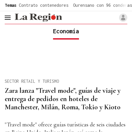
common.go-to-content
Temas
Contrato contenedores
Ourensano con 96 condenas
header.menu.open
Economía
SECTOR RETAIL Y TURISMO
Zara lanza "Travel mode", guías de viaje y
entrega de pedidos en hoteles de
Manchester, Milán, Roma, Tokio y Kioto
"Travel mode" ofrece guías turísticas de seis ciudades