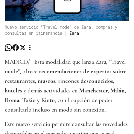
Nuevo servicio "Travel mode" de Zara, compras y
consultas en itinerancia
|
Zara
MADRID/
Esta modalidad que lanza Zara, "Travel
mode", ofrece
recomendaciones de expertos sobre
restaurantes, museos, rincones desconocidos,
hoteles
y demás actividades en
Manchester, Milán,
Roma, Tokio y Kioto
, con la opción de poder
consultarlo incluso en modo sin conexión.
Este nuevo servicio permite consultar las novedades
disponibles en el mercado o región que se está