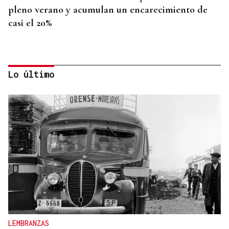
pleno verano y acumulan un encarecimiento de
casi el 20%
Lo último
PRIMEROS RESULTADOS
SpaceX baja un 12% en bolsa al disparar su gasto
gasto en IA
LEMBRANZAS