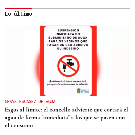
Lo último
CRISIS MIGRATORIA
❌ ✅ Encuesta | ¿Crees que la entrada masiva de
migrantes en Ceuta ha podido ser impulsada por
el régimen marroquí?
GRAVE ESCASEZ DE AGUA
Esgos al límite: el concello advierte que cortará el
agua de forma "inmediata" a los que se pasen con
el consumo