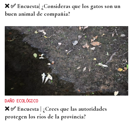
❌ ✅ Encuesta| ¿Consideras que los gatos son un
buen animal de compañía?
DAÑO ECOLÓGICO
❌ ✅ Encuesta | ¿Crees que las autoridades
protegen los ríos de la provincia?