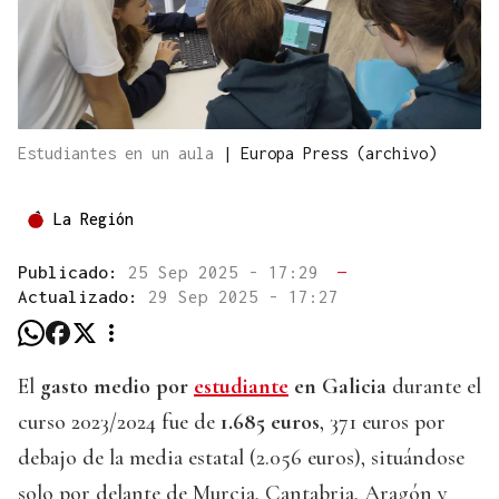
Estudiantes en un aula
|
Europa Press (archivo)
La Región
Publicado:
25 Sep 2025 - 17:29
—
Actualizado:
29 Sep 2025 - 17:27
El
gasto medio por
estudiante
en Galicia
durante el
curso 2023/2024 fue de
1.685 euros
, 371 euros por
debajo de la media estatal (2.056 euros), situándose
solo por delante de Murcia, Cantabria, Aragón y