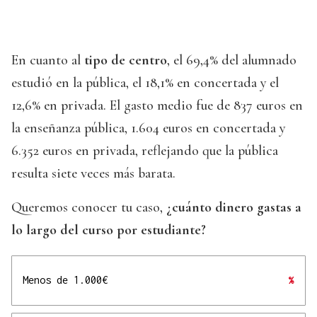
En cuanto al
tipo de centro
, el 69,4% del alumnado
estudió en la pública, el 18,1% en concertada y el
12,6% en privada. El gasto medio fue de 837 euros en
la enseñanza pública, 1.604 euros en concertada y
6.352 euros en privada, reflejando que la pública
resulta siete veces más barata.
Queremos conocer tu caso,
¿cuánto dinero gastas a
lo largo del curso por estudiante?
Menos de 1.000€
%