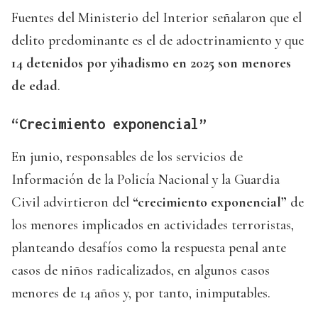
Fuentes del Ministerio del Interior señalaron que el
delito predominante es el de adoctrinamiento y que
14 detenidos por yihadismo en 2025 son menores
de edad
.
“Crecimiento exponencial”
En junio, responsables de los servicios de
Información de la Policía Nacional y la Guardia
Civil advirtieron del
“crecimiento exponencial”
de
los menores implicados en actividades terroristas,
planteando desafíos como la respuesta penal ante
casos de niños radicalizados, en algunos casos
menores de 14 años y, por tanto, inimputables.