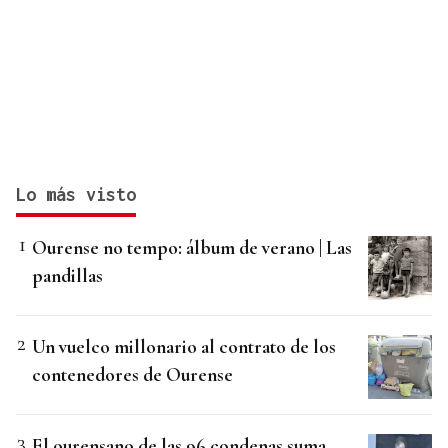
Lo más visto
Ourense no tempo: álbum de verano | Las
pandillas
Un vuelco millonario al contrato de los
contenedores de Ourense
El ourensano de las 96 condenas suma