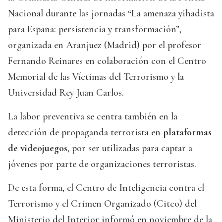
Nacional durante las jornadas “La amenaza yihadista
para España: persistencia y transformación”,
organizada en Aranjuez (Madrid) por el profesor
Fernando Reinares en colaboración con el Centro
Memorial de las Víctimas del Terrorismo y la
Universidad Rey Juan Carlos.
La labor preventiva se centra también en la
detección de propaganda terrorista en
plataformas
de videojuegos
, por ser utilizadas para captar a
jóvenes por parte de organizaciones terroristas.
De esta forma, el Centro de Inteligencia contra el
Terrorismo y el Crimen Organizado (Citco) del
Ministerio del Interior informó en noviembre de la