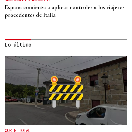
España comienza a aplicar controles a los viajeros
procedentes de Italia
Lo último
ESPACIO SCHENGEN
España exige a Italia levantar los controles a
españoles o adoptará medidas proporcionales
CORTE TOTAL