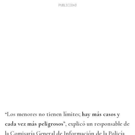
“Los menores no tienen límites;
hay más casos y
cada vez más peligrosos
”, explicó un responsable de
la Comisaría General de Información de la Policía