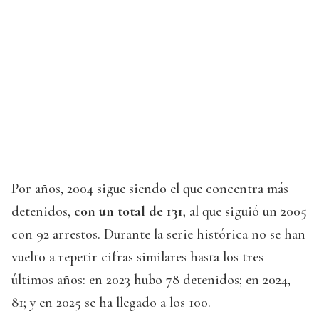
Por años, 2004 sigue siendo el que concentra más
detenidos,
con un total de 131
, al que siguió un 2005
con 92 arrestos. Durante la serie histórica no se han
vuelto a repetir cifras similares hasta los tres
últimos años: en 2023 hubo 78 detenidos; en 2024,
81; y en 2025 se ha llegado a los 100.