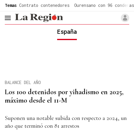
common.go-to-content
Temas
Contrato contenedores
Ourensano con 96 condenas
header.menu.open
España
BALANCE DEL AÑO
Los 100 detenidos por yihadismo en 2025,
máximo desde el 11-M
Suponen una notable subida con respecto a 2024, un
año que terminó con 81 arrestos