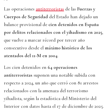
Las operaciones
antiterroristas
de las
Fuerzas y
Cuerpos de Seguridad
del Estado han dejado un
balance provisional de
cien detenidos en España
por delitos relacionados con el yihadismo en 2025
,
que vuelve a marcar récord por tercer año
consecutivo desde el
máximo histórico de los
atentados del 11-M en 2004
.
Los cien detenidos en
64 operaciones
antiterroristas
suponen una notable subida con
respecto a 2024, un año que cerró con 81 arrestos
relacionados con la amenaza del terrorismo
yihadista, según la estadística del Ministerio del
Interior con datos hasta el 17 de diciembre de 2025.