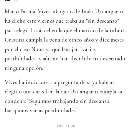
Mario Pascual Vives, abogado de Iñaki Urdangarin,
ha dicho este viernes que trabajan "sin descanso"
para elegir la cárcel en la que el marido de la infanta
Cristina cumpla la pena de cinco años y diez meses
por el caso Nóos, ya que barajan "varias
posibilidades" y aún no han decidido ni descartado
ninguna opción.
Vives ha indicado a la pregunta de si ya habían
elegido una cárcel en la que Urdangarin cumpla su
condena: "Seguimos trabajando sin descanso;
barajamos varias posibilidades".