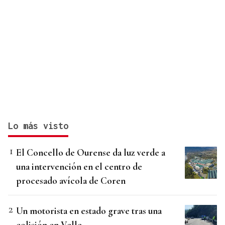
Lo más visto
El Concello de Ourense da luz verde a
una intervención en el centro de
procesado avícola de Coren
Un motorista en estado grave tras una
colisión en Velle