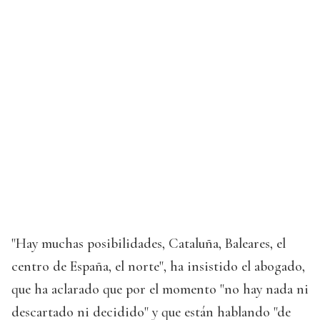
"Hay muchas posibilidades, Cataluña, Baleares, el
centro de España, el norte", ha insistido el abogado,
que ha aclarado que por el momento "no hay nada ni
descartado ni decidido" y que están hablando "de