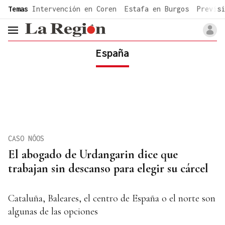
common.go-to-content
Temas
Intervención en Coren
Estafa en Burgos
Previsi
header.menu.open
España
CASO NÓOS
El abogado de Urdangarin dice que
trabajan sin descanso para elegir su cárcel
Cataluña, Baleares, el centro de España o el norte son
algunas de las opciones