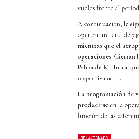
vuelos frente al perio
A continuación,
le si
operará un total de 7
mientras que el aero
operaciones
. Cierran 
Palma de Mallorca, que
respectivamente.
La programación de vu
producirse
en la oper
función de las diferen
RELACIONADO