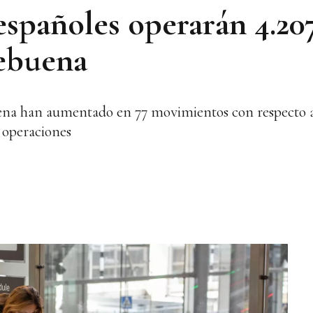
españoles operarán 4.20
hebuena
ena han aumentado en 77 movimientos con respecto a
 operaciones