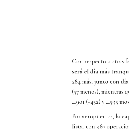
Con respecto a otras f
será el día más tranqu
284 más,
junto con día
(57 menos), mientras 
4.901 (+452) y 4.595 mo
Por aeropuertos,
la ca
lista
, con 967 operacio