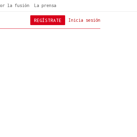
or la fusión
La prensa
REGÍSTRATE
Inicia sesión