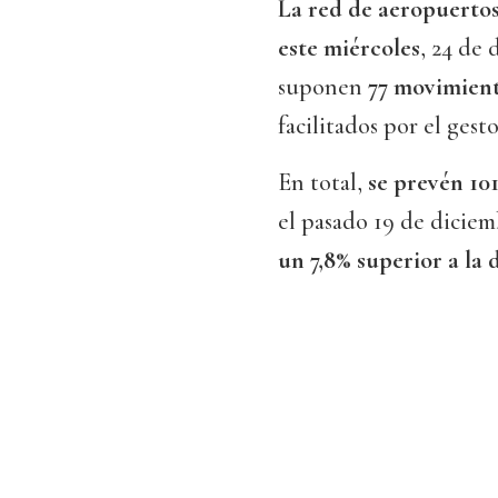
La red de aeropuertos
este miércoles
, 24 de
suponen
77 movimient
facilitados por el gest
En total,
se prevén 101
el pasado 19 de diciem
un 7,8% superior a la 