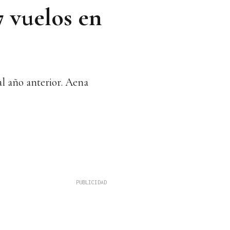
7 vuelos en
l año anterior. Aena