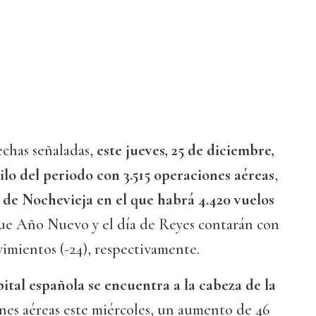
echas señaladas,
este jueves, 25 de diciembre,
ilo del periodo con 3.515 operaciones aéreas
,
 de Nochevieja en el que habrá 4.420 vuelos
que Año Nuevo y el día de Reyes contarán con
vimientos (-24), respectivamente.
pital española se encuentra a la cabeza de la
nes aéreas este miércoles, un aumento de 46