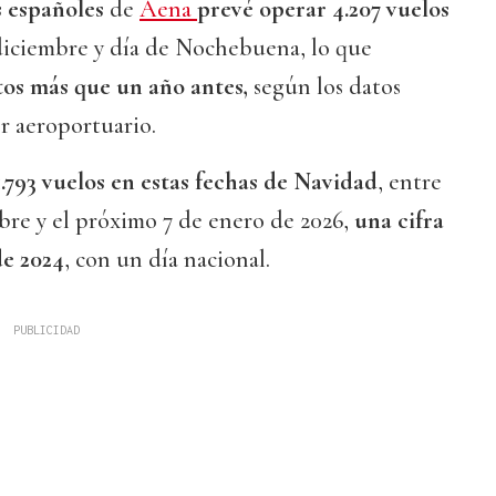
 españoles
de
Aena
prevé operar 4.207 vuelos
 diciembre y día de Nochebuena, lo que
os más que un año antes,
según los datos
or aeroportuario.
.793 vuelos en estas fechas de Navidad
, entre
bre y el próximo 7 de enero de 2026,
una cifra
de 2024
, con un día nacional.