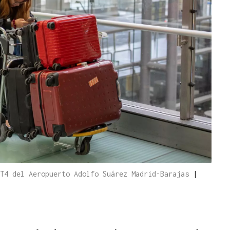
 T4 del Aeropuerto Adolfo Suárez Madrid-Barajas
|