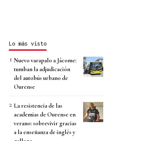
Lo más visto
Nuevo varapalo a Jácome:
tumban la adjudicación
del autobús urbano de
Ourense
La resistencia de las
academias de Ourense en
verano: sobrevivir gracias
a la enseñanza de inglés y
gallego