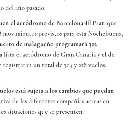
do del año pasado.
guen el aeródromo de Barcelona-El Prat
, que
38 movimientos previstos para esta Nochebuena,
puerto de malagueño programará 322
la lista el aeródromo de Gran Canaria y el de
 registrarán un total de 304 y 218 vuelos,
elos está sujeta a los cambios que puedan
ativa de las diferentes compañías aéreas en
tes situaciones que se presenten.