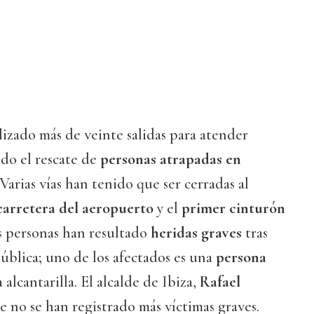
izado más de veinte salidas para atender
do el rescate de
personas atrapadas en
 Varias vías han tenido que ser cerradas al
carretera del aeropuerto
y el
primer cinturón
s personas han resultado
heridas graves
tras
 pública; uno de los afectados es una
persona
alcantarilla. El alcalde de Ibiza,
Rafael
e no se han registrado más víctimas graves.