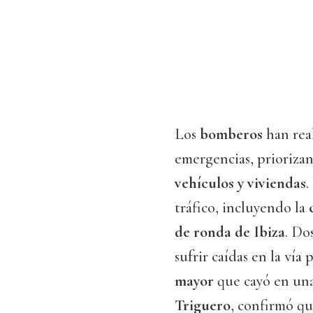
Los
bomberos
han real
emergencias, priorizan
vehículos y viviendas
.
tráfico, incluyendo la
de ronda de Ibiza
. Do
sufrir caídas en la vía
mayor
que cayó en una 
Triguero
, confirmó qu