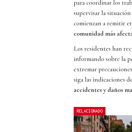
para coordinar los trab
supervisar la situación
comienzan a remitir en
comunidad más afect
Los residentes han rec
informando sobre la p
extremar precauciones.
siga las indicaciones 
accidentes y daños m
RELACIONADO