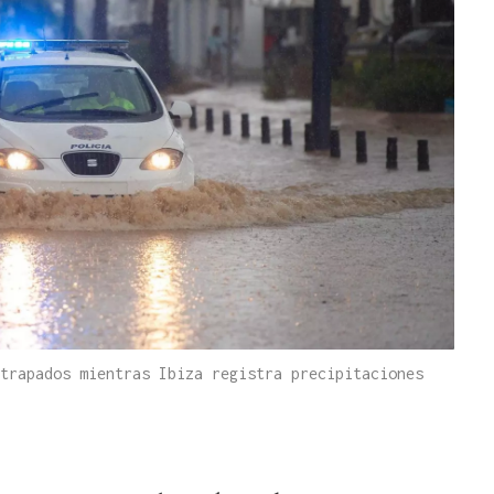
trapados mientras Ibiza registra precipitaciones