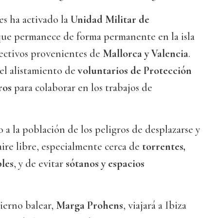
es ha activado la
Unidad Militar de
que permanece de forma permanente en la isla
fectivos provenientes de
Mallorca y Valencia
.
el alistamiento de
voluntarios de Protección
ros
para colaborar en los trabajos de
 a la población de los peligros de desplazarse y
 aire libre, especialmente cerca de
torrentes,
bles
, y de evitar
sótanos y espacios
ierno balear,
Marga Prohens
, viajará a Ibiza