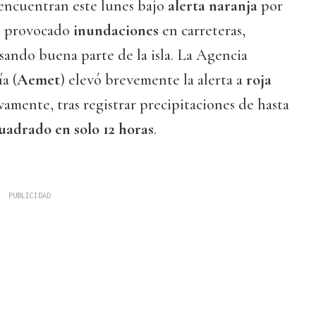
encuentran este lunes bajo
alerta naranja
por
an provocado
inundaciones
en carreteras,
apsando buena parte de la isla. La Agencia
a (
Aemet
) elevó brevemente la alerta a
roja
vamente, tras registrar precipitaciones de hasta
cuadrado en solo 12 horas
.