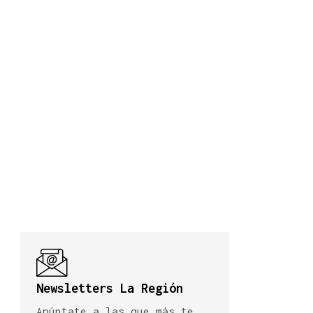
Newsletters La Región
Apúntate a las que más te