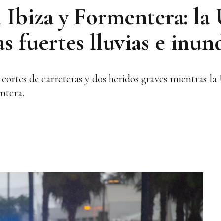
n Ibiza y Formentera: l
ras fuertes lluvias e inu
 cortes de carreteras y dos heridos graves mientras 
ntera.