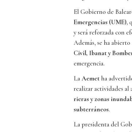
El Gobierno de Balear
Emergencias (UME)
, 
y será reforzada con e
Además, se ha abierto 
Civil, Ibanat y Bombe
emergencia.
La
Aemet
ha advertido
realizar actividades al
rieras y zonas inunda
subterráneos
.
La presidenta del Gob