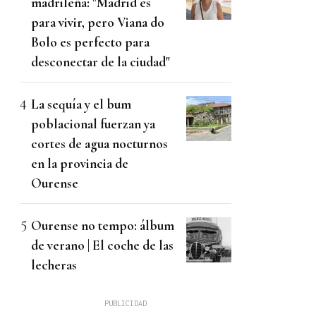
madrileña: "Madrid es
para vivir, pero Viana do
Bolo es perfecto para
desconectar de la ciudad"
La sequía y el bum
poblacional fuerzan ya
cortes de agua nocturnos
en la provincia de
Ourense
Ourense no tempo: álbum
de verano | El coche de las
lecheras