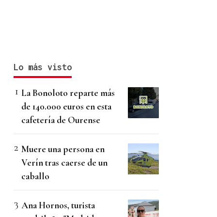
Lo más visto
La Bonoloto reparte más
de 140.000 euros en esta
cafetería de Ourense
Muere una persona en
Verín tras caerse de un
caballo
Ana Hornos, turista