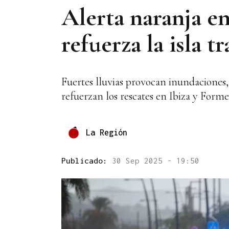
Alerta naranja e
refuerza la isla t
Fuertes lluvias provocan inundaciones,
refuerzan los rescates en Ibiza y Forme
La Región
Publicado:
30 Sep 2025 - 19:50