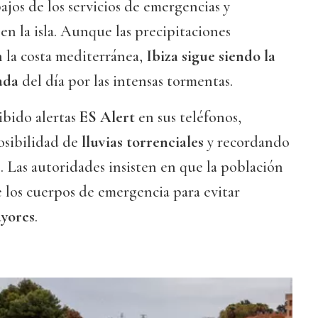
ajos de los servicios de emergencias y
 en la isla. Aunque las precipitaciones
 la costa mediterránea,
Ibiza sigue siendo la
ada
del día por las intensas tormentas.
ibido alertas
ES Alert
en sus teléfonos,
osibilidad de
lluvias torrenciales
y recordando
 Las autoridades insisten en que la población
de los cuerpos de emergencia para evitar
ayores
.