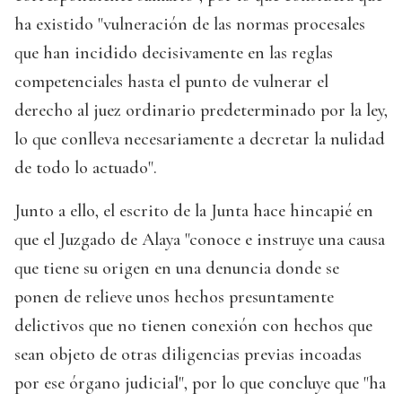
ha existido "vulneración de las normas procesales
que han incidido decisivamente en las reglas
competenciales hasta el punto de vulnerar el
derecho al juez ordinario predeterminado por la ley,
lo que conlleva necesariamente a decretar la nulidad
de todo lo actuado".
Junto a ello, el escrito de la Junta hace hincapié en
que el Juzgado de Alaya "conoce e instruye una causa
que tiene su origen en una denuncia donde se
ponen de relieve unos hechos presuntamente
delictivos que no tienen conexión con hechos que
sean objeto de otras diligencias previas incoadas
por ese órgano judicial", por lo que concluye que "ha