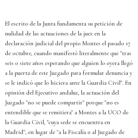
El escrito de la Junta fundamenta su petición de
nulidad de las actuaciones de la juez en la
declaración judicial del propio Montes el pasado 17
de octubre, cuando manifestó literalmente que "tras
seis o siete años esperando que alguien lo oyera llegó
a la puerta de este Juzgado para formular denuncia y
se le indicó que lo hiciera ante la Guardia Civil". En
opinión del Ejecutivo andaluz, la actuación del
Juzgado "no se puede compartir" porque "no es
entendible que se remitiera" a Montes a la UCO de
la Guardia Civil, "cuya sede se encuentra en
Madrid", en lugar de "a la Fiscalía o al Juzgado de