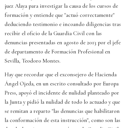
juez Alaya para investigar la causa de los cursos de
formación y entiende que "actuó correctamente"
deduciendo testimonio e incoando diligencias tras
recibir el oficio de la Guardia Civil con las
denuncias presentadas en agosto de 2013 por el jefe
de departamento de Formación Profesional en
Sevilla, Teodoro Montes.
Hay que recordar que el exconsejero de Hacienda
Ángel Ojeda, en un escrito consultado por Europa
Press, apoyó el incidente de nulidad planteado por
la Junta y pidió la nulidad de todo lo actuado y que
se remitan a reparto "las denuncias que habilitaron
la conformación de esta instrucción", como son las