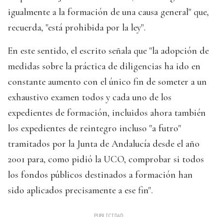
igualmente a la formación de una causa general" que,
recuerda, "está prohibida por la ley".
En este sentido, el escrito señala que "la adopción de
medidas sobre la práctica de diligencias ha ido en
constante aumento con el único fin de someter a un
exhaustivo examen todos y cada uno de los
expedientes de formación, incluidos ahora también
los expedientes de reintegro incluso "a futro"
tramitados por la Junta de Andalucía desde el año
2001 para, como pidió la UCO, comprobar si todos
los fondos públicos destinados a formación han
sido aplicados precisamente a ese fin".