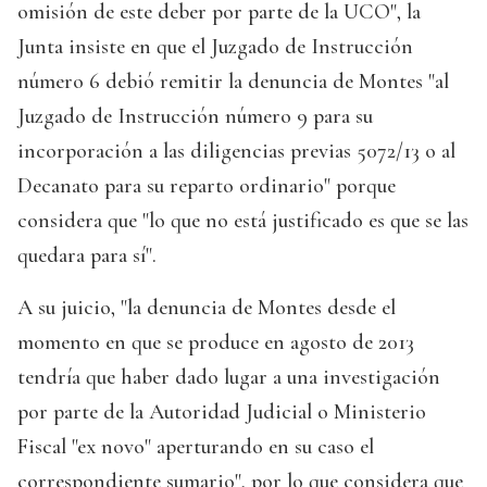
omisión de este deber por parte de la UCO", la
Junta insiste en que el Juzgado de Instrucción
número 6 debió remitir la denuncia de Montes "al
Juzgado de Instrucción número 9 para su
incorporación a las diligencias previas 5072/13 o al
Decanato para su reparto ordinario" porque
considera que "lo que no está justificado es que se las
quedara para sí".
A su juicio, "la denuncia de Montes desde el
momento en que se produce en agosto de 2013
tendría que haber dado lugar a una investigación
por parte de la Autoridad Judicial o Ministerio
Fiscal "ex novo" aperturando en su caso el
correspondiente sumario", por lo que considera que