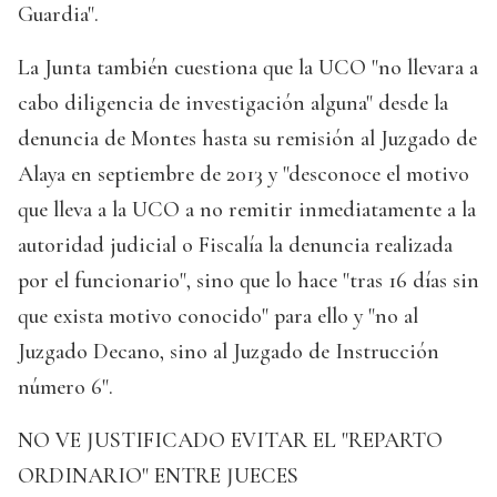
Guardia".
La Junta también cuestiona que la UCO "no llevara a
cabo diligencia de investigación alguna" desde la
denuncia de Montes hasta su remisión al Juzgado de
Alaya en septiembre de 2013 y "desconoce el motivo
que lleva a la UCO a no remitir inmediatamente a la
autoridad judicial o Fiscalía la denuncia realizada
por el funcionario", sino que lo hace "tras 16 días sin
que exista motivo conocido" para ello y "no al
Juzgado Decano, sino al Juzgado de Instrucción
número 6".
NO VE JUSTIFICADO EVITAR EL "REPARTO
ORDINARIO" ENTRE JUECES