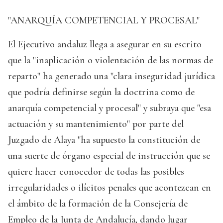
"ANARQUÍA COMPETENCIAL Y PROCESAL"
El Ejecutivo andaluz llega a asegurar en su escrito
que la "inaplicación o violentación de las normas de
reparto" ha generado una "clara inseguridad jurídica
que podría definirse según la doctrina como de
anarquía competencial y procesal" y subraya que "esa
actuación y su mantenimiento" por parte del
Juzgado de Alaya "ha supuesto la constitución de
una suerte de órgano especial de instrucción que se
quiere hacer conocedor de todas las posibles
irregularidades o ilícitos penales que acontezcan en
el ámbito de la formación de la Consejería de
Empleo de la Junta de Andalucía, dando lugar