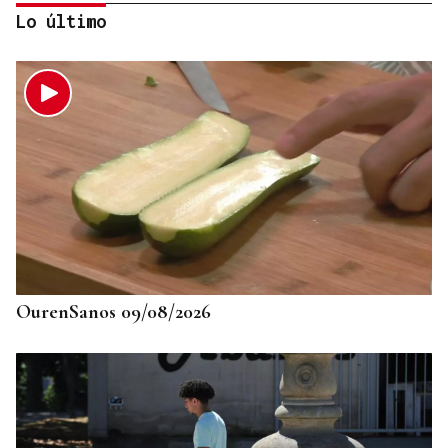
Lo último
725 PLAZAS EN GALICIA
Récord histórico de plazas de Formación Sanitaria
Especializada en 2027: fechas y claves de la
convocatoria
OurenSanos 09/08/2026