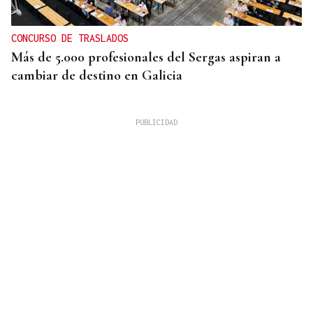
CONCURSO DE TRASLADOS
Más de 5.000 profesionales del Sergas aspiran a
cambiar de destino en Galicia
EMPATADO CON 2022
Julio de 2026 fue el más cálido y seco de la serie