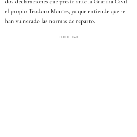
dos declaraciones que prestó ante la Guardia Civil
el propio Teodoro Montes, ya que entiende que se
han vulnerado las normas de reparto.