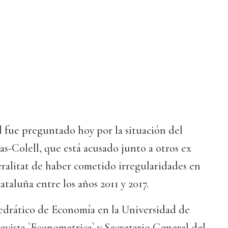
 fue preguntado hoy por la situación del
-Colell, que está acusado junto a otros ex
eralitat de haber cometido irregularidades en
ataluña entre los años 2011 y 2017.
tedrático de Economía en la Universidad de
revista `Econometrica` y Secretario General del