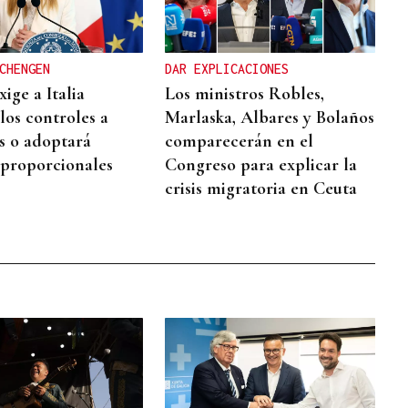
CHENGEN
DAR EXPLICACIONES
ige a Italia
Los ministros Robles,
los controles a
Marlaska, Albares y Bolaños
s o adoptará
comparecerán en el
proporcionales
Congreso para explicar la
crisis migratoria en Ceuta