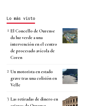
Lo más visto
El Concello de Ourense
da luz verde a una
intervención en el centro
de procesado avícola de
Coren
Un motorista en estado
grave tras una colisión en
Velle
Las retiradas de dinero en
cajeros de Ourense