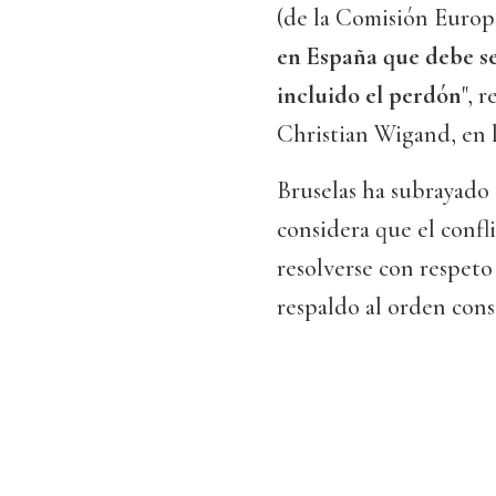
(de la Comisión Europe
en España que debe se
incluido el perdón
", 
Christian Wigand, en l
Bruselas ha subrayado
considera que el confl
resolverse con respeto
respaldo al orden cons