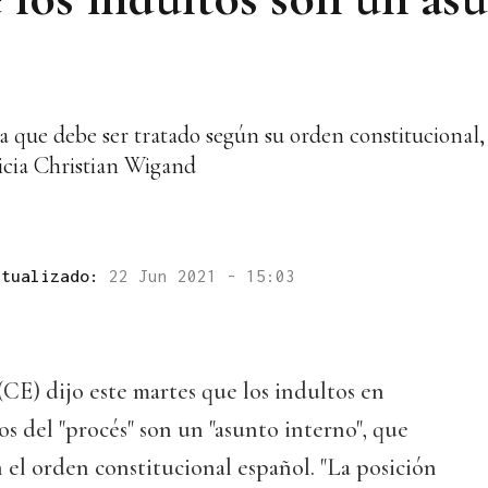
a que debe ser tratado según su orden constitucional, 
ticia Christian Wigand
ctualizado:
22 Jun 2021 - 15:03
CE) dijo este martes que los indultos en
s del "procés" son un "asunto interno", que
 el orden constitucional español. "La posición