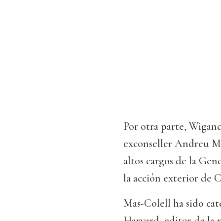
Por otra parte, Wigand
exconseller Andreu Mas
altos cargos de la Gen
la acción exterior de C
Mas-Colell ha sido ca
Harvard, editor de la 