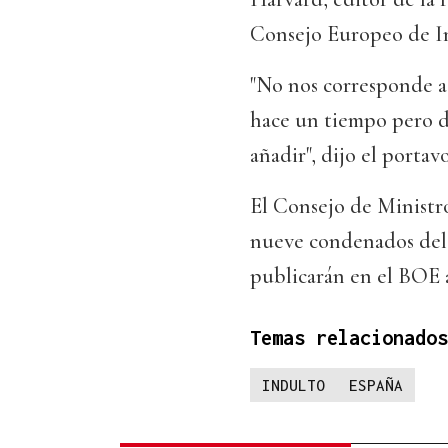
Consejo Europeo de In
"No nos corresponde a
hace un tiempo pero d
añadir", dijo el portavo
El Consejo de Ministro
nueve condenados del 
publicarán en el BOE a
Temas relacionados
INDULTO
ESPAÑA