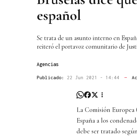
español
Se trata de un asunto interno en Españ
reiteró el portavoz comunitario de Jus
Agencias
Publicado:
22 Jun 2021 - 14:44
—
A
La Comisión Europea (
España a los condenado
debe ser tratado según