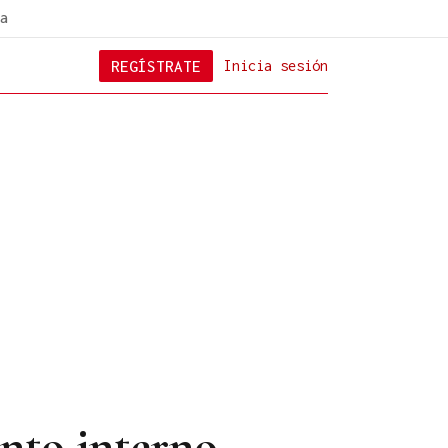
a
REGÍSTRATE
Inicia sesión
unto interno