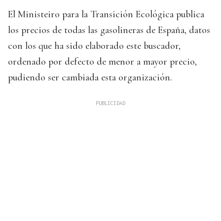
El Ministeiro para la Transición Ecológica publica
los precios de todas las gasolineras de España, datos
con los que ha sido elaborado este buscador,
ordenado por defecto de menor a mayor precio,
pudiendo ser cambiada esta organización.