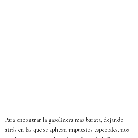
Para encontrar la gasolinera más barata, dejando
atrás en las que se aplican impuestos especiales, nos