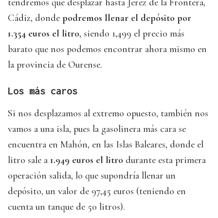
tendremos que desplazar hasta Jerez de la Frontera,
Cádiz, donde
podremos llenar el depósito por
1.354 euros el litro
, siendo 1,499 el precio más
barato que nos podemos encontrar ahora mismo en
la provincia de Ourense.
Los más caros
Si nos desplazamos al extremo opuesto, también nos
vamos a una isla, pues la gasolinera más cara se
encuentra en Mahón, en las Islas Baleares, donde el
litro sale a
1.949 euros el litro
durante esta primera
operación salida, lo que supondría llenar un
depósito, un valor de 97,45 euros (teniendo en
cuenta un tanque de 50 litros).