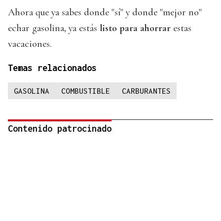
Ahora que ya sabes donde "sí" y donde "mejor no"
echar gasolina, ya estás
listo para ahorrar
estas
vacaciones.
Temas relacionados
GASOLINA
COMBUSTIBLE
CARBURANTES
Contenido patrocinado