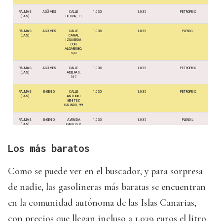
Los más baratos
Como se puede ver en el buscador, y para sorpresa
de nadie, las gasolineras más baratas se encuentran
en la comunidad autónoma de las Islas Canarias,
con precios que llegan incluso a 1.039 euros el litro