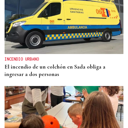
ESPACIO SCHENGEN
Grande-Marlaska comunica a la Unión Europea la
decisión del gobierno de restablecer los controles
con Italia
INCENDIO URBANO
El incendio de un colchón en Sada obliga a
ingresar a dos personas