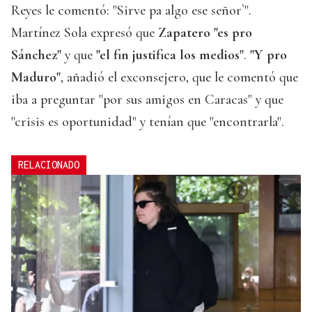
Reyes le comentó: "Sirve pa algo ese señor`".
Martínez Sola expresó que
Zapatero "es pro
Sánchez"
y que
"el fin justifica los medios"
.
"Y pro
Maduro"
, añadió el exconsejero, que le comentó que
iba a preguntar "por sus amigos en Caracas" y que
"crisis es oportunidad" y tenían que "encontrarla".
RELACIONADO