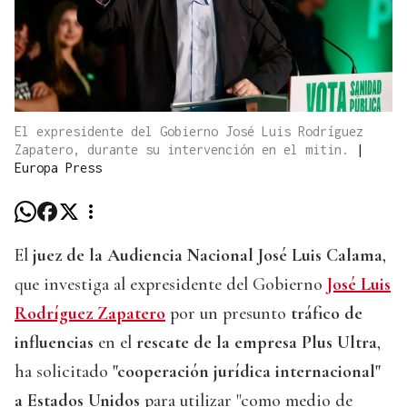
El expresidente del Gobierno José Luis Rodríguez
Zapatero, durante su intervención en el mitin.
|
Europa Press
El
juez de la Audiencia Nacional José Luis Calama
,
que investiga al expresidente del Gobierno
José Luis
Rodríguez Zapatero
por un presunto
tráfico de
influencias
en el
rescate de la empresa Plus Ultra
,
ha solicitado
"cooperación jurídica internacional"
a Estados Unidos
para utilizar "como medio de