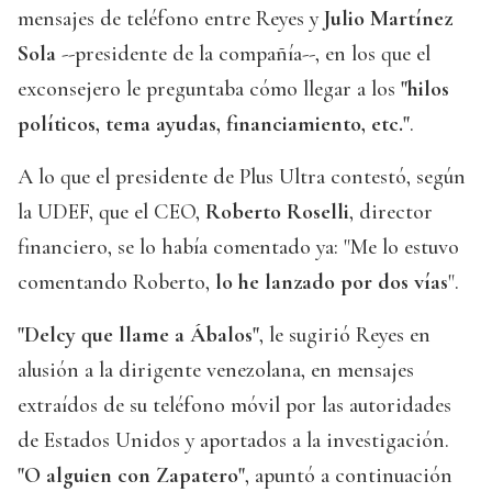
mensajes de teléfono entre Reyes y
Julio Martínez
Sola
--presidente de la compañía--, en los que el
exconsejero le preguntaba cómo llegar a los
"hilos
políticos, tema ayudas, financiamiento, etc."
.
A lo que el presidente de Plus Ultra contestó, según
la UDEF, que el CEO,
Roberto Roselli
, director
financiero, se lo había comentado ya: "Me lo estuvo
comentando Roberto,
lo he lanzado por dos vías
".
"Delcy que llame a Ábalos"
, le sugirió Reyes en
alusión a la dirigente venezolana, en mensajes
extraídos de su teléfono móvil por las autoridades
de Estados Unidos y aportados a la investigación.
"O alguien con Zapatero"
, apuntó a continuación