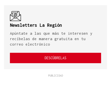
Newsletters La Región
Apúntate a las que más te interesen y
recíbelas de manera gratuita en tu
correo electrónico
DESCÚBRELAS