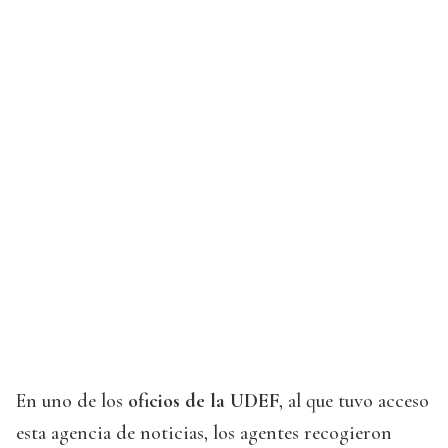
En uno de los
oficios de la UDEF
, al que tuvo acceso
esta agencia de noticias, los agentes recogieron