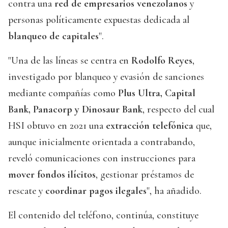
contra una
red de empresarios venezolanos
y
personas políticamente expuestas dedicada al
blanqueo de capitales
".
"Una de las líneas se centra en
Rodolfo Reyes
,
investigado por blanqueo y evasión de sanciones
mediante compañías como
Plus Ultra, Capital
Bank, Panacorp y Dinosaur Bank
, respecto del cual
HSI obtuvo en 2021 una
extracción telefónica
que,
aunque inicialmente orientada a contrabando,
reveló comunicaciones con instrucciones para
mover fondos ilícitos
, gestionar préstamos de
rescate y
coordinar pagos ilegales
", ha añadido.
El contenido del teléfono, continúa, constituye