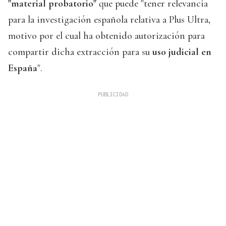
"material probatorio"
que puede "tener relevancia
para la investigación española relativa a Plus Ultra,
motivo por el cual ha obtenido autorización para
compartir dicha extracción para su
uso judicial en
España
".