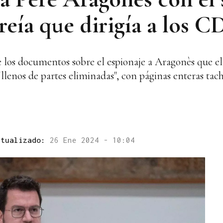
reía que dirigía a los 
 los documentos sobre el espionaje a Aragonès que el
"llenos de partes eliminadas", con páginas enteras tac
ctualizado:
26 Ene 2024 - 10:04