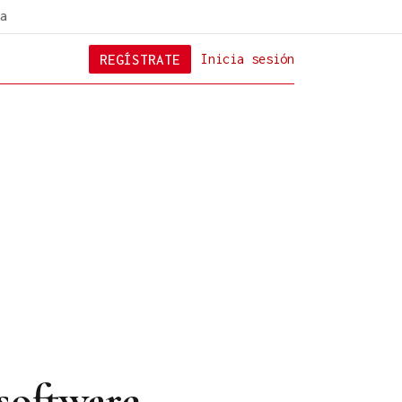
a
REGÍSTRATE
Inicia sesión
 software