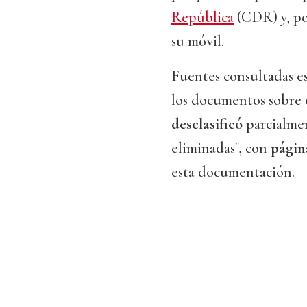
República
(CDR) y, por
su móvil.
Fuentes consultadas e
los documentos sobre
desclasificó
parcialmen
eliminadas", con
página
esta documentación.