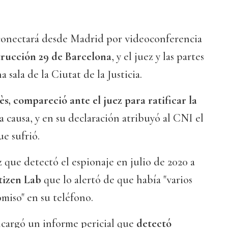
 conectará desde Madrid por videoconferencia
trucción 29 de Barcelona
, y el juez y las partes
 sala de la Ciutat de la Justicia.
s, compareció ante el juez para ratificar la
ta causa, y en su declaración atribuyó al CNI el
ue sufrió.
 que detectó el espionaje en julio de 2020 a
tizen Lab
que lo alertó de que había "varios
miso" en su teléfono.
encargó un informe pericial que
detectó