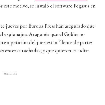
 este motivo, se instaló el software Pegasus en
ste jueves por Europa Press han asegurado que
el espionaje a Aragonès que el Gobierno
te a petición del juez están "llenos de partes
s enteras tachadas
, y que quieren estudiar