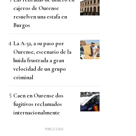
cajeros de Ourense
resuelven una estafa en
Burgos
La A-52, a su paso por
Ourense, escenario de la
huida frustrada a gran
velocidad de un grupo
criminal
Caen en Ourense dos
fugitivos reclamados
internacionalmente