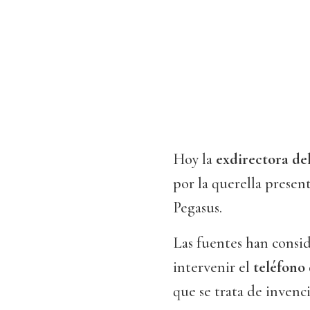
Hoy la
exdirectora de
por la querella presen
Pegasus.
Las fuentes han consid
intervenir el
teléfono 
que se trata de invenc