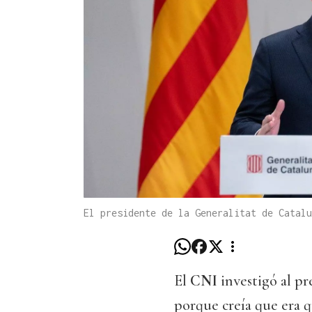
El presidente de la Generalitat de Catalu
El
CNI
investigó al pr
porque creía que era q