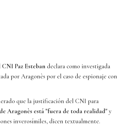
l CNI Paz Esteban
declara como investigada
tada por Aragonès por el caso de espionaje con
erado que la justificación del CNI para
de Aragonès está "fuera de toda realidad"
y
iones inverosímiles, dicen textualmente.