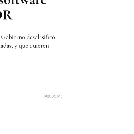
CDR
 Gobierno desclasificó
hadas, y que quieren