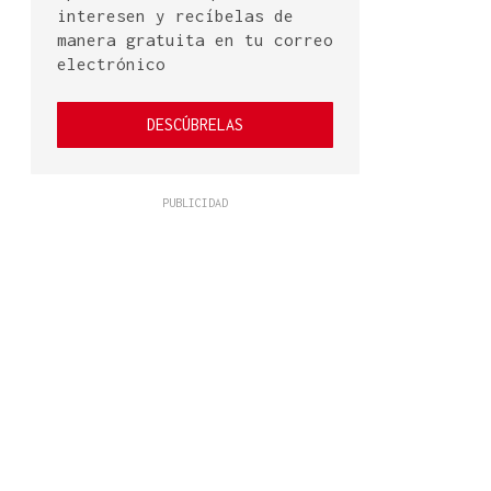
interesen y recíbelas de
manera gratuita en tu correo
electrónico
DESCÚBRELAS