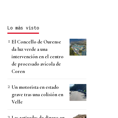
Lo más visto
El Concello de Ourense
da luz verde a una
intervención en el centro
de procesado avícola de
Coren
Un motorista en estado
grave tras una colisión en
Velle
Las retiradas de dinero en