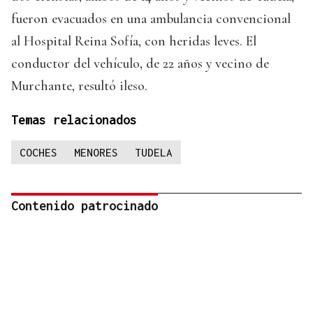
fueron evacuados en una ambulancia convencional
al Hospital Reina Sofía, con heridas leves. El
conductor del vehículo, de 22 años y vecino de
Murchante, resultó ileso.
Temas relacionados
COCHES
MENORES
TUDELA
Contenido patrocinado