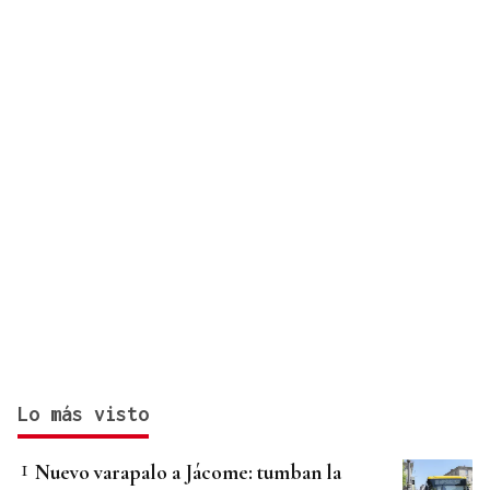
Tarde de magia sorprendente para toda la familia
Lo más visto
Nuevo varapalo a Jácome: tumban la