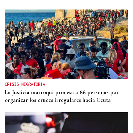
CRISIS MIGRATORIA
La Justicia marroquí procesa a 86 personas por
organizar los cruces irregulares hacia Ceuta