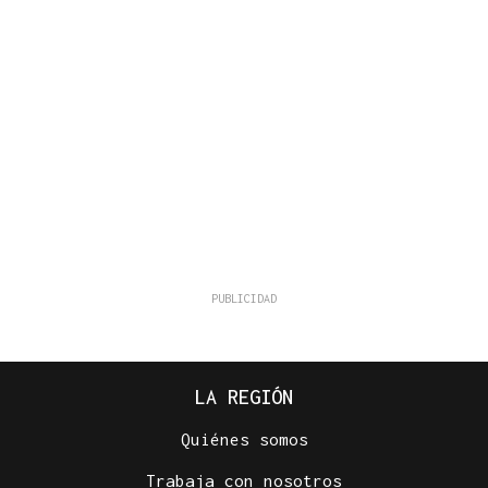
LA REGIÓN
Quiénes somos
Trabaja con nosotros