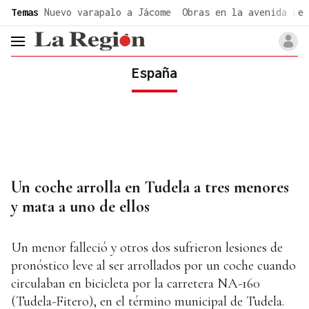
common.go-to-content
Temas
Nuevo varapalo a Jácome
Obras en la avenida de 
header.menu.open
España
Un coche arrolla en Tudela a tres menores
y mata a uno de ellos
Un menor falleció y otros dos sufrieron lesiones de
pronóstico leve al ser arrollados por un coche cuando
circulaban en bicicleta por la carretera NA-160
(Tudela-Fitero), en el término municipal de Tudela.