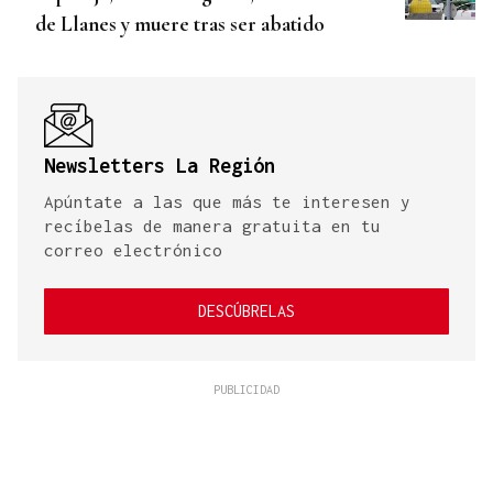
de Llanes y muere tras ser abatido
Newsletters La Región
Apúntate a las que más te interesen y
recíbelas de manera gratuita en tu
correo electrónico
DESCÚBRELAS