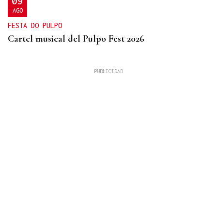
09
AGO
FESTA DO PULPO
Cartel musical del Pulpo Fest 2026
06
AGO
ESPECTÁCULO