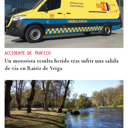
ACCIDENTE DE TRÁFICO
Un motorista resulta herido tras sufrir una salida
de vía en Rairiz de Veiga