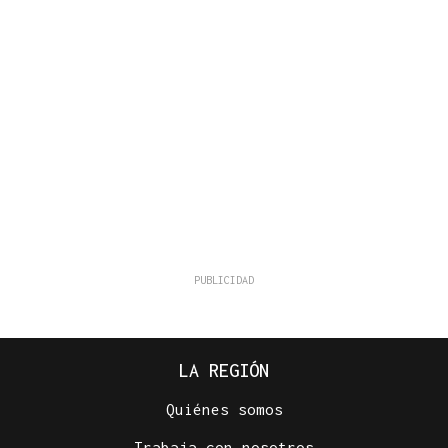
LA REGIÓN
Quiénes somos
Trabaja con nosotros