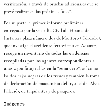
verificación, a través de pruebas adicionales que se
prevé realizar en las próximas fases”.
Por su parte, el primer informe preliminar
entregado por la Guardia Civil al Tribunal de
Instancia plaza número dos de Montoro (Córdoba),
que investiga el accidente ferroviario en Adamuz,
recoge un inventario de todas las evidencias
recopiladas por los agentes correspondientes a
unas 2.500 fotografías en la “zona cero”
, así como
las dos cajas negras de los trenes y también la toma
de declaración del maquinista del Iryo -el del Alvia
falleció-, de tripulantes y de pasajeros.
Imágenes