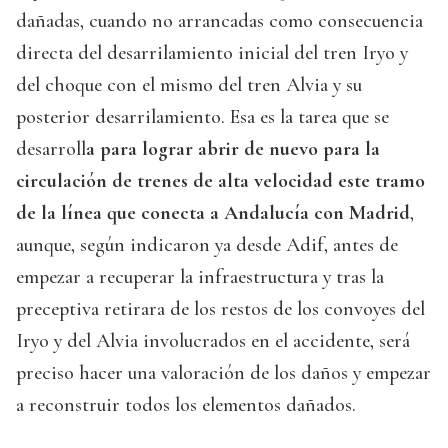
dañadas, cuando no arrancadas como consecuencia
directa del desarrilamiento inicial del tren Iryo y
del choque con el mismo del tren Alvia y su
posterior desarrilamiento. Esa es la tarea que se
desarroll
a para lograr abrir de nuevo para la
circulación de trenes de alta velocidad este tramo
de la línea que conecta a Andalucía con Madrid
,
aunque, según indicaron ya desde Adif, antes de
empezar a recuperar la infraestructura y tras la
preceptiva retirara de los restos de los convoyes del
Iryo y del Alvia involucrados en el accidente, será
preciso hacer una valoración de los daños y empezar
a reconstruir todos los elementos dañados.