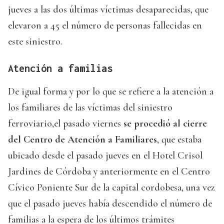
jueves a las dos últimas víctimas desaparecidas, que
elevaron a 45 el número de personas fallecidas en
este siniestro.
Atención a familias
De igual forma y por lo que se refiere a la atención a
los familiares de las víctimas del siniestro
ferroviario,el pasado viernes
se procedió al cierre
del Centro de Atención a Familiares
, que estaba
ubicado desde el pasado jueves en el Hotel Crisol
Jardines de Córdoba y anteriormente en el Centro
Cívico Poniente Sur de la capital cordobesa, una vez
que el pasado jueves había descendido el número de
familias a la espera de los últimos trámites