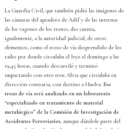
La Guardia Civil, que también pidió las imágenes de
las cámaras del apeadero de Adif y de las internas
de los vagones de los trenes, dio cuenta,
igualemente, a la autoridad judicial, de otros
elementos, como el trozo de vía desprendido de los
raíles por donde circulaba el Iryo el domingo a las
19,45 horas, cuando descarriló y terminó
impactando con otro tren Alvia que circulaba en
dirección contraria, con destino a Huelva.
Ese
trozo de vía será analizado en un laboratorio
“especializado en tratamiento de material
metalúrgico” de la Comisión de Investigación de
Accidentes Ferroviarios
, aunque dándole parte del