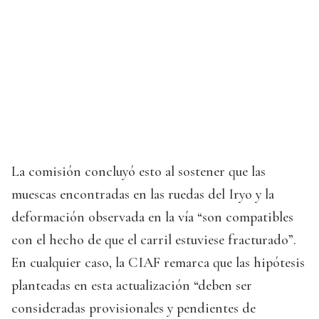
La comisión concluyó esto al sostener que las
muescas encontradas en las ruedas del Iryo y la
deformación observada en la vía “son compatibles
con el hecho de que el carril estuviese fracturado”.
En cualquier caso, la CIAF remarca que las hipótesis
planteadas en esta actualización “deben ser
consideradas provisionales y pendientes de