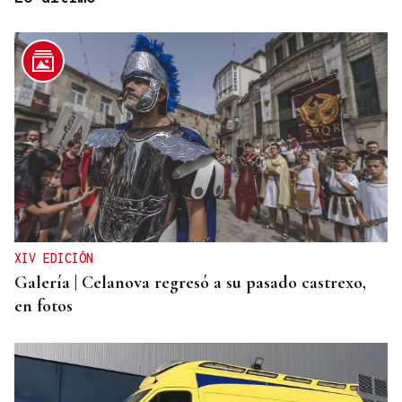
ADVIERTE CONTRA RETORNOS
Unicef asegura que "faltan menores por registrar"
en Ceuta y pide analizar caso por caso
XIV EDICIÓN
Galería | Celanova regresó a su pasado castrexo,
en fotos