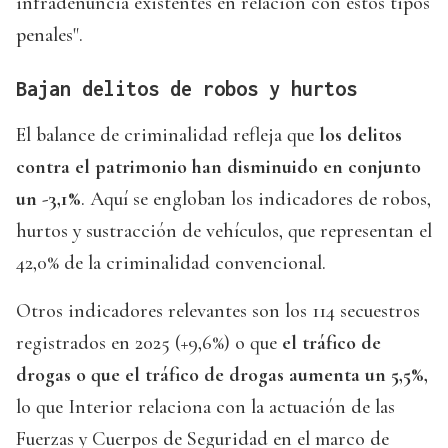
infradenuncia existentes en relación con estos tipos
penales".
Bajan delitos de robos y hurtos
El balance de criminalidad refleja que
los delitos
contra el patrimonio han disminuido en conjunto
un -3,1%
. Aquí se engloban los indicadores de robos,
hurtos y sustracción de vehículos, que representan el
42,0% de la criminalidad convencional.
Otros indicadores relevantes son los 114 secuestros
registrados en 2025 (+9,6%) o que
el tráfico de
drogas o que el tráfico de drogas aumenta un 5,5%,
lo que Interior relaciona con la actuación de las
Fuerzas y Cuerpos de Seguridad en el marco de