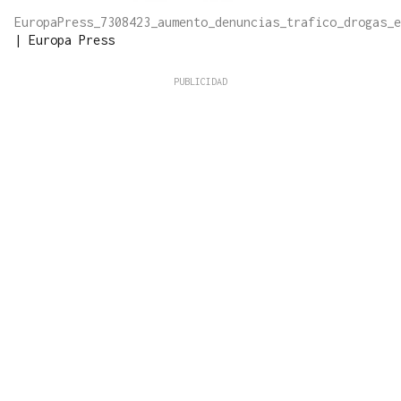
EuropaPress_7308423_aumento_denuncias_trafico_drogas_e
|
Europa Press