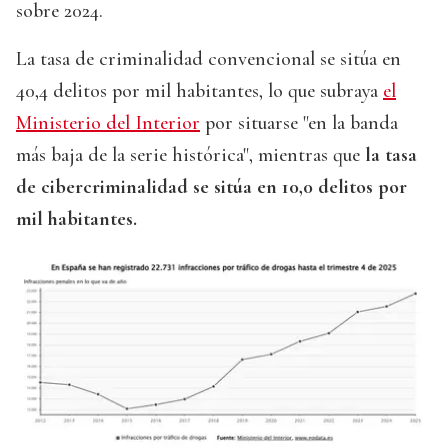
sobre 2024.
La tasa de criminalidad convencional se sitúa en
40,4 delitos por mil habitantes, lo que subraya
el
Ministerio del Interior
por situarse "en la banda
más baja de la serie histórica", mientras que
la tasa
de cibercriminalidad se sitúa en 10,0 delitos por
mil habitantes.