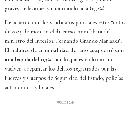
graves de lesiones y riña tumultuaria (+7,2%).
De acuerdo con los sindicatos policiales estos “datos
de 2025 desmontan el discurso triunfalista del
ministro del Interior, Fernando Grande-Marlaska".
El balance de criminalidad del año 2024 cerró con
una bajada del 0,3%,
por lo que este último año
vuelven a repuntar los delitos registrados por las
Fuerzas y Cuerpos de Seguridad del Estado, policías
autonómicas y locales.