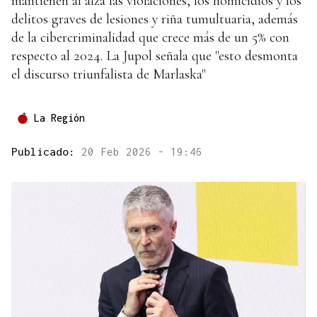
mantienen al alza las violaciones, los homicidios y los
delitos graves de lesiones y riña tumultuaria, además
de la cibercriminalidad que crece más de un 5% con
respecto al 2024. La Jupol señala que "esto desmonta
el discurso triunfalista de Marlaska"
La Región
Publicado:
20 Feb 2026 - 19:46