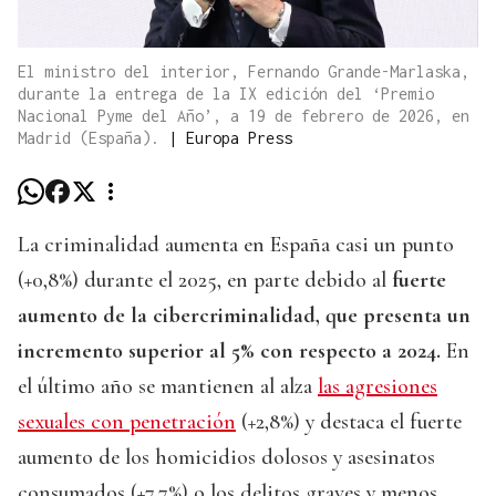
El ministro del interior, Fernando Grande-Marlaska,
durante la entrega de la IX edición del ‘Premio
Nacional Pyme del Año’, a 19 de febrero de 2026, en
Madrid (España).
|
Europa Press
La criminalidad aumenta en España casi un punto
(+0,8%) durante el 2025, en parte debido al
fuerte
aumento de la cibercriminalidad, que presenta un
incremento superior al 5% con respecto a 2024.
En
el último año se mantienen al alza
las agresiones
sexuales con penetración
(+2,8%) y destaca el fuerte
aumento de los homicidios dolosos y asesinatos
consumados (+7,7%) o los delitos graves y menos