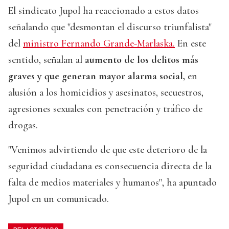
El sindicato Jupol ha reaccionado a estos datos
señalando que "desmontan el discurso triunfalista"
del
ministro Fernando Grande-Marlaska.
En este
sentido, señalan al
aumento de los delitos más
graves y que generan mayor alarma social,
en
alusión a los homicidios y asesinatos, secuestros,
agresiones sexuales con penetración y tráfico de
drogas.
"Venimos advirtiendo de que este deterioro de la
seguridad ciudadana es consecuencia directa de la
falta de medios materiales y humanos", ha apuntado
Jupol en un comunicado.