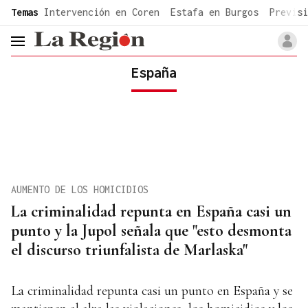
common.go-to-content
Temas
Intervención en Coren
Estafa en Burgos
Previsi
header.menu.open
España
AUMENTO DE LOS HOMICIDIOS
La criminalidad repunta en España casi un
punto y la Jupol señala que "esto desmonta
el discurso triunfalista de Marlaska"
La criminalidad repunta casi un punto en España y se