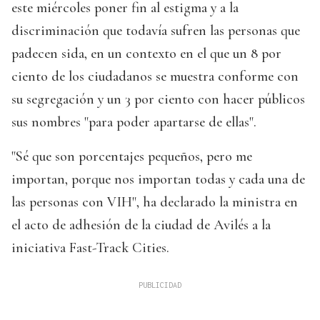
este miércoles poner fin al estigma y a la
discriminación que todavía sufren las personas que
padecen sida, en un contexto en el que un 8 por
ciento de los ciudadanos se muestra conforme con
su segregación y un 3 por ciento con hacer públicos
sus nombres "para poder apartarse de ellas".
"Sé que son porcentajes pequeños, pero me
importan, porque nos importan todas y cada una de
las personas con VIH", ha declarado la ministra en
el acto de adhesión de la ciudad de Avilés a la
iniciativa Fast-Track Cities.