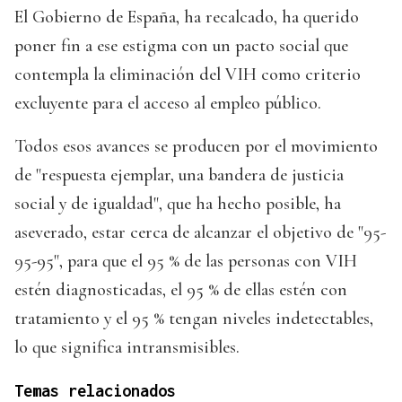
El Gobierno de España, ha recalcado, ha querido
poner fin a ese estigma con un pacto social que
contempla la eliminación del VIH como criterio
excluyente para el acceso al empleo público.
Todos esos avances se producen por el movimiento
de "respuesta ejemplar, una bandera de justicia
social y de igualdad", que ha hecho posible, ha
aseverado, estar cerca de alcanzar el objetivo de "95-
95-95", para que el 95 % de las personas con VIH
estén diagnosticadas, el 95 % de ellas estén con
tratamiento y el 95 % tengan niveles indetectables,
lo que significa intransmisibles.
Temas relacionados