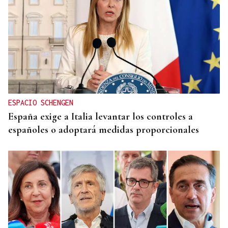
ESPACIO SCHENGEN
España exige a Italia levantar los controles a
españoles o adoptará medidas proporcionales