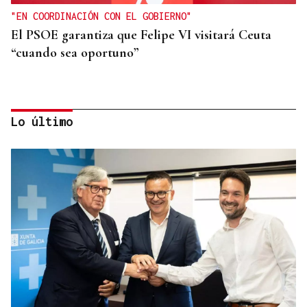
"EN COORDINACIÓN CON EL GOBIERNO"
El PSOE garantiza que Felipe VI visitará Ceuta
“cuando sea oportuno”
Lo último
FIESTAS DE SAGUNT
Denuncian el logo sexista de una peña taurina de
Valencia con un toro "sometiendo sexualmente a