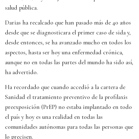
salud pública.
Darias ha recalcado que han pasado más de 40 años
desde que se diagnosticara el primer caso de sida y,
desde entonces, se ha avanzado mucho en todos los
aspectos, hasta ser hoy una enfermedad crónica,
aunque no en todas las partes del mundo ha sido así,
ha advertido.
Ha recordado que cuando accedió a la cartera de
Sanidad el tratamiento preventivo de la profilaxis
preexposición (PrEP) no estaba implantado en todo
el país y hoy es una realidad en todas las
comunidades autónomas para todas las personas que
lo precisen.