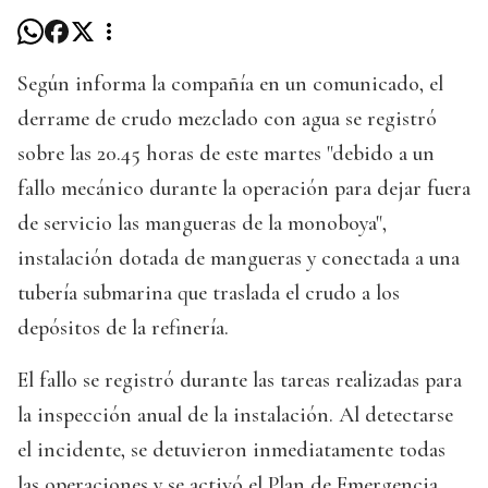
Según informa la compañía en un comunicado, el
derrame de crudo mezclado con agua se registró
sobre las 20.45 horas de este martes "debido a un
fallo mecánico durante la operación para dejar fuera
de servicio las mangueras de la monoboya",
instalación dotada de mangueras y conectada a una
tubería submarina que traslada el crudo a los
depósitos de la refinería.
El fallo se registró durante las tareas realizadas para
la inspección anual de la instalación. Al detectarse
el incidente, se detuvieron inmediatamente todas
las operaciones y se activó el Plan de Emergencia