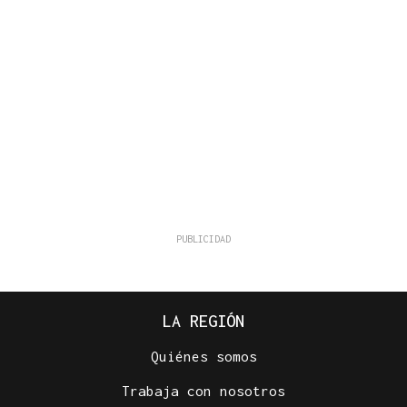
LA REGIÓN
Quiénes somos
Trabaja con nosotros