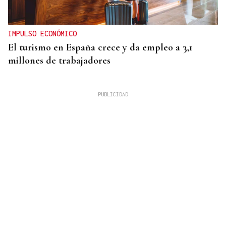
IMPULSO ECONÓMICO
El turismo en España crece y da empleo a 3,1
millones de trabajadores
Mariluz Villar
MUJERES
La memoria perdida