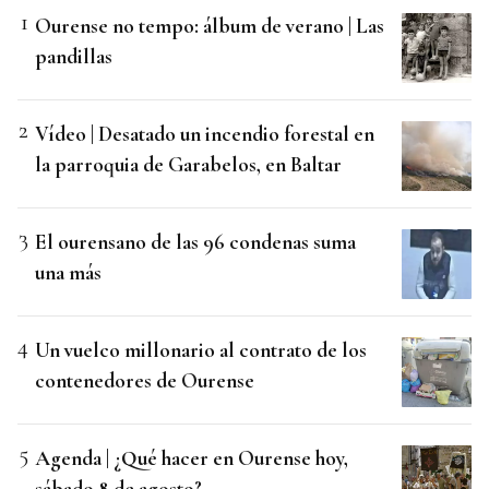
Ourense no tempo: álbum de verano | Las
pandillas
Vídeo | Desatado un incendio forestal en
la parroquia de Garabelos, en Baltar
El ourensano de las 96 condenas suma
una más
Un vuelco millonario al contrato de los
contenedores de Ourense
Agenda | ¿Qué hacer en Ourense hoy,
sábado 8 de agosto?