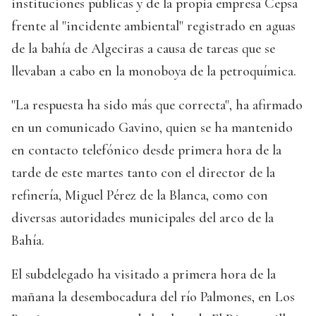
instituciones públicas y de la propia empresa Cepsa
frente al "incidente ambiental" registrado en aguas
de la bahía de Algeciras a causa de tareas que se
llevaban a cabo en la monoboya de la petroquímica.
"La respuesta ha sido más que correcta", ha afirmado
en un comunicado Gavino, quien se ha mantenido
en contacto telefónico desde primera hora de la
tarde de este martes tanto con el director de la
refinería, Miguel Pérez de la Blanca, como con
diversas autoridades municipales del arco de la
Bahía.
El subdelegado ha visitado a primera hora de la
mañana la desembocadura del río Palmones, en Los