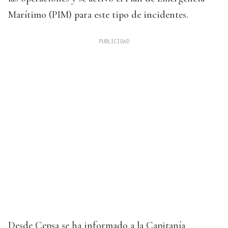
Marítimo (PIM) para este tipo de incidentes.
Desde Cepsa se ha informado a la Capitanía