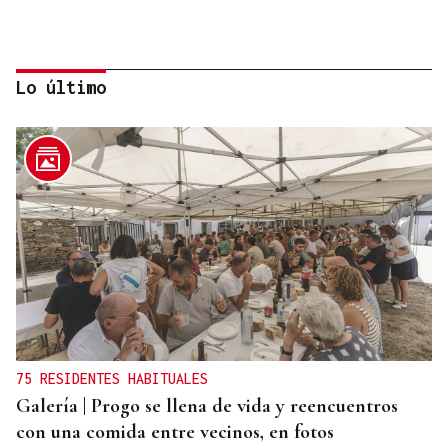
Lo último
VIOLENCIA MACHISTA
Prisión sin fianza para el hombre que asesinó a su
mujer en un centro comercial de Murcia
75 RESIDENTES HABITUALES
Galería | Progo se llena de vida y reencuentros
con una comida entre vecinos, en fotos