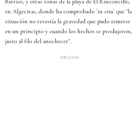
Barrios, y otras zonas de la playa de El Rinconcillo,
en Algeciras, donde ha comprobado `in situ` que "la
situación no revestía la gravedad que pudo temerse
en un principio y cuando los hechos se produjeron,
justo al filo del anochecer".