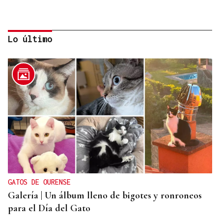
Lo último
DAR EXPLICACIONES
Los ministros Robles, Marlaska, Albares y Bolaños
comparecerán en el Congreso para explicar la
crisis migratoria en Ceuta
GATOS DE OURENSE
Galería | Un álbum lleno de bigotes y ronroneos
para el Día del Gato