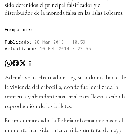
sido detenidos el principal falsificador y el
distribuidor de la moneda falsa en las Islas Baleares.
Europa press
Publicado:
28 Mar 2013 - 10:59
—
Actualizado:
10 Feb 2014 - 23:55
Además se ha efectuado el registro domiciliario de
la vivienda del cabecilla, donde fue localizada la
imprenta y abundante material para llevar a cabo la
reproducción de los billetes.
En un comunicado, la Policía informa que hasta el
momento han sido intervenidos un total de 1.277