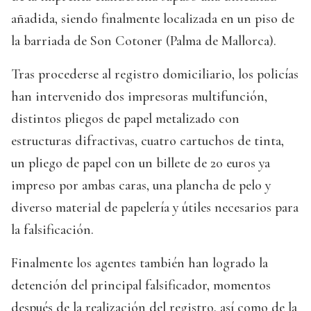
añadida, siendo finalmente localizada en un piso de
la barriada de Son Cotoner (Palma de Mallorca).
Tras procederse al registro domiciliario, los policías
han intervenido dos impresoras multifunción,
distintos pliegos de papel metalizado con
estructuras difractivas, cuatro cartuchos de tinta,
un pliego de papel con un billete de 20 euros ya
impreso por ambas caras, una plancha de pelo y
diverso material de papelería y útiles necesarios para
la falsificación.
Finalmente los agentes también han logrado la
detención del principal falsificador, momentos
después de la realización del registro, así como de la