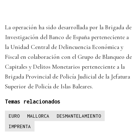
La operación ha sido desarrollada por la Brigada de
Investigación del Banco de España perteneciente a
la Unidad Central de Delincuencia Económica y
Fiscal en colaboración con el Grupo de Blanqueo de
Capitales y Delitos Monetarios perteneciente a la
Brigada Provincial de Policía Judicial de la Jefatura
Superior de Policía de Islas Baleares.
Temas relacionados
EURO
MALLORCA
DESMANTELAMIENTO
IMPRENTA