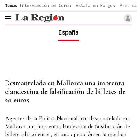
common.go-to-content
Temas
Intervención en Coren
Estafa en Burgos
Previsi
header.menu.open
España
Desmantelada en Mallorca una imprenta
clandestina de falsificación de billetes de
20 euros
Agentes de la Policía Nacional han desmantelado en
Mallorca una imprenta clandestina de falsificación de
billetes de 20 euros, en una operación en la que han