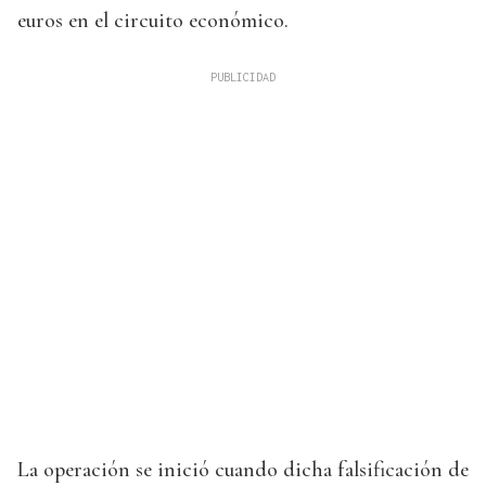
euros en el circuito económico.
La operación se inició cuando dicha falsificación de