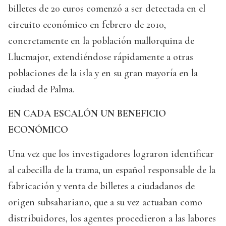
billetes de 20 euros comenzó a ser detectada en el
circuito económico en febrero de 2010,
concretamente en la población mallorquina de
Llucmajor, extendiéndose rápidamente a otras
poblaciones de la isla y en su gran mayoría en la
ciudad de Palma.
EN CADA ESCALÓN UN BENEFICIO
ECONÓMICO
Una vez que los investigadores lograron identificar
al cabecilla de la trama, un español responsable de la
fabricación y venta de billetes a ciudadanos de
origen subsahariano, que a su vez actuaban como
distribuidores, los agentes procedieron a las labores