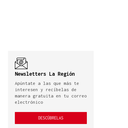
Newsletters La Región
Apúntate a las que más te
interesen y recíbelas de
manera gratuita en tu correo
electrónico
DESCÚBRELAS