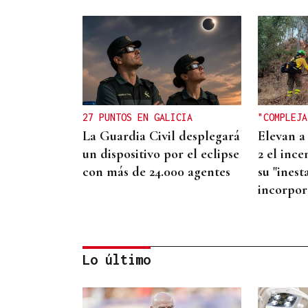
27 PUNTOS EN GALICIA
"COMPLEJA
La Guardia Civil desplegará
Elevan a
un dispositivo por el eclipse
2 el inc
con más de 24.000 agentes
su "inest
incorpo
Lo último