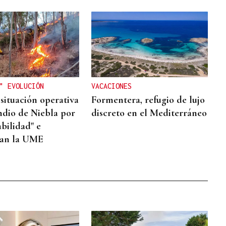
" EVOLUCIÓN
VACACIONES
 situación operativa
Formentera, refugio de lujo
endio de Niebla por
discreto en el Mediterráneo
abilidad" e
ran la UME