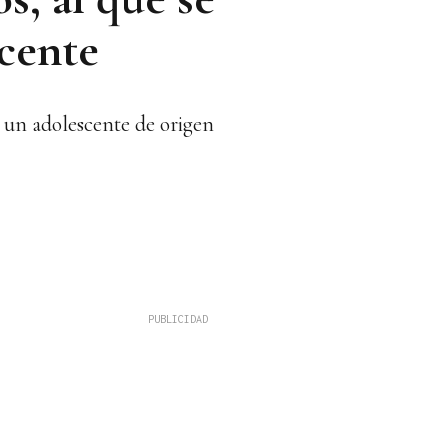
scente
a un adolescente de origen