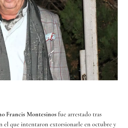
no Francis Montesinos
fue arrestado tras
n el que intentaron extorsionarle en octubre y