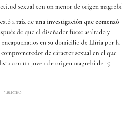
 actitud sexual con un menor de origen magrebí
estó a raíz de
una investigación que comenzó
espués de que el diseñador fuese asaltado y
encapuchados en su domicilio de Llíria por la
o comprometedor de cáracter sexual en el que
dista con un joven de origen magrebí de 15