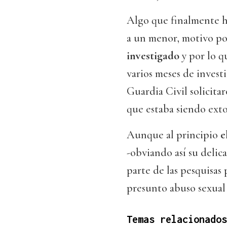
Algo que finalmente h
a un menor, motivo po
investigado
y por lo q
varios meses de investi
Guardia Civil solicitar
que estaba siendo ext
Aunque al principio
e
-obviando así su delic
parte de las pesquisas
presunto abuso sexual
Temas relacionados