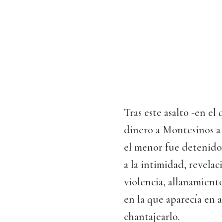
Tras este asalto -en e
dinero a Montesinos a
el menor fue detenido 
a la intimidad, revelac
violencia, allanamient
en la que aparecía en 
chantajearlo.