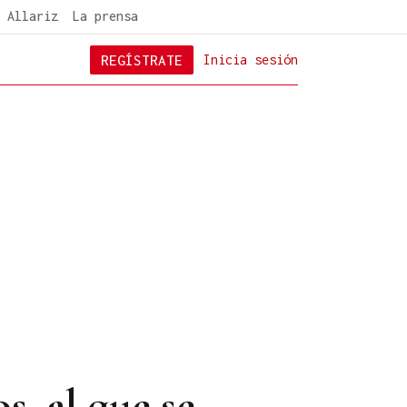
 Allariz
La prensa
REGÍSTRATE
Inicia sesión
s, al que se