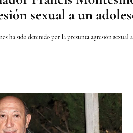
resión sexual a un adole
os ha sido detenido por la presunta agresión sexual 