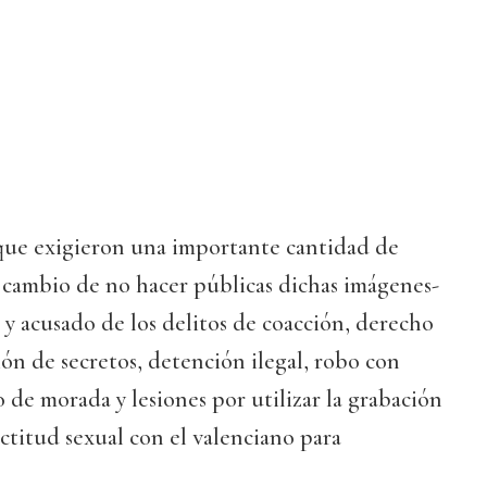
l que exigieron una importante cantidad de
 cambio de no hacer públicas dichas imágenes-
y acusado de los delitos de coacción, derecho
ión de secretos, detención ilegal, robo con
o de morada y lesiones por utilizar la grabación
actitud sexual con el valenciano para