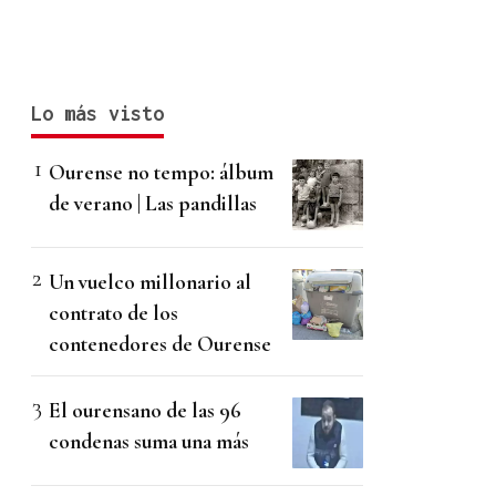
Lo más visto
Ourense no tempo: álbum
de verano | Las pandillas
Un vuelco millonario al
contrato de los
contenedores de Ourense
El ourensano de las 96
condenas suma una más