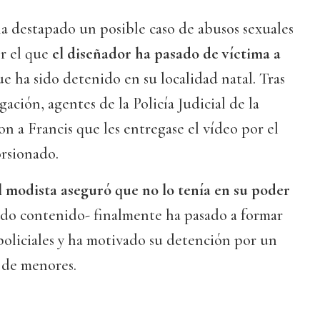
a destapado un posible caso de abusos sexuales
r el que
el diseñador ha pasado de víctima a
ue ha sido detenido en su localidad natal. Tras
gación, agentes de la Policía Judicial de la
on a Francis que les entregase el vídeo por el
orsionado.
l modista aseguró que no lo tenía en su poder
ado contenido- finalmente ha pasado a formar
 policiales y ha motivado su detención por un
 de menores.