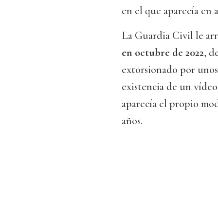
en el que aparecía en
La Guardia Civil le arr
en octubre de 2022
, d
extorsionado por unos 
existencia de un víde
aparecía el propio mo
años.