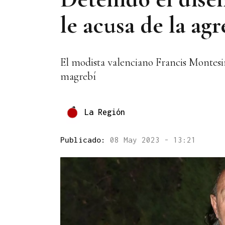
le acusa de la ag
El modista valenciano Francis Montesin
magrebí
La Región
Publicado:
08 May 2023 - 13:21