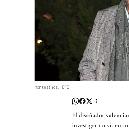
Montesinos. EFE
El
diseñador valencia
investigar un vídeo co