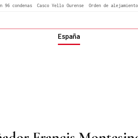
n 96 condenas
Casco Vello Ourense
Orden de alejamiento
España
ñador Francis Montesino