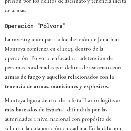
prisión por los delitos de asesinato y tenencia ilícita
de armas.
Operación "Pólvora"
La investigación para la localización de Jonathan
Montoya comienza en el 2023, dentro de la
operación "Pólvora" enfocada a ladetención de
personas condenadas por delitos de
asesinato con
armas de fuego y aquellos relacionados con la
tenencia de armas, municiones y explosivos
.
Montoya figura dentro de la lista
"Los 10 fugitivos
más buscados de España"
, difundida por las
autoridades a nivel nacional con propósito de
solicitar la colaboración ciudadana. En la difusión