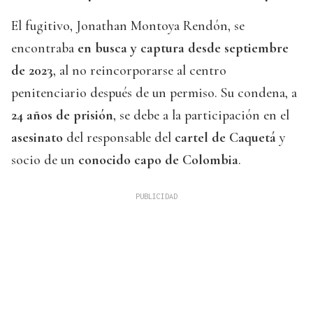
El fugitivo, Jonathan Montoya Rendón, se
encontraba
en busca y captura desde septiembre
de 2023
, al no reincorporarse al centro
penitenciario después de un permiso. Su condena, a
24 años de prisión
, se debe a la participación en el
asesinato
del responsable del
cartel de Caquetá
y
socio de un
conocido capo de Colombia
.