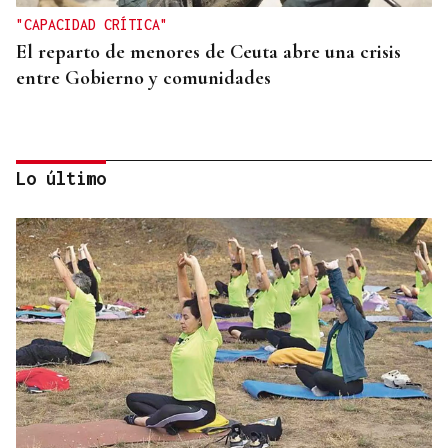
"CAPACIDAD CRÍTICA"
El reparto de menores de Ceuta abre una crisis
entre Gobierno y comunidades
Lo último
TIROTEO CON HERIDOS
Un guardia civil gallego mata a su expareja,
también agente, en el cuartel de Llanes y muere