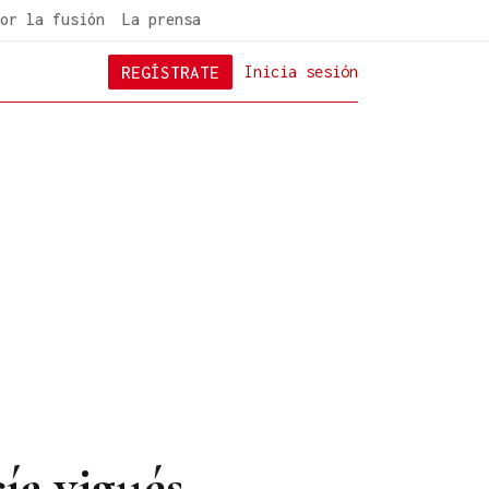
or la fusión
La prensa
REGÍSTRATE
Inicia sesión
ía vigués