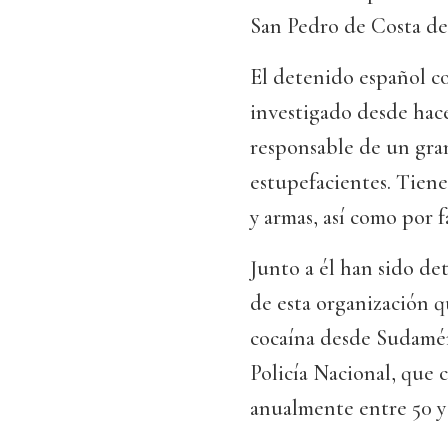
San Pedro de Costa de 
El detenido español co
investigado desde hace
responsable de un gra
estupefacientes. Tiene
y armas, así como por 
Junto a él han sido de
de esta organización q
cocaína desde Sudaméri
Policía Nacional, que c
anualmente entre 50 y 