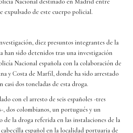
Policía Nacional destinado en Madrid entre
e expulsado de este cuerpo policial.
nvestigación, diez presuntos integrantes de la
na han sido detenidos tras una investigación
Policía Nacional española con la colaboración de
na y Costa de Marfil, donde ha sido arrestado
n casi dos toneladas de esta droga.
ado con el arresto de seis españoles -tres
s-, dos colombianos, un portugués y un
 de la droga referida en las instalaciones de la
 cabecilla español en la localidad portuaria de