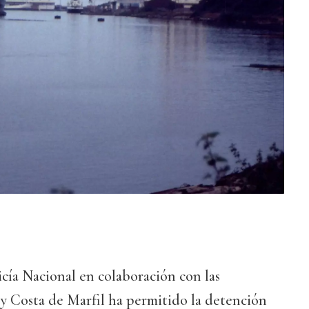
icía Nacional en colaboración con las
y Costa de Marfil ha permitido la detención