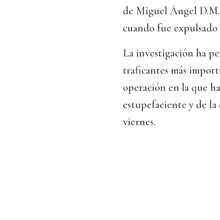
de Miguel Ángel D.M., 
cuando fue expulsado d
La investigación ha pe
traficantes más import
operación en la que ha
estupefaciente y de la
viernes.