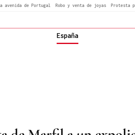
a avenida de Portugal
Robo y venta de joyas
Protesta p
España
 de Marfil a un expolic