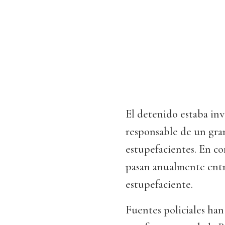
El detenido estaba in
responsable de un gra
estupefacientes. En con
pasan anualmente entre
estupefaciente.
Fuentes policiales han