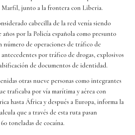
Marfil, junto a la frontera con Liberia.
nsiderado cabecilla de la red venía siendo
 años por la Policía española como presunto
n número de operaciones de tráfico de
 antecedentes por tráfico de drogas, explosivos
falsificación de documentos de identidad.
tenidas otras nueve personas como integrantes
ue traficaba por vía marítima y aérea con
ca hasta África y después a Europa, informa la
alcula que a través de esta ruta pasan
60 toneladas de cocaína.