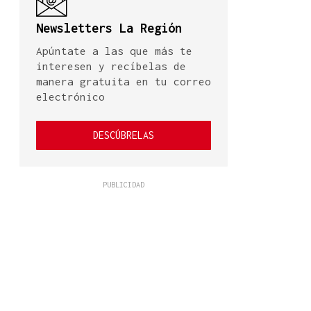
Newsletters La Región
Apúntate a las que más te
interesen y recíbelas de
manera gratuita en tu correo
electrónico
DESCÚBRELAS