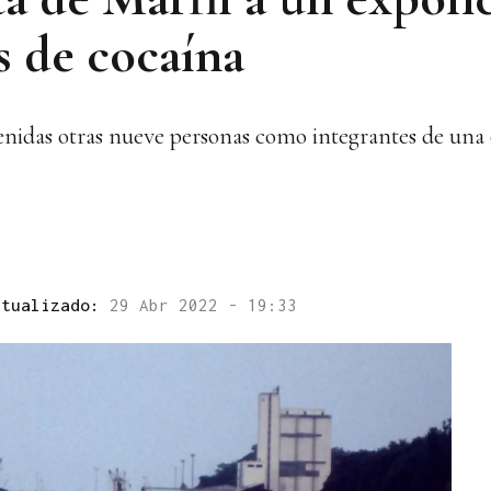
s de cocaína
nidas otras nueve personas como integrantes de una 
ctualizado:
29 Abr 2022 - 19:33