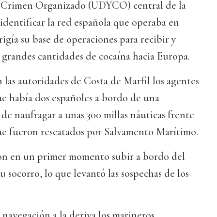
 Crimen Organizado (UDYCO) central de la
 identificar la red española que operaba en
igía su base de operaciones para recibir y
e grandes cantidades de cocaína hacia Europa.
las autoridades de Costa de Marfil los agentes
e había dos españoles a bordo de una
de naufragar a unas 300 millas náuticas frente
que fueron rescatados por Salvamento Marítimo.
on en un primer momento subir a bordo del
 socorro, lo que levantó las sospechas de los
navegación a la deriva los marineros