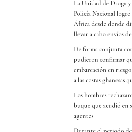
La Unidad de Droga y
Policía Nacional logró
África desde donde dir
llevar a cabo envíos d
De forma conjunta con 
pudieron confirmar qu
embarcación en riesgo 
a las costas ghanesas 
Los hombres rechazar
buque que acudió en su
agentes.
Durante el periodo de 