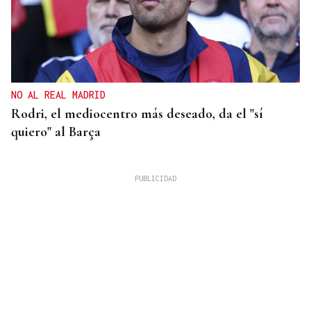
NO AL REAL MADRID
Rodri, el mediocentro más deseado, da el "sí
quiero" al Barça