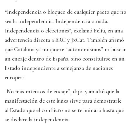
“Independencia o bloqueo de cualquier pacto que no
sea la independencia. Independencia o nada.
Independencia o elecciones”, exclamó Feliu, en una
advertencia directa a ERC y JxCat. También afirmó
que Cataluña ya no quiere “autonomismos” ni buscar
un encaje dentro de España, sino constituirse en un
Estado independiente a semejanza de naciones
europeas.
“No más intentos de encaje”, dijo, y añadió que la
manifestación de este lunes sirve para demostrarle
al Estado que el conflicto no se terminará hasta que
se declare la independencia.