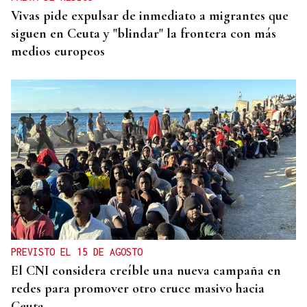
Vivas pide expulsar de inmediato a migrantes que
siguen en Ceuta y "blindar" la frontera con más
medios europeos
PREVISTO EL 15 DE AGOSTO
El CNI considera creíble una nueva campaña en
redes para promover otro cruce masivo hacia
Ceuta