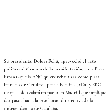
Su presidenta, Dolors Feliu, aprovechó el acto
político al término de la manifestación
, en la Plaza
España -que la ANC quiere rebautizar como plaza
Primero de Octubre-, para advertir a JxCat y ERC
de que solo avalará un pacto en Madrid que implique
dar pasos hacia la proclamación efectiva de la
independencia de Cataluña.