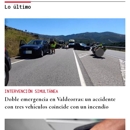
Lo último
CRECIMIENTO DEMOGRÁFICO
Gráfico | España roza los 50 millones de habitantes
tras alcanzar un nuevo máximo histórico
INTERVENCIÓN SIMULTÁNEA
Doble emergencia en Valdeorras: un accidente
con tres vehículos coincide con un incendio