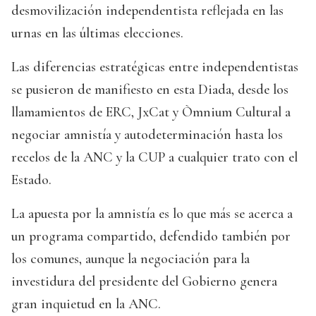
desmovilización independentista reflejada en las
urnas en las últimas elecciones.
Las diferencias estratégicas entre independentistas
se pusieron de manifiesto en esta Diada, desde los
llamamientos de ERC, JxCat y Òmnium Cultural a
negociar amnistía y autodeterminación hasta los
recelos de la ANC y la CUP a cualquier trato con el
Estado.
La apuesta por la amnistía es lo que más se acerca a
un programa compartido, defendido también por
los comunes, aunque la negociación para la
investidura del presidente del Gobierno genera
gran inquietud en la ANC.