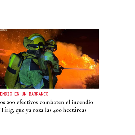
ENDIO EN UN BARRANCO
os 200 efectivos combaten el incendio
Tírig, que ya roza las 400 hectáreas