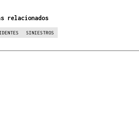
as relacionados
IDENTES
SINIESTROS