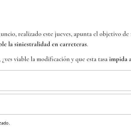
nuncio, realizado este jueves, apunta el objetivo de 
ble la siniestralidad en carreteras
.
, ¿ves viable la modificación y que esta tasa
impida 
zado.