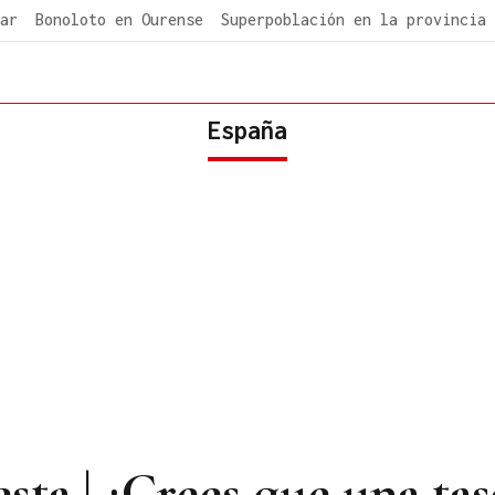
ar
Bonoloto en Ourense
Superpoblación en la provincia
España
ta | ¿Crees que una tas