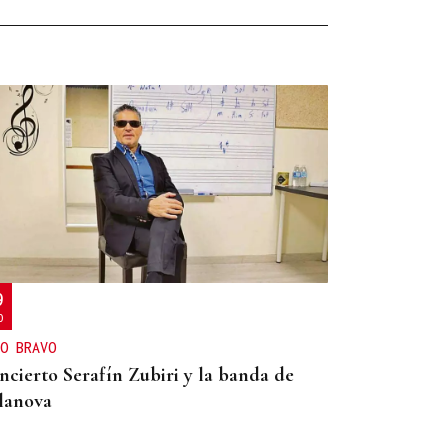
9
O
O BRAVO
ncierto Serafín Zubiri y la banda de
lanova