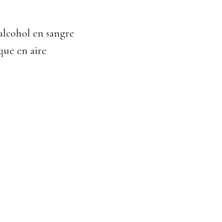
 alcohol en sangre
 que en aire