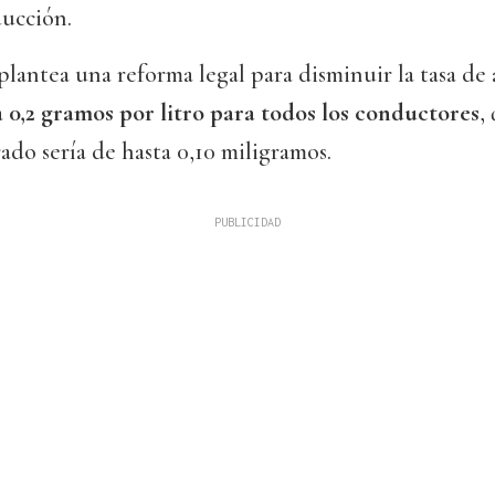
ucción.
 plantea una reforma legal para disminuir la tasa de
a
0,2 gramos por litro para todos los conductores
,
rado sería de hasta 0,10 miligramos.