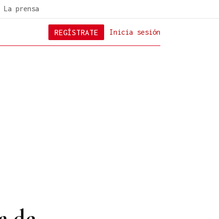
La prensa
REGÍSTRATE
Inicia sesión
a de