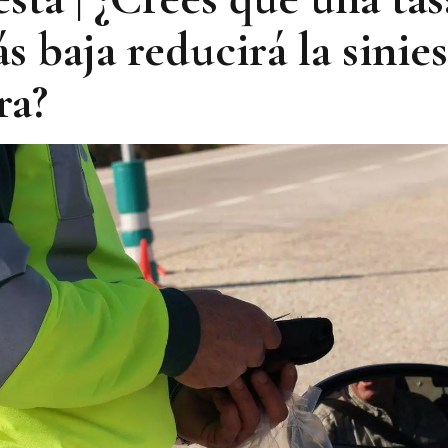
s baja reducirá la sinie
ra?