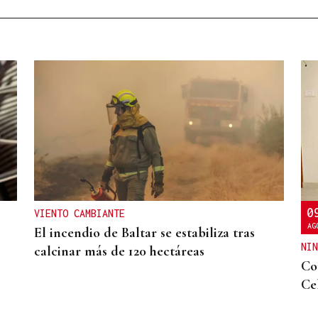
a
0
VIENTO CAMBIANTE
AG
El incendio de Baltar se estabiliza tras
NIN
calcinar más de 120 hectáreas
Co
Ce