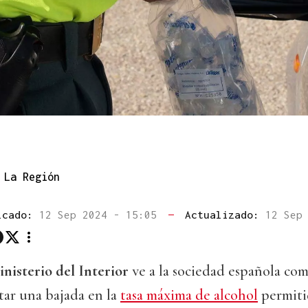
La Región
icado:
12 Sep 2024 - 15:05
—
Actualizado:
12 Sep
nisterio del Interior
ve a la sociedad española co
tar una bajada en la
tasa máxima de alcohol
permitid