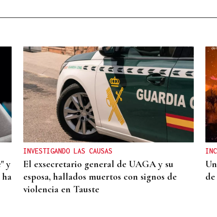
INVESTIGANDO LAS CAUSAS
INC
" y
El exsecretario general de UAGA y su
Un
 ha
esposa, hallados muertos con signos de
de 
violencia en Tauste