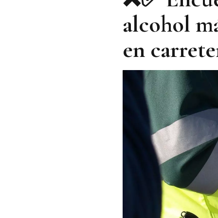
alcohol má
en carrete