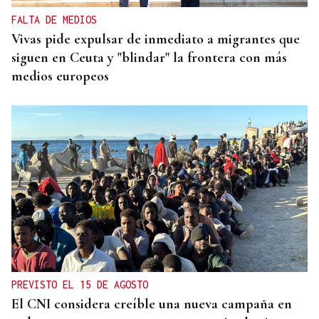
FALTA DE MEDIOS
Vivas pide expulsar de inmediato a migrantes que
siguen en Ceuta y "blindar" la frontera con más
medios europeos
PREVISTO EL 15 DE AGOSTO
El CNI considera creíble una nueva campaña en