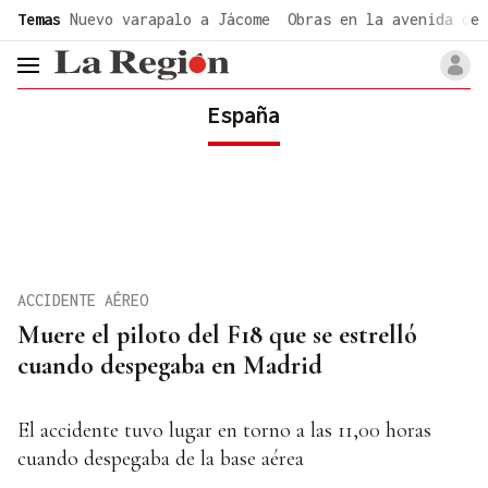
common.go-to-content
Temas
Nuevo varapalo a Jácome
Obras en la avenida de 
header.menu.open
España
ACCIDENTE AÉREO
Muere el piloto del F18 que se estrelló
cuando despegaba en Madrid
El accidente tuvo lugar en torno a las 11,00 horas
cuando despegaba de la base aérea