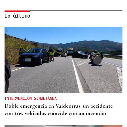
Lo último
CRECIMIENTO DEMOGRÁFICO
Gráfico | España roza los 50 millones de habitantes
tras alcanzar un nuevo máximo histórico
INTERVENCIÓN SIMULTÁNEA
Doble emergencia en Valdeorras: un accidente
con tres vehículos coincide con un incendio