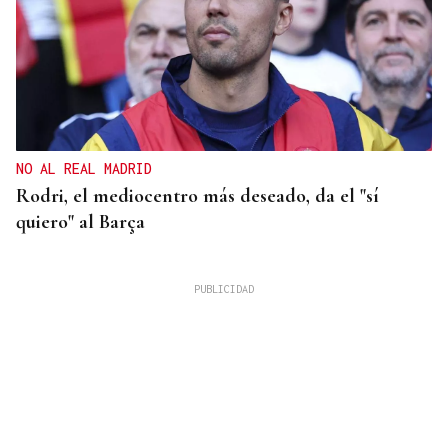
NO AL REAL MADRID
Rodri, el mediocentro más deseado, da el "sí
quiero" al Barça