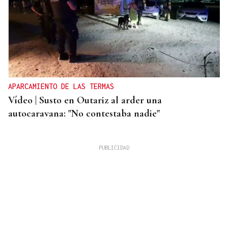
APARCAMIENTO DE LAS TERMAS
Vídeo | Susto en Outariz al arder una
autocaravana: "No contestaba nadie"