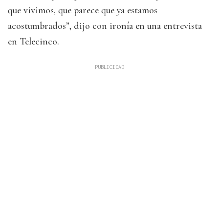
que vivimos, que parece que ya estamos
acostumbrados”, dijo con ironía en una entrevista
en Telecinco.