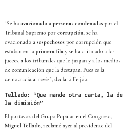
“Se ha
ovacionado
a
personas
condenadas
por el
Tribunal Supremo por
corrupción
, se ha
ovacionado a
sospechosos
por corrupción que
estaban en la
primera fila
y se ha criticado a los
jueces, a los tribunales que lo juzgan y a los medios
de comunicación que la destapan. Pues es la
democracia al revés”, declaró Feijóo.
Tellado: “Que mande otra carta, la de
la dimisión”
El portavoz del Grupo Popular en el Congreso,
Miguel Tellado
, reclamó ayer al presidente del