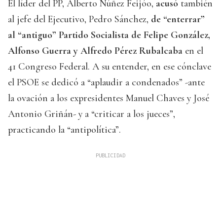
El líder del PP, Alberto Núñez Feijóo,
acusó
también
al jefe del Ejecutivo, Pedro Sánchez,
de
“enterrar”
al “antiguo” Partido Socialista de Felipe González,
Alfonso Guerra y Alfredo Pérez Rubalcaba
en el
41 Congreso Federal. A su entender, en ese cónclave
el PSOE se dedicó a “aplaudir a condenados” -ante
la ovación a los expresidentes Manuel Chaves y José
Antonio Griñán- y a “criticar a los jueces”,
practicando la “antipolítica”.