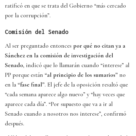
ratificó en que se trata del Gobierno “más cercado
por la corrupción”.
Comisión del Senado
Al ser preguntado entonces
por qué no citan ya a
Sánchez en la comisión de investigación del
Senado
, indicó que lo llamarán cuando “interese” al
PP porque están
“al principio de los sumarios”
no
en la
“fase final”
. El jefe de la oposición resaltó que
“cada semana aparece algo nuevo” y “hay veces que
aparece cada día”. “Por supuesto que va a ir al
Senado cuando a nosotros nos interese”, confirmó
después.