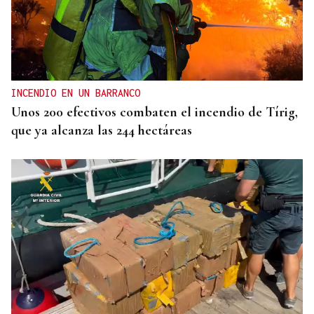
INCENDIO EN UN BARRANCO
Unos 200 efectivos combaten el incendio de Tírig,
que ya alcanza las 244 hectáreas