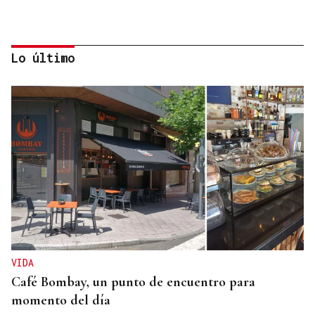
Lo último
4.000 HECTÁREAS
Se ordena el desalojo preventivo de 340 personas
por el incendio forestal de Niebla
VIDA
Café Bombay, un punto de encuentro para
momento del día