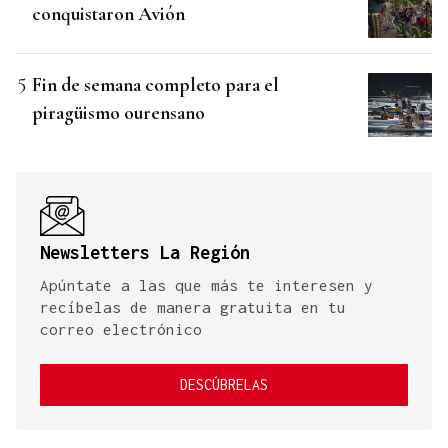
conquistaron Avión
Fin de semana completo para el
piragüismo ourensano
Newsletters La Región
Apúntate a las que más te interesen y
recíbelas de manera gratuita en tu
correo electrónico
DESCÚBRELAS