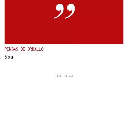
PINGAS DE ORBALLO
Son
José Manuel Torralba
La tortilla de patatas perfecta