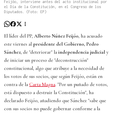
Feijóo, interviene antes del acto institucional por
el Día de la Constitución, en el Congreso de los
Diputados. (Foto: EP)
El líder del PP,
Alberto Núñez Feijóo
, ha acusado
este viernes al
presidente del Gobierno, Pedro
Sánchez
, de "deteriorar" la
independencia judicial
y
de iniciar un proceso de "deconstrucción"
constitucional, algo que atribuye a la necesidad de
los votos de sus socios, que según Feijóo, están en
contra de la
Carta Magna
. "Por un puñado de votos,
está dispuesto a destruir la Constitución", ha
declarado Feijóo, añadiendo que Sánchez "sabe que
con sus socios no puede gobernar conforme a la