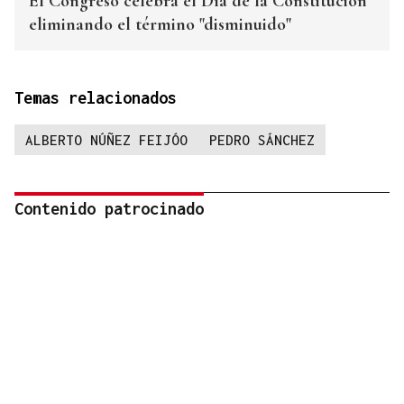
El Congreso celebra el Día de la Constitución
eliminando el término "disminuido"
Temas relacionados
ALBERTO NÚÑEZ FEIJÓO
PEDRO SÁNCHEZ
Contenido patrocinado