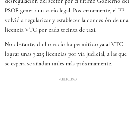
desregulación del sector por el último Gobierno del
PSOE generó un vacío legal. Posteriormente, el PP
volvió a regularizar y establecer la concesión de una
licencia VTC por cada treinta de taxi.
No obstante, dicho vacío ha permitido ya al VTC
lograr unas 3.225 licencias por vía judicial, a las que
se espera se añadan miles más próximamente.