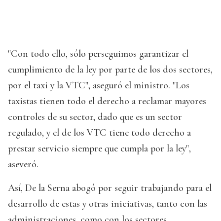
"Con todo ello, sólo perseguimos garantizar el
cumplimiento de la ley por parte de los dos sectores,
por el taxi y la VTC", aseguró el ministro. "Los
taxistas tienen todo el derecho a reclamar mayores
controles de su sector, dado que es un sector
regulado, y el de los VTC tiene todo derecho a
prestar servicio siempre que cumpla por la ley",
aseveró.
Así, De la Serna abogó por seguir trabajando para el
desarrollo de estas y otras iniciativas, tanto con las
administraciones, como con los sectores