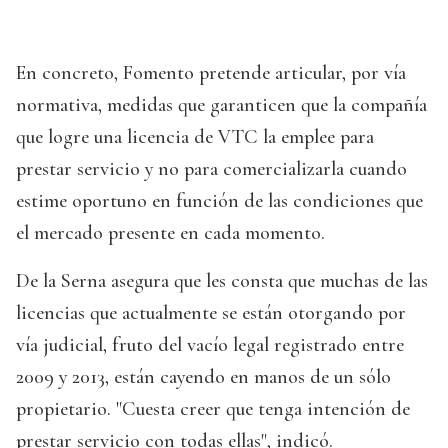
En concreto, Fomento pretende articular, por vía
normativa, medidas que garanticen que la compañía
que logre una licencia de VTC la emplee para
prestar servicio y no para comercializarla cuando
estime oportuno en función de las condiciones que
el mercado presente en cada momento.
De la Serna asegura que les consta que muchas de las
licencias que actualmente se están otorgando por
vía judicial, fruto del vacío legal registrado entre
2009 y 2013, están cayendo en manos de un sólo
propietario. "Cuesta creer que tenga intención de
prestar servicio con todas ellas", indicó.