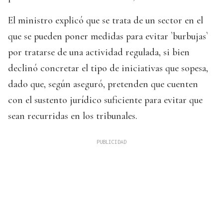
El ministro explicó que se trata de un sector en el
que se pueden poner medidas para evitar `burbujas`
por tratarse de una actividad regulada, si bien
declinó concretar el tipo de iniciativas que sopesa,
dado que, según aseguró, pretenden que cuenten
con el sustento jurídico suficiente para evitar que
sean recurridas en los tribunales.