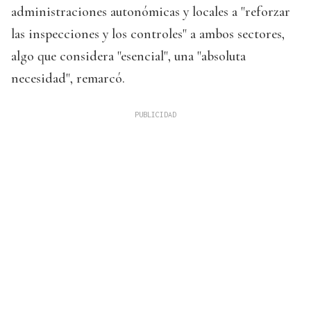
administraciones autonómicas y locales a "reforzar
las inspecciones y los controles" a ambos sectores,
algo que considera "esencial", una "absoluta
necesidad", remarcó.