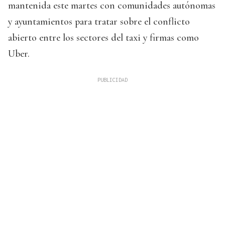
mantenida este martes con comunidades autónomas
y ayuntamientos para tratar sobre el conflicto
abierto entre los sectores del taxi y firmas como
Uber.