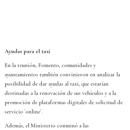
Ayudas para el taxi
En la reunión, Fomento, comunidades y
ayuntamientos también convinieron en analizar la
posibilidad de dar ayudas al taxi, que estarían
destinadas a la renovación de sus vehículos y a la
promoción de plataformas digitales de solicitud de
servicio `online`.
Además, el Ministerio conminó a las