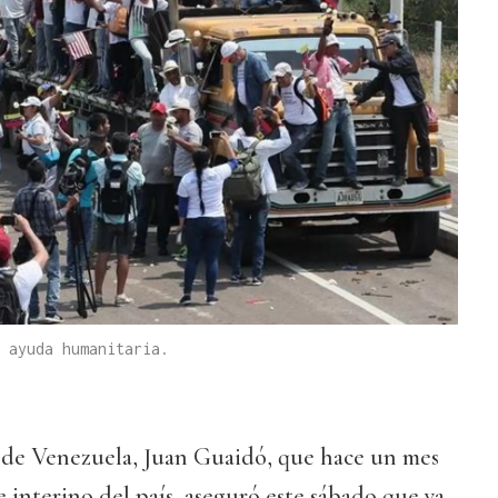
 ayuda humanitaria.
o de Venezuela, Juan Guaidó, que hace un mes
 interino del país, aseguró este sábado que ya