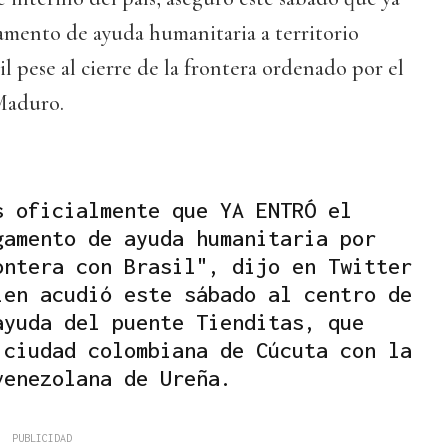
amento de ayuda humanitaria a territorio
l pese al cierre de la frontera ordenado por el
Maduro.
s oficialmente que YA ENTRÓ el
gamento de ayuda humanitaria por
ontera con Brasil", dijo en Twitter
ien acudió este sábado al centro de
ayuda del puente Tienditas, que
 ciudad colombiana de Cúcuta con la
venezolana de Ureña.