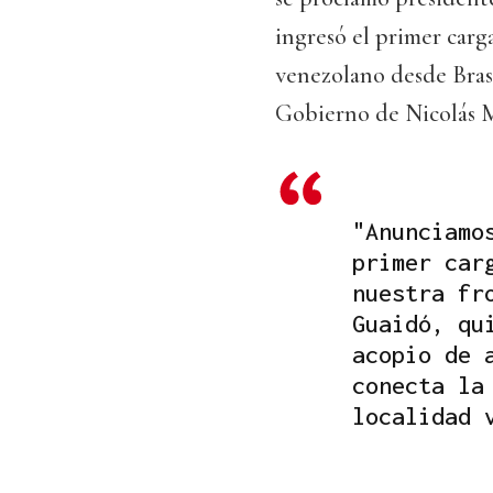
ingresó el primer carg
venezolano desde Brasi
Gobierno de Nicolás 
"Anunciamo
primer car
nuestra fr
Guaidó, qu
acopio de 
conecta la
localidad 