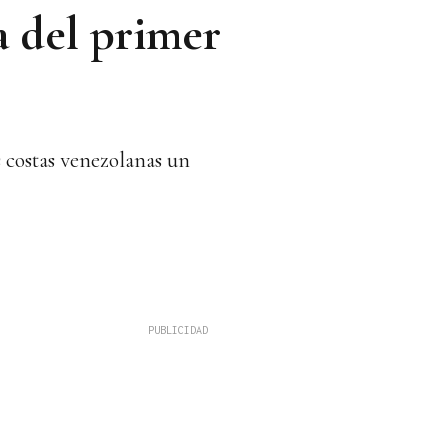
a del primer
as costas venezolanas un