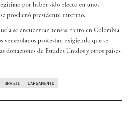
legítimo por haber sido electo en unos
se proclamó presidente interino.
zuela se encuentran tensas, tanto en Colombia
os venezolanos protestan exigiendo que se
las donaciones de Estados Unidos y otros países.
BRASIL
CARGAMENTO