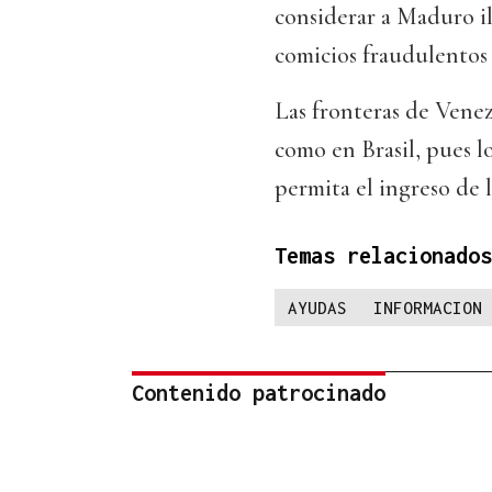
considerar a Maduro i
comicios fraudulentos 
Las fronteras de Vene
como en Brasil, pues l
permita el ingreso de 
Temas relacionados
AYUDAS
INFORMACION
Contenido patrocinado