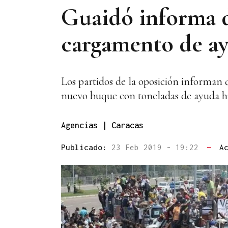
Guaidó informa d
cargamento de ay
Los partidos de la oposición informan q
nuevo buque con toneladas de ayuda 
Agencias | Caracas
Publicado:
23 Feb 2019 - 19:22
—
A