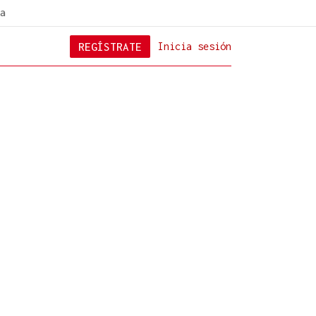
a
REGÍSTRATE
Inicia sesión