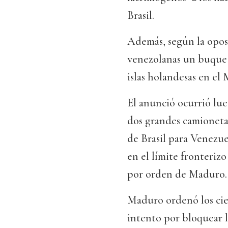
Brasil.
Además, según la oposic
venezolanas un buque 
islas holandesas en el
El anunció ocurrió lue
dos grandes camioneta
de Brasil para Venezuel
en el límite fronteriz
por orden de Maduro.
Maduro ordenó los cie
intento por bloquear l