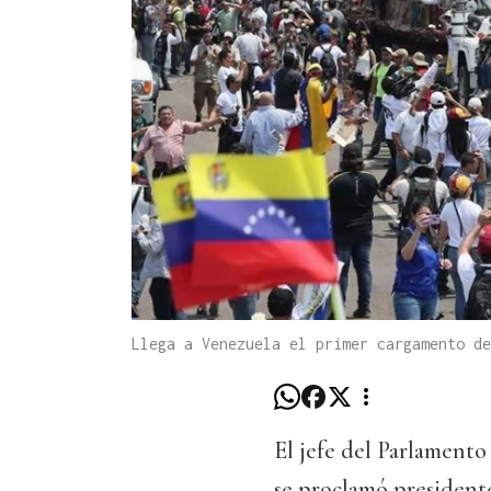
Llega a Venezuela el primer cargamento de
El jefe del Parlament
se proclamó presidente