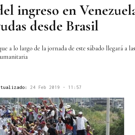
el ingreso en Venezuel
udas desde Brasil
ue a lo largo de la jornada de este sábado llegará a l
humanitaria
ctualizado:
24 Feb 2019 - 11:57