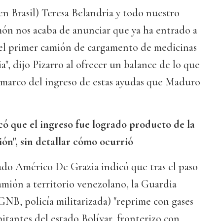
n Brasil) Teresa Belandria y todo nuestro
ón nos acaba de anunciar que ya ha entrado a
 el primer camión de cargamento de medicinas
a", dijo Pizarro al ofrecer un balance de lo que
l marco del ingreso de estas ayudas que Maduro
có que el ingreso fue logrado producto de la
ción", sin detallar cómo ocurrió
ado Américo De Grazia indicó que tras el paso
camión a territorio venezolano, la Guardia
GNB, policía militarizada) "reprime con gases
bitantes del estado Bolívar, fronterizo con