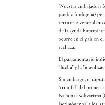
"Nuestra embajadora (e
pueblo (indígena) pem
territorio venezolano
de la ayuda humanitari
ocurre en el país en e
rechaza.
El parlamentario indi
"lucha" y la "moviliza
Sin embargo, el diput
"triunfal" del primer 
Nacional Bolivariana (
lacrimógenos" a los ha