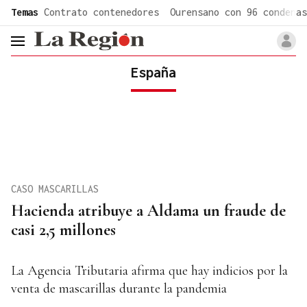
common.go-to-content
Temas
Contrato contenedores
Ourensano con 96 condenas
header.menu.open
España
CASO MASCARILLAS
Hacienda atribuye a Aldama un fraude de
casi 2,5 millones
La Agencia Tributaria afirma que hay indicios por la
venta de mascarillas durante la pandemia