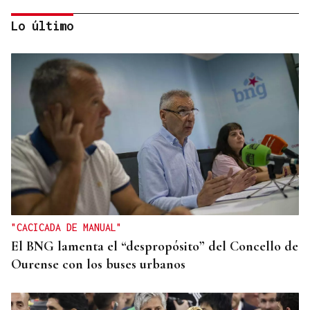
Lo último
27 PUNTOS EN GALICIA
La Guardia Civil desplegará un dispositivo por el
eclipse con más de 24.000 agentes
"CACICADA DE MANUAL"
El BNG lamenta el “despropósito” del Concello de
Ourense con los buses urbanos