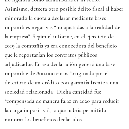
Asimismo, detecta otro posible delito fiscal al haber
minorado la cuota a declarar mediante bases
imponibles negativas “no ajustadas a la realidad de
la empresa”. Según el informe, en el ejercicio de
2019 la compañía ya era conocedora del beneficio
que le reportarían los contratos públicos
adjudicados. En esa declaración generó una base
imponible de 800.000 euros “originada por el
deterioro de un crédito con garantía frente a una
sociedad relacionada”. Dicha cantidad fue
“compensada de manera falaz en 2020 para reducir
la carga impositiva”, lo que habría permitido
minorar los beneficios declarados.