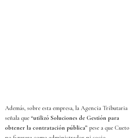
Además, sobre esta empresa, la Agencia Tributaria
señala que
“utilizó Soluciones de Gestión para
obtener la contratación pública”
pese a que Cueto
no figurara como administrador ni socio.