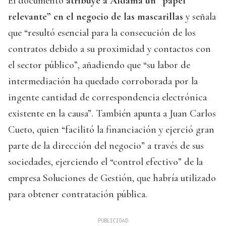
El documento
atribuye a Aldama un “papel
relevante” en el negocio de las mascarillas
y señala
que “resultó esencial para la consecución de los
contratos debido a su proximidad y contactos con
el sector público”, añadiendo que “su labor de
intermediación ha quedado corroborada por la
ingente cantidad de correspondencia electrónica
existente en la causa”. También apunta a Juan Carlos
Cueto, quien “facilitó la financiación y ejerció gran
parte de la dirección del negocio” a través de sus
sociedades, ejerciendo el “control efectivo” de la
empresa Soluciones de Gestión, que habría utilizado
para obtener contratación pública.