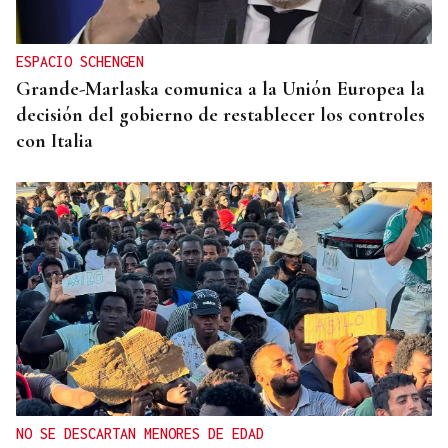
ESPACIO SCHENGEN
Grande-Marlaska comunica a la Unión Europea la
decisión del gobierno de restablecer los controles
con Italia
NO SE DESCARTAN MENORES DE EDAD