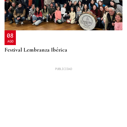
08
AGO
Festival Lembranza Ibérica