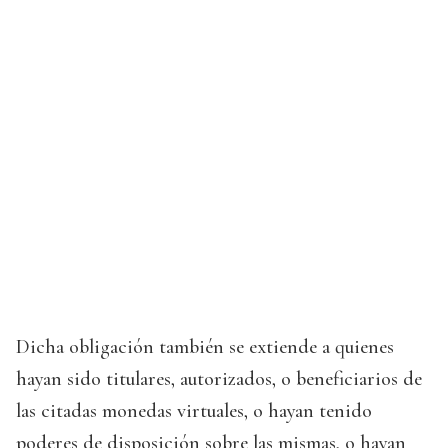
Dicha obligación también se extiende a quienes
hayan sido titulares, autorizados, o beneficiarios de
las citadas monedas virtuales, o hayan tenido
poderes de disposición sobre las mismas, o hayan