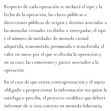
Respecto de cada operación se incluirá el tipo y la
fecha de la operación, las claves públicas o
direcciones públicas de origen y destino asociadas a
las monedas virtuales recibidas o entregadas, el tipo
y el número de unidades de moneda virtual
adquirida, transmitida, permutada o transferida, el
valor en euros por el que se efectúa la operación y,
en su caso, las comisiones y gastos asociados a la
operación.
En el caso de que exista contraprestación y el sujeto
obligado a proporcionar la información sea quien la
satisfaga o perciba, el proyecto establece que deberá
informar de si ésta consiste en moneda fiduciaria,