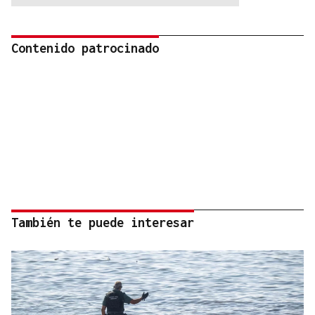
Contenido patrocinado
También te puede interesar