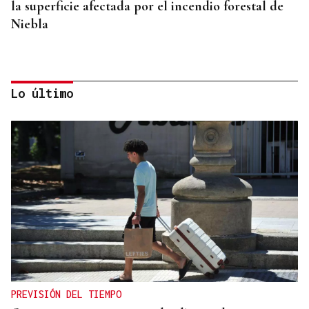
la superficie afectada por el incendio forestal de
Niebla
Lo último
ITALIA LO CONSIDERA "DESPROPORCIONADO"
El Gobierno espera que Italia "reaccione" y tenga
claro que el espacio Schengen "no ha sido violado"
PREVISIÓN DEL TIEMPO