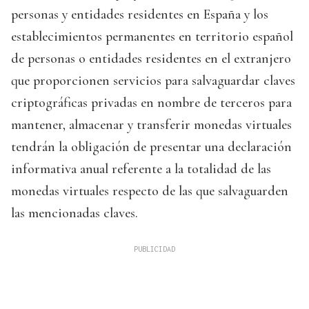
personas y entidades residentes en España y los
establecimientos permanentes en territorio español
de personas o entidades residentes en el extranjero
que proporcionen servicios para salvaguardar claves
criptográficas privadas en nombre de terceros para
mantener, almacenar y transferir monedas virtuales
tendrán la obligación de presentar una declaración
informativa anual referente a la totalidad de las
monedas virtuales respecto de las que salvaguarden
las mencionadas claves.