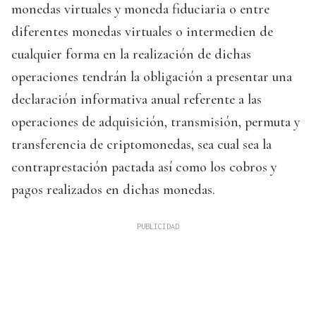
monedas virtuales y moneda fiduciaria o entre
diferentes monedas virtuales o intermedien de
cualquier forma en la realización de dichas
operaciones tendrán la obligación a presentar una
declaración informativa anual referente a las
operaciones de adquisición, transmisión, permuta y
transferencia de criptomonedas, sea cual sea la
contraprestación pactada así como los cobros y
pagos realizados en dichas monedas.