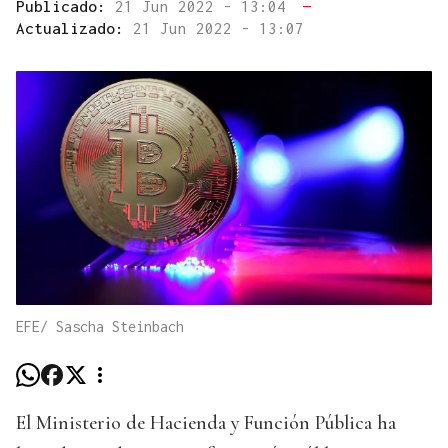
Publicado:
21 Jun 2022 - 13:04
—
Actualizado:
21 Jun 2022 - 13:07
EFE/ Sascha Steinbach
El Ministerio de Hacienda y Función Pública ha