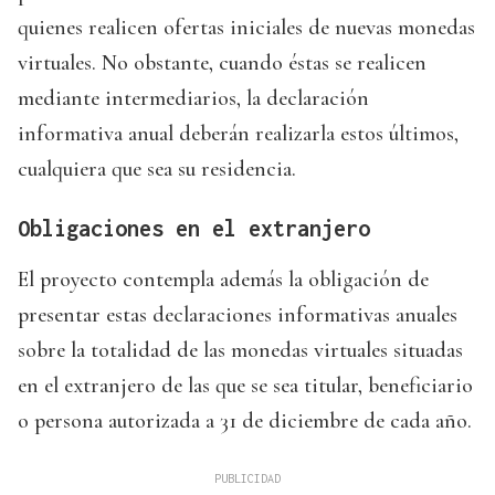
quienes realicen ofertas iniciales de nuevas monedas
virtuales. No obstante, cuando éstas se realicen
mediante intermediarios, la declaración
informativa anual deberán realizarla estos últimos,
cualquiera que sea su residencia.
Obligaciones en el extranjero
El proyecto contempla además la obligación de
presentar estas declaraciones informativas anuales
sobre la totalidad de las monedas virtuales situadas
en el extranjero de las que se sea titular, beneficiario
o persona autorizada a 31 de diciembre de cada año.