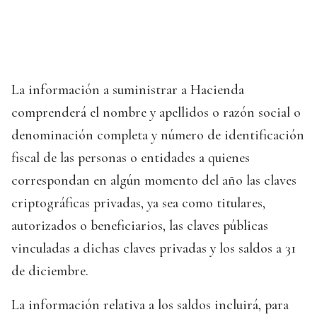
La información a suministrar a Hacienda
comprenderá el nombre y apellidos o razón social o
denominación completa y número de identificación
fiscal de las personas o entidades a quienes
correspondan en algún momento del año las claves
criptográficas privadas, ya sea como titulares,
autorizados o beneficiarios, las claves públicas
vinculadas a dichas claves privadas y los saldos a 31
de diciembre.
La información relativa a los saldos incluirá, para