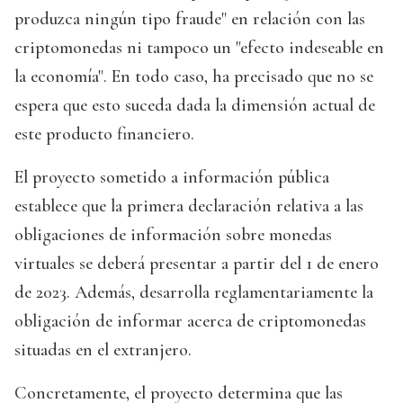
produzca ningún tipo fraude" en relación con las
criptomonedas ni tampoco un "efecto indeseable en
la economía". En todo caso, ha precisado que no se
espera que esto suceda dada la dimensión actual de
este producto financiero.
El proyecto sometido a información pública
establece que la primera declaración relativa a las
obligaciones de información sobre monedas
virtuales se deberá presentar a partir del 1 de enero
de 2023. Además, desarrolla reglamentariamente la
obligación de informar acerca de criptomonedas
situadas en el extranjero.
Concretamente, el proyecto determina que las