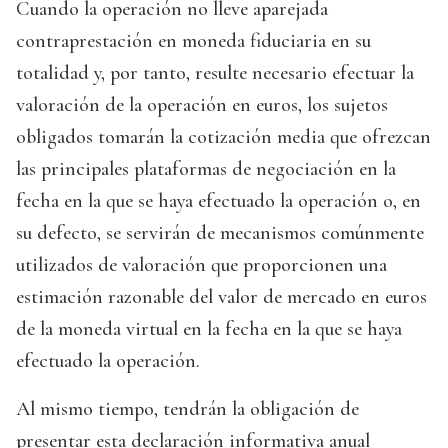
Cuando la operación no lleve aparejada
contraprestación en moneda fiduciaria en su
totalidad y, por tanto, resulte necesario efectuar la
valoración de la operación en euros, los sujetos
obligados tomarán la cotización media que ofrezcan
las principales plataformas de negociación en la
fecha en la que se haya efectuado la operación o, en
su defecto, se servirán de mecanismos comúnmente
utilizados de valoración que proporcionen una
estimación razonable del valor de mercado en euros
de la moneda virtual en la fecha en la que se haya
efectuado la operación.
Al mismo tiempo, tendrán la obligación de
presentar esta declaración informativa anual