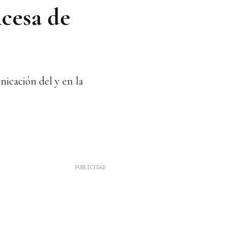
ncesa de
icación del y en la