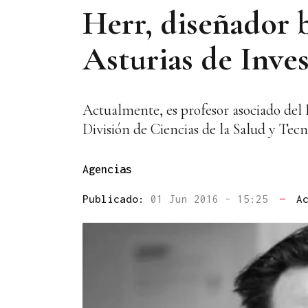
Herr, diseñador b
Asturias de Inve
Actualmente, es profesor asociado del
División de Ciencias de la Salud y Te
Agencias
Publicado:
01 Jun 2016 - 15:25
—
A