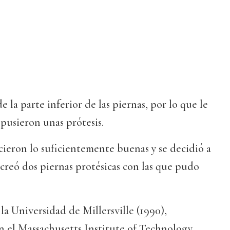
e la parte inferior de las piernas, por lo que le
pusieron unas prótesis.
cieron lo suficientemente buenas y se decidió a
 creó dos piernas protésicas con las que pudo
la Universidad de Millersville (1990),
n el Massachusetts Institute of Technology