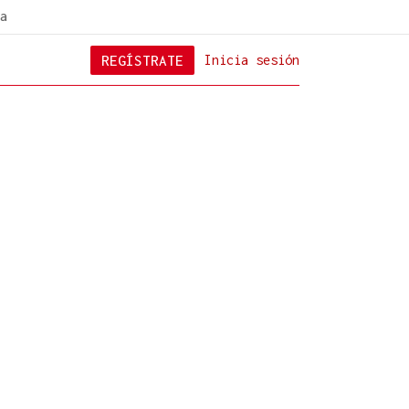
a
REGÍSTRATE
Inicia sesión