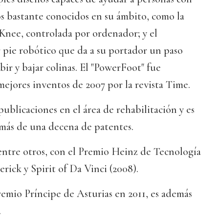
s bastante conocidos en su ámbito, como la
o Knee, controlada por ordenador; y el
 pie robótico que da a su portador un paso
bir y bajar colinas. El "PowerFoot" fue
ejores inventos de 2007 por la revista Time.
publicaciones en el área de rehabilitación y es
e más de una decena de patentes.
entre otros, con el Premio Heinz de Tecnología
rick y Spirit of Da Vinci (2008).
remio Príncipe de Asturias en 2011, es además
.