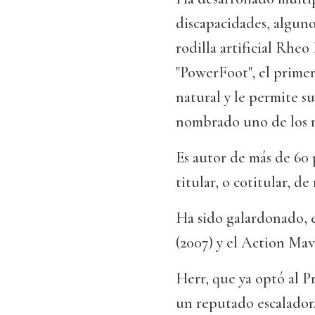
discapacidades, alguno
rodilla artificial Rhe
"PowerFoot", el primer
natural y le permite su
nombrado uno de los m
Es autor de más de 60 
titular, o cotitular, d
Ha sido galardonado, 
(2007) y el Action Mave
Herr, que ya optó al P
un reputado escalador