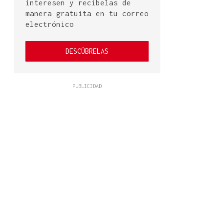
interesen y recíbelas de
manera gratuita en tu correo
electrónico
DESCÚBRELAS