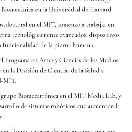
n Biomecánica en la Universidad de Harvard.
ostdoctoral en el MIT, comenzó a trabajar en
pierna tecnológicamente avanzados, dispositivos
a funcionalidad de la pierna humana.
el Programa en Artes y Ciencias de los Medios
en la División de Ciencias de la Salud y
d-MIT.
 grupo Biomecatrónica en el MIT Media Lab, y
esarrollo de sistemas robóticos que aumenten la
a.
les diseños capaces de ayudar a personas con