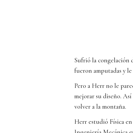
Sufrió la congelación d
fueron amputadas y le 
Pero a Herr no le pare
mejorar su diseño. Así
volver a la montaña.
Herr estudió Física en 
Ingeniería Mecánica e