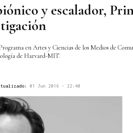
iónico y escalador, Pri
stigación
 Programa en Artes y Ciencias de los Medios de Comun
cnología de Harvard-MIT.
ctualizado:
01 Jun 2016 - 22:40