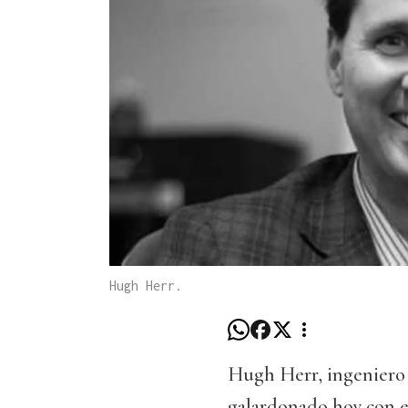
Hugh Herr.
Hugh Herr, ingeniero 
galardonado hoy con e