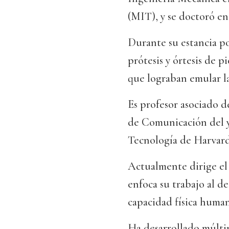
(MIT), y se doctoró e
Durante su estancia p
prótesis y órtesis de 
que lograban emular l
Es profesor asociado d
de Comunicación del y 
Tecnología de Harvar
Actualmente dirige el
enfoca su trabajo al d
capacidad física human
Ha desarrollado múltip