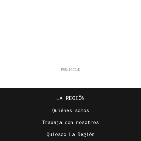
LA REGIÓN
Quiénes somos
Trabaja con nosotros
Quiosco La Región