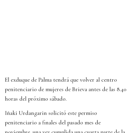
El exduque de Palma tendrá que volver al centro
penitenciario de mujeres de Brieva antes de las 8.40
horas del próximo sábado.
Iñaki Urdangarin solicitó este permiso
penitenciario a finales del pasado mes de
noviembre, una vez cumplida una cuarta parte de la