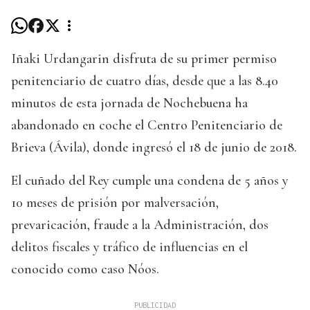
Iñaki Urdangarin disfruta de su primer permiso
penitenciario de cuatro días, desde que a las 8.40
minutos de esta jornada de Nochebuena ha
abandonado en coche el Centro Penitenciario de
Brieva (Ávila), donde ingresó el 18 de junio de 2018.
El cuñado del Rey cumple una condena de 5 años y
10 meses de prisión por malversación,
prevaricación, fraude a la Administración, dos
delitos fiscales y tráfico de influencias en el
conocido como caso Nóos.