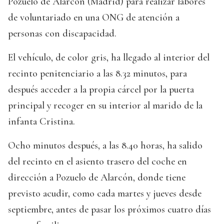
Pozuelo de Alarcón (Madrid) para realizar labores
de voluntariado en una ONG de atención a
personas con discapacidad.
El vehículo, de color gris, ha llegado al interior del
recinto penitenciario a las 8.32 minutos, para
después acceder a la propia cárcel por la puerta
principal y recoger en su interior al marido de la
infanta Cristina.
Ocho minutos después, a las 8.40 horas, ha salido
del recinto en el asiento trasero del coche en
dirección a Pozuelo de Alarcón, donde tiene
previsto acudir, como cada martes y jueves desde
septiembre, antes de pasar los próximos cuatro días