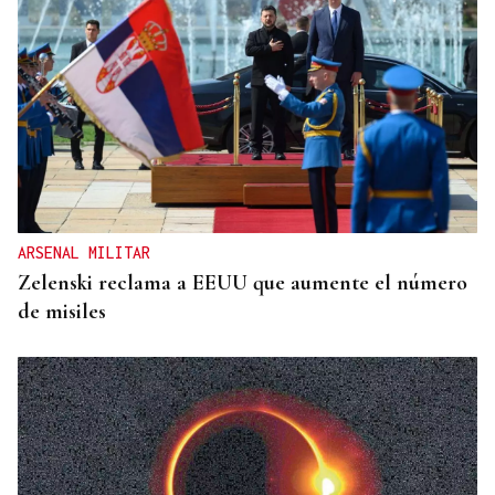
VIOLENCIA MACHISTA
Prisión sin fianza para el hombre que asesinó a su
mujer en un centro comercial de Murcia
ARSENAL MILITAR
Zelenski reclama a EEUU que aumente el número
de misiles