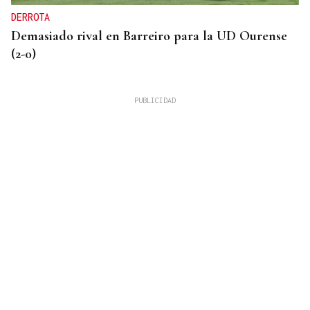
DERROTA
Demasiado rival en Barreiro para la UD Ourense
(2-0)
ORÁCULO DAS BURGAS
Horóscopo del día: domingo, 9 de agosto