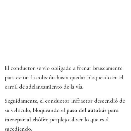
El conductor se vio obligado a frenar bruscamente
para evitar la colisión hasta quedar bloqueado en el
carril de adelantamiento de la vía.
Seguidamente, el conductor infractor descendió de
su vehículo, bloqueando el
paso del autobús para
increpar al chófer,
perplejo al ver lo que está
sucediendo.