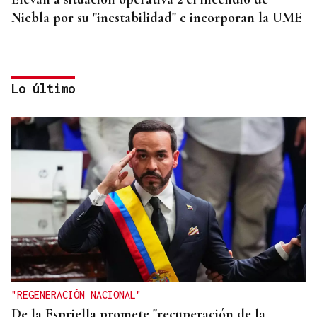
Niebla por su "inestabilidad" e incorporan la UME
Lo último
VACACIONES
Formentera, refugio de lujo discreto en el
Mediterráneo
"REGENERACIÓN NACIONAL"
De la Espriella promete "recuperación de la