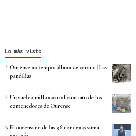
Lo más visto
Ourense no tempo: álbum de verano | Las
pandillas
Un vuelco millonario al contrato de los
contenedores de Ourense
El ourensano de las 96 condenas suma
una más