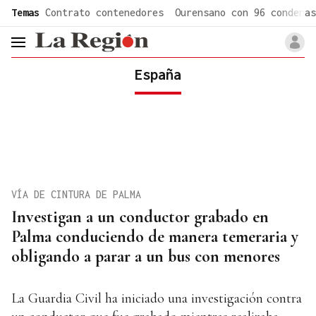
common.go-to-content
Temas
Contrato contenedores
Ourensano con 96 condenas
header.menu.open
España
VÍA DE CINTURA DE PALMA
Investigan a un conductor grabado en
Palma conduciendo de manera temeraria y
obligando a parar a un bus con menores
La Guardia Civil ha iniciado una investigación contra