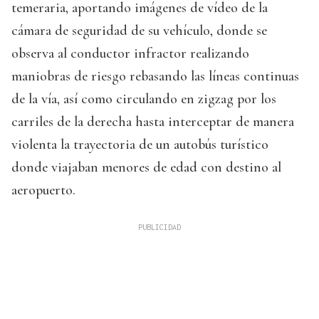
temeraria, aportando imágenes de vídeo de la
cámara de seguridad de su vehículo, donde se
observa al conductor infractor realizando
maniobras de riesgo rebasando las líneas continuas
de la vía, así como circulando en zigzag por los
carriles de la derecha hasta interceptar de manera
violenta la trayectoria de un autobús turístico
donde viajaban menores de edad con destino al
aeropuerto.