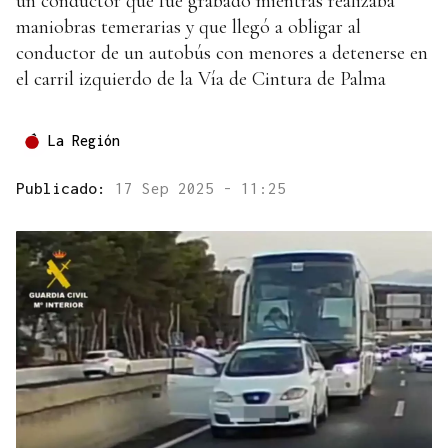
un conductor que fue grabado mientras realizaba
maniobras temerarias y que llegó a obligar al
conductor de un autobús con menores a detenerse en
el carril izquierdo de la Vía de Cintura de Palma
La Región
Publicado:
17 Sep 2025 - 11:25