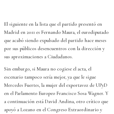
El siguiente en la lista que el partido presentó en
Madrid en 2011 es Fernando Maura, el eurodiputado
que acabó siendo expulsado del partido hace meses
por sus públicos desencuentros con la dirección y
sus aproximaciones a Ciudadanos.
Sin embargo, si Maura no cogiese el acta, el
escenario tampoco sería mejor, ya que le sigue
Mercedes Fuertes, la mujer del exportavoz de UPyD
en el Parlamento Europeo Francisco Sosa Wagner. Y
a continuación está David Andina, otro crítico que
apoyó a Lozano en el Congreso Extraordinario y