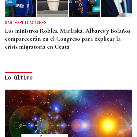
DAR EXPLICACIONES
Los ministros Robles, Marlaska, Albares y Bolaños
comparecerán en el Congreso para explicar la
crisis migratoria en Ceuta
Lo último
"EN COORDINACIÓN CON EL GOBIERNO"