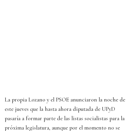
La propia Lozano y el PSOE anunciaron la noche de
este jueves que la hasta ahora diputada de UPyD
pasaría a formar parte de las listas socialistas para la
próxima legislatura, aunque por el momento no se