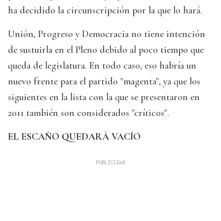
ha decidido la circunscripción por la que lo hará.
Unión, Progreso y Democracia no tiene intención
de sustuirla en el Pleno debido al poco tiempo que
queda de legislatura. En todo caso, eso habría un
nuevo frente para el partido "magenta", ya que los
siguientes en la lista con la que se presentaron en
2011 también son considerados "críticos".
EL ESCAÑO QUEDARÁ VACÍO