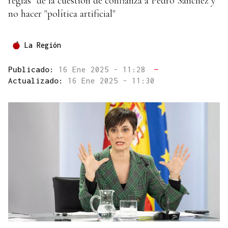
reglas" de la cuestión de confianza a Pedro Sánchez y
no hacer "política artificial"
La Región
Publicado:
16 Ene 2025 - 11:28
—
Actualizado:
16 Ene 2025 - 11:30