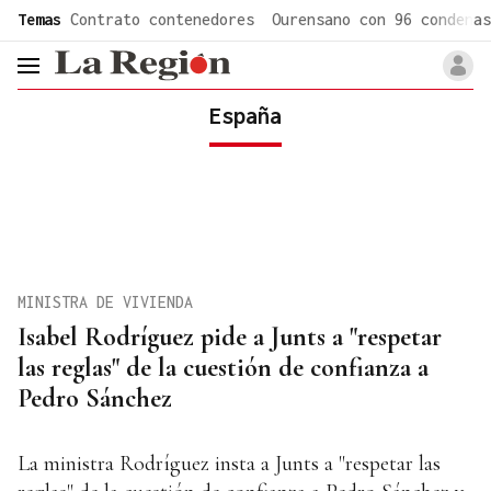
common.go-to-content
Temas
Contrato contenedores
Ourensano con 96 condenas
header.menu.open
España
MINISTRA DE VIVIENDA
Isabel Rodríguez pide a Junts a "respetar
las reglas" de la cuestión de confianza a
Pedro Sánchez
La ministra Rodríguez insta a Junts a "respetar las