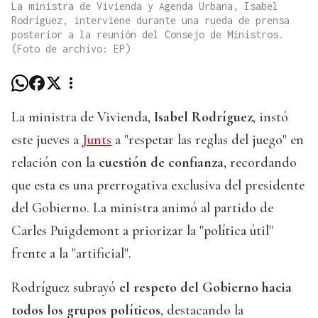
La ministra de Vivienda y Agenda Urbana, Isabel
Rodríguez, interviene durante una rueda de prensa
posterior a la reunión del Consejo de Ministros.
(Foto de archivo: EP)
La ministra de Vivienda,
Isabel Rodríguez
, instó
este jueves a
Junts
a "respetar las reglas del juego" en
relación con la
cuestión de confianza
, recordando
que esta es una prerrogativa exclusiva del presidente
del Gobierno. La ministra animó al partido de
Carles Puigdemont a priorizar la "política útil"
frente a la "artificial".
Rodríguez subrayó
el respeto del Gobierno hacia
todos los grupos políticos
, destacando la