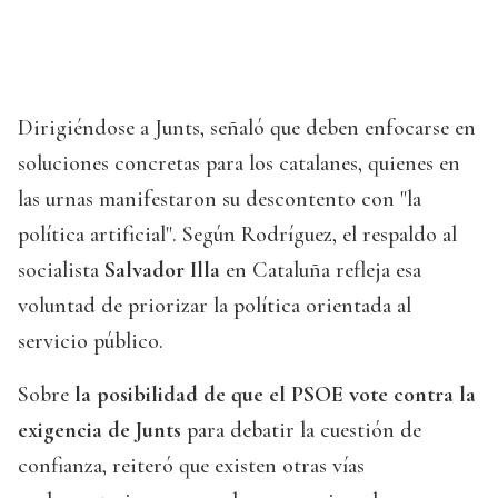
Dirigiéndose a Junts, señaló que deben enfocarse en
soluciones concretas para los catalanes, quienes en
las urnas manifestaron su descontento con "la
política artificial". Según Rodríguez, el respaldo al
socialista
Salvador Illa
en Cataluña refleja esa
voluntad de priorizar la política orientada al
servicio público.
Sobre
la posibilidad de que el PSOE vote contra la
exigencia de Junts
para debatir la cuestión de
confianza, reiteró que existen otras vías