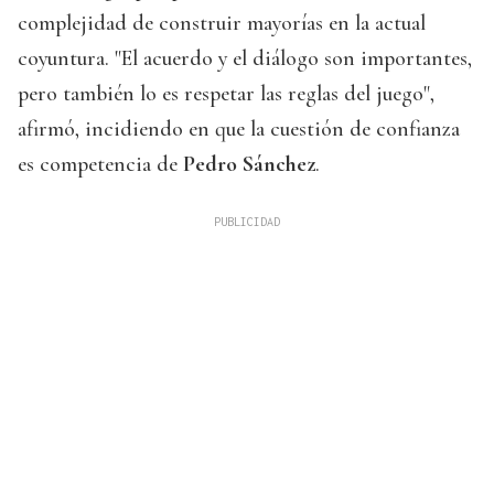
complejidad de construir mayorías en la actual
coyuntura. "El acuerdo y el diálogo son importantes,
pero también lo es respetar las reglas del juego",
afirmó, incidiendo en que la cuestión de confianza
es competencia de
Pedro Sánchez
.