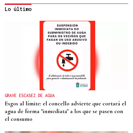
Lo último
VACACIONES
Formentera, refugio de lujo discreto en el
Mediterráneo
GRAVE ESCASEZ DE AGUA
Esgos al límite: el concello advierte que cortará el
agua de forma "inmediata" a los que se pasen con
el consumo