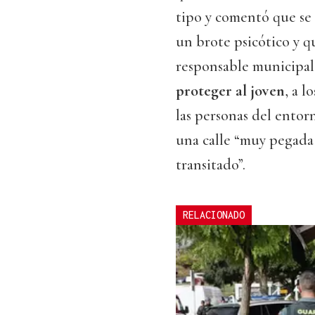
tipo y comentó que se 
un brote psicótico y q
responsable municipal
proteger al joven
, a l
las personas del entorn
una calle “muy pegada 
transitado”.
RELACIONADO