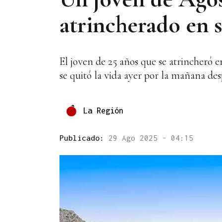
atrincherado en 
El joven de 25 años que se atrincheró e
se quitó la vida ayer por la mañana de
La Región
Publicado:
29 Ago 2025 - 04:15