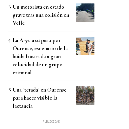
Un motorista en estado
grave tras una colisión en
Velle
La A-52, a su paso por
Ourense, escenario de la
huida frustrada a gran
velocidad de un grupo
criminal
Una "tetada" en Ourense
para hacer visible la
lactancia