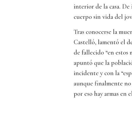
interior de la casa. De
cuerpo sin vida del jo
Tras conocerse la muer
Castelló, lamentó el d
de fallecido “en estos
apuntó que la poblaci
incidente y con la “es
aunque finalmente no f
por eso hay armas en e