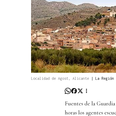
Localidad de Agost, Alicante
|
La Región
Fuentes de la Guardia 
horas los agentes escu