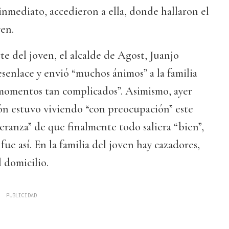
 inmediato, accedieron a ella, donde hallaron el
ven.
te del joven, el alcalde de Agost, Juanjo
esenlace y envió “muchos ánimos” a la familia
 momentos tan complicados”. Asimismo, ayer
ón estuvo viviendo “con preocupación” este
peranza” de que finalmente todo saliera “bien”,
ue así. En la familia del joven hay cazadores,
l domicilio.