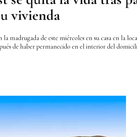
su vivienda
n la madrugada de este miércoles en su casa en la loc
spués de haber permanecido en el interior del domicil