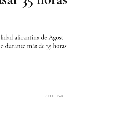
alidad alicantina de Agost
io durante más de 35 horas