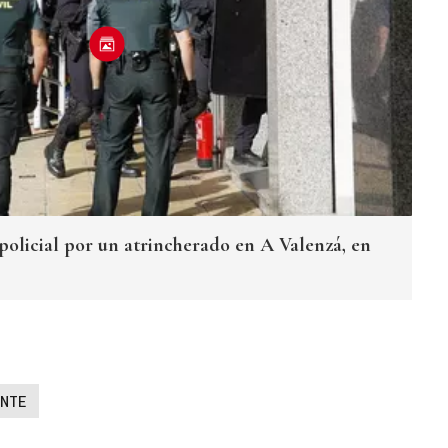
 policial por un atrincherado en A Valenzá, en
NTE