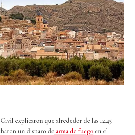
Civil explicaron que alrededor de las 12.45
charon un disparo de
arma de fuego
en el