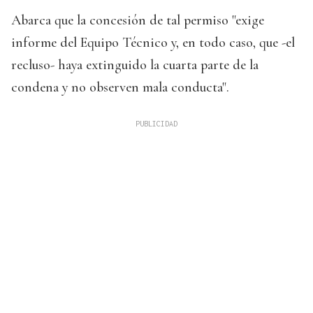
Abarca que la concesión de tal permiso "exige
informe del Equipo Técnico y, en todo caso, que -el
recluso- haya extinguido la cuarta parte de la
condena y no observen mala conducta".