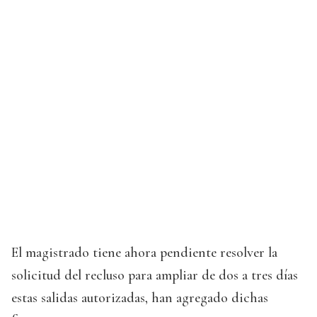
El magistrado tiene ahora pendiente resolver la
solicitud del recluso para ampliar de dos a tres días
estas salidas autorizadas, han agregado dichas