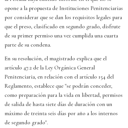
opone a la propuesta de Instituciones Penitenciarias
por considerar que se dan los requisitos legales para
que el preso, clasificado en segundo grado, disfrute
de su primer permiso una vez cumplida una cuarta
parte de su condena.
En su resolución, el magistrado explica que el
artículo 47.2 de la Ley Orgánica General
Penitenciaria, en relación con el artículo 154 del
Reglamento, establece que "se podrán conceder,
como preparación para la vida en libertad, permisos
de salida de hasta siete días de duración con un
máximo de treinta seis días por año a los internos
de segundo grado".