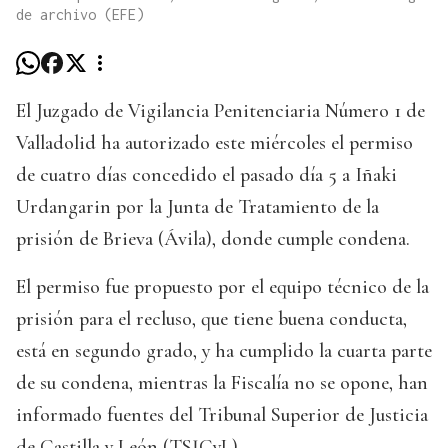
de archivo (EFE)
El Juzgado de Vigilancia Penitenciaria Número 1 de
Valladolid ha autorizado este miércoles el permiso
de cuatro días concedido el pasado día 5 a Iñaki
Urdangarin por la Junta de Tratamiento de la
prisión de Brieva (Ávila), donde cumple condena.
El permiso fue propuesto por el equipo técnico de la
prisión para el recluso, que tiene buena conducta,
está en segundo grado, y ha cumplido la cuarta parte
de su condena, mientras la Fiscalía no se opone, han
informado fuentes del Tribunal Superior de Justicia
de Castilla y León (TSJCyL).