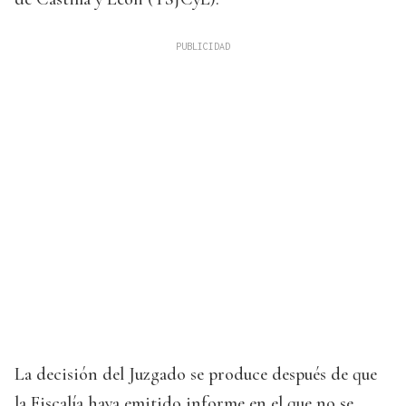
La decisión del Juzgado se produce después de que
la Fiscalía haya emitido informe en el que no se