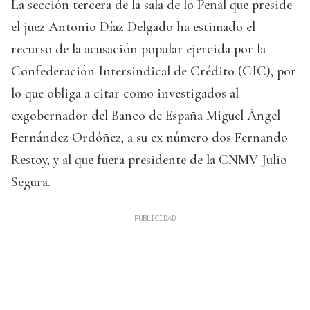
La sección tercera de la sala de lo Penal que preside
el juez Antonio Díaz Delgado ha estimado el
recurso de la acusación popular ejercida por la
Confederación Intersindical de Crédito (CIC), por
lo que obliga a citar como investigados al
exgobernador del Banco de España Miguel Ángel
Fernández Ordóñez, a su ex número dos Fernando
Restoy, y al que fuera presidente de la CNMV Julio
Segura.