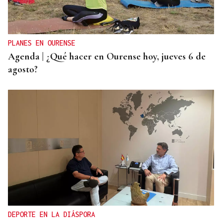
El Gobierno alerta a las CCAA que si se niegan a
acoger menores de Ceuta "entonces tendrá que
actuar de oficio Fiscalía"
PLANES EN OURENSE
Agenda | ¿Qué hacer en Ourense hoy, jueves 6 de
agosto?
DEPORTE EN LA DIÁSPORA