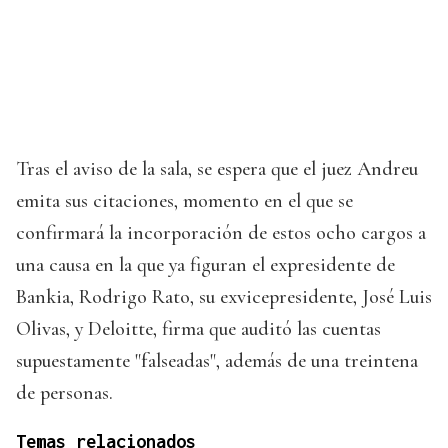
Tras el aviso de la sala, se espera que el juez Andreu
emita sus citaciones, momento en el que se
confirmará la incorporación de estos ocho cargos a
una causa en la que ya figuran el expresidente de
Bankia, Rodrigo Rato, su exvicepresidente, José Luis
Olivas, y Deloitte, firma que auditó las cuentas
supuestamente "falseadas", además de una treintena
de personas.
Temas relacionados