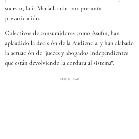
sucesor, Luis María Linde, por presunta
prevaricación.
Colectivos de consumidores como Asufin, han
aplaudido la decisión de la Audiencia, y han alabado
la actuación de "jueces y abogados independientes
que están devolviendo la cordura al sistema".