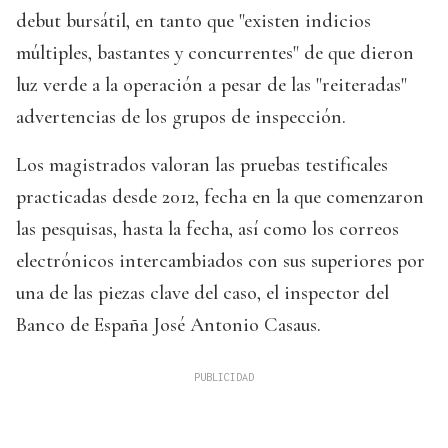
debut bursátil, en tanto que "existen indicios
múltiples, bastantes y concurrentes" de que dieron
luz verde a la operación a pesar de las "reiteradas"
advertencias de los grupos de inspección.
Los magistrados valoran las pruebas testificales
practicadas desde 2012, fecha en la que comenzaron
las pesquisas, hasta la fecha, así como los correos
electrónicos intercambiados con sus superiores por
una de las piezas clave del caso, el inspector del
Banco de España José Antonio Casaus.