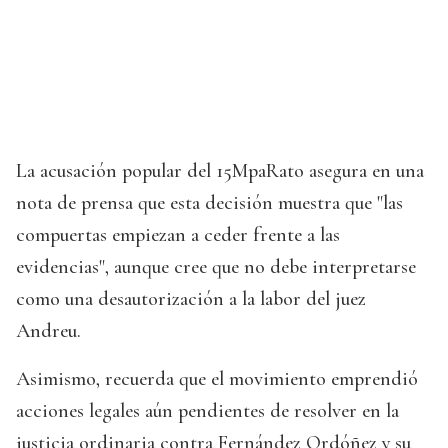
La acusación popular del 15MpaRato asegura en una
nota de prensa que esta decisión muestra que "las
compuertas empiezan a ceder frente a las
evidencias", aunque cree que no debe interpretarse
como una desautorización a la labor del juez
Andreu.
Asimismo, recuerda que el movimiento emprendió
acciones legales aún pendientes de resolver en la
justicia ordinaria contra Fernández Ordóñez y su