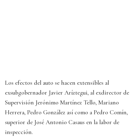
Los efectos del auto se hacen extensibles al
exsubgobernador Javier Aríztegui, al exdirector de
Supervisión Jerónimo Martínez Tello, Mariano
Herrera, Pedro González así como a Pedro Comín,
superior de José Antonio Casaus en la labor de
inspección.