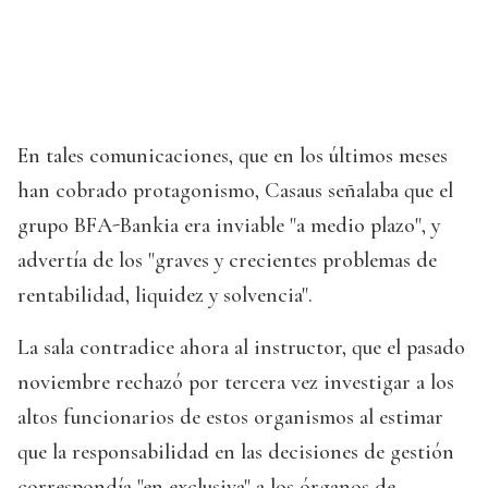
En tales comunicaciones, que en los últimos meses
han cobrado protagonismo, Casaus señalaba que el
grupo BFA-Bankia era inviable "a medio plazo", y
advertía de los "graves y crecientes problemas de
rentabilidad, liquidez y solvencia".
La sala contradice ahora al instructor, que el pasado
noviembre rechazó por tercera vez investigar a los
altos funcionarios de estos organismos al estimar
que la responsabilidad en las decisiones de gestión
correspondía "en exclusiva" a los órganos de