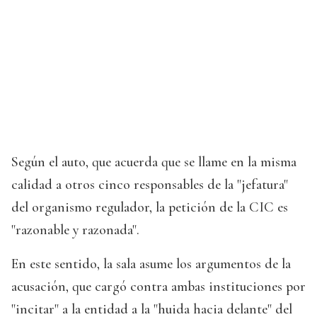
Según el auto, que acuerda que se llame en la misma
calidad a otros cinco responsables de la "jefatura"
del organismo regulador, la petición de la CIC es
"razonable y razonada".
En este sentido, la sala asume los argumentos de la
acusación, que cargó contra ambas instituciones por
"incitar" a la entidad a la "huida hacia delante" del