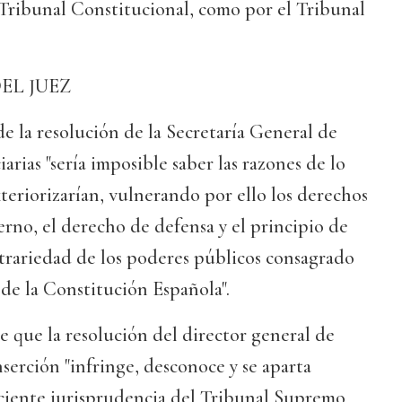
 Tribunal Constitucional, como por el Tribunal
L JUEZ
de la resolución de la Secretaría General de
arias "sería imposible saber las razones de lo
teriorizarían, vulnerando por ello los derechos
rno, el derecho de defensa y el principio de
itrariedad de los poderes públicos consagrado
1 de la Constitución Española".
 que la resolución del director general de
serción "infringe, desconoce y se aparta
eciente jurisprudencia del Tribunal Supremo