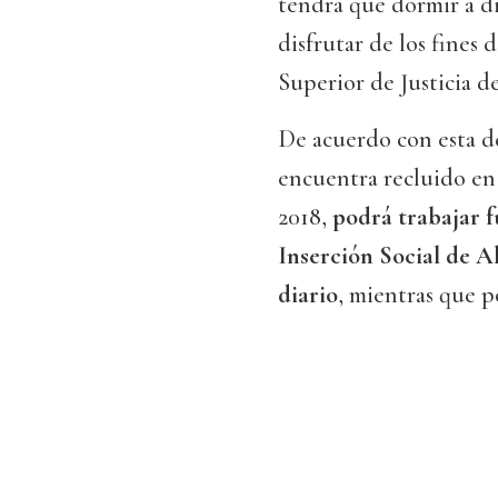
tendrá que dormir a di
disfrutar de los fines
Superior de Justicia d
De acuerdo con esta d
encuentra recluido en 
2018,
podrá trabajar f
Inserción Social de A
diario
, mientras que p