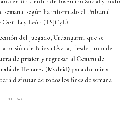
ario en un Centro de Inserción Social y podrá
 de semana, según ha informado el Tribunal
e Castilla y León (TSJCyL)
ecisión del Juzgado, Urdangarin, que se
la prisión de Brieva (Ávila) desde junio de
uera de prisión y regresar al Centro de
lcalá de Henares (Madrid) para dormir a
odrá disfrutar de todos los fines de semana