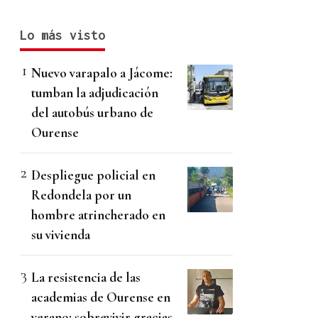
Lo más visto
Nuevo varapalo a Jácome:
tumban la adjudicación
del autobús urbano de
Ourense
Despliegue policial en
Redondela por un
hombre atrincherado en
su vivienda
La resistencia de las
academias de Ourense en
verano: sobrevivir gracias