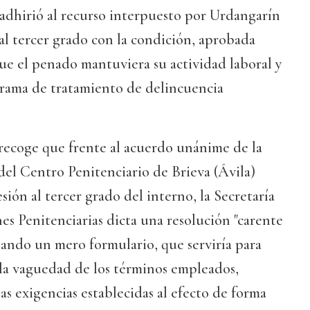
e adhirió al recurso interpuesto por Urdangarín
al tercer grado con la condición, aprobada
que el penado mantuviera su actividad laboral y
grama de tratamiento de delincuencia
 recoge que frente al acuerdo unánime de la
el Centro Penitenciario de Brieva (Ávila)
ión al tercer grado del interno, la Secretaría
es Penitenciarias dicta una resolución "carente
ando un mero formulario, que serviría para
 la vaguedad de los términos empleados,
as exigencias establecidas al efecto de forma