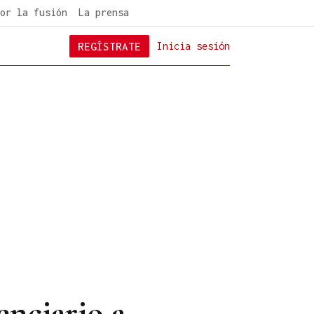
or la fusión
La prensa
REGÍSTRATE
Inicia sesión
enciario a