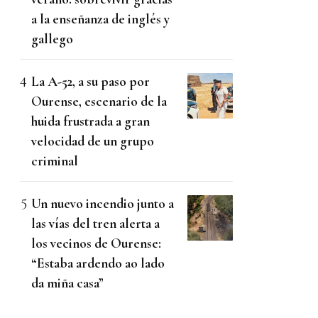
a la enseñanza de inglés y
gallego
La A-52, a su paso por
Ourense, escenario de la
huida frustrada a gran
velocidad de un grupo
criminal
Un nuevo incendio junto a
las vías del tren alerta a
los vecinos de Ourense:
“Estaba ardendo ao lado
da miña casa”