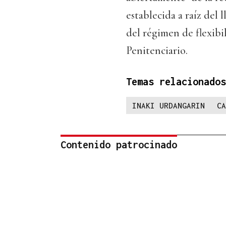
establecida a raíz del 
del régimen de flexibi
Penitenciario.
Temas relacionados
INAKI URDANGARIN
CA
Contenido patrocinado