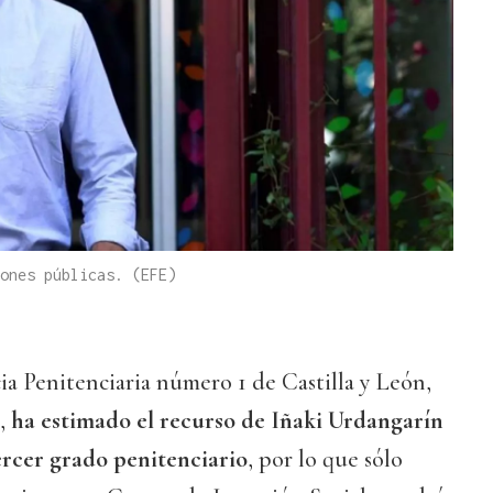
ones públicas. (EFE)
ia Penitenciaria número 1 de Castilla y León,
,
ha estimado el recurso de Iñaki Urdangarín
ercer grado penitenciario
, por lo que sólo