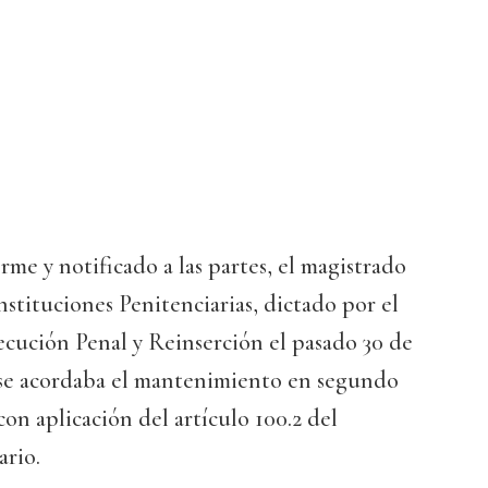
rme y notificado a las partes, el magistrado
nstituciones Penitenciarias, dictado por el
ecución Penal y Reinserción el pasado 30 de
 se acordaba el mantenimiento en segundo
con aplicación del artículo 100.2 del
rio.