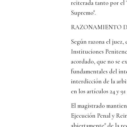
reiterada tanto por el
Supremo".
RAZONAMIENTO DE
Según razona el juez, 
Instituciones Penitenci
acordado, que no se ex
fundamentales del inte
interdicción de la arb
en los artículos 24 y 9
El magistrado mantiene
Ejecución Penal y Rein
abiertamente" de la r