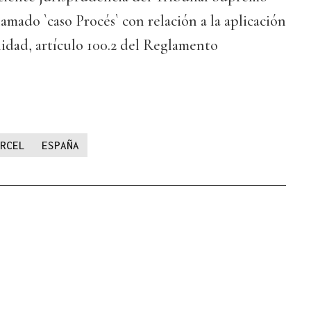
llamado `caso Procés` con relación a la aplicación
lidad, artículo 100.2 del Reglamento
RCEL
ESPAÑA