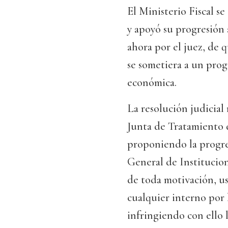
El Ministerio Fiscal s
y apoyó su progresión 
ahora por el juez, de 
se sometiera a un pro
económica.
La resolución judicial
Junta de Tratamiento d
proponiendo la progres
General de Institucion
de toda motivación, us
cualquier interno por
infringiendo con ello l