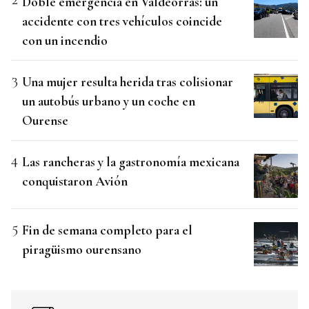
Doble emergencia en Valdeorras: un
accidente con tres vehículos coincide
con un incendio
Una mujer resulta herida tras colisionar
un autobús urbano y un coche en
Ourense
Las rancheras y la gastronomía mexicana
conquistaron Avión
Fin de semana completo para el
piragüismo ourensano