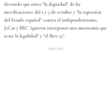
diciendo que entre "la dignidad" de las
movilizaciones del 1 y 3 de octubre y "la represión
del Estado español" contra el independentismo,
JxCat y ERC "quieren interponer una autonomía que
acate la legalidad" y "el Ibex 35".