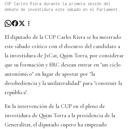
CUP Carles Riera durante la primera sesión del
debate de investidura este sábado en el Parlament.
El diputado de la CUP Carles Riera se ha mostrado
este sábado crítico con el discurso del candidato a
la investidura de JxCat, Quim Torra, por considerar
que su formación y ERC desean entrar en "un ciclo
autonómico" en lugar de apostar por "la
desobediencia y la unilateralidad" para "construir la
república".
En la intervención de la CUP en el pleno de
investidura de Quim Torra a la presidencia de la
Generalitat, el diputado cupero ha empezado