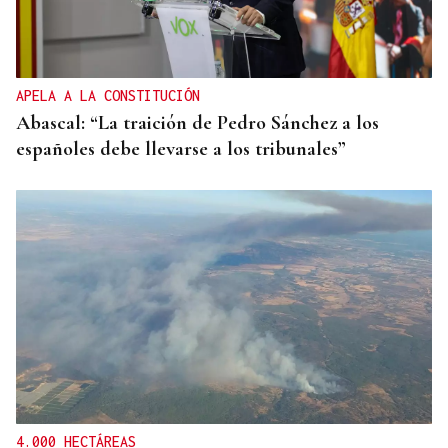
APELA A LA CONSTITUCIÓN
Abascal: “La traición de Pedro Sánchez a los
españoles debe llevarse a los tribunales”
4.000 HECTÁREAS