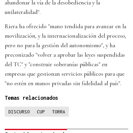
abandonar la vía de la desobediencia y la
unilateralidad".
Riera ha ofrecido "mano tendida para avanzar en la
movilización, y la internacionalización del proceso,
pero no para la gestión del autonomismo", y ha
preconizado "volver a aprobar las leyes suspendidas
del TC" y "construir soberanías públicas" en
empresas que gestionan servicios públicos para que
"no estén en manos privadas sin fidelidad al país".
Temas relacionados
DISCURSO
CUP
TORRA