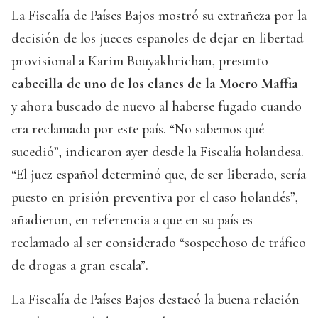
La Fiscalía de Países Bajos mostró su extrañeza por la
decisión de los jueces españoles de dejar en libertad
provisional a Karim Bouyakhrichan, presunto
cabecilla de uno de los clanes de la Mocro Maffia
y ahora buscado de nuevo al haberse fugado cuando
era reclamado por este país. “No sabemos qué
sucedió”, indicaron ayer desde la Fiscalía holandesa.
“El juez español determinó que, de ser liberado, sería
puesto en prisión preventiva por el caso holandés”,
añadieron, en referencia a que en su país es
reclamado al ser considerado “sospechoso de tráfico
de drogas a gran escala”.
La Fiscalía de Países Bajos destacó la buena relación