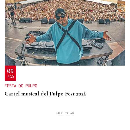
09
AGO
FESTA DO PULPO
Cartel musical del Pulpo Fest 2026