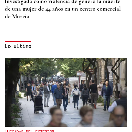
Investigada como violencia de género la muerte
de una mujer de 44 años en un centro comercial
de Murcia
Lo último
"CAPACIDAD CRÍTICA"
El reparto de menores de Ceuta abre una crisis
entre Gobierno y comunidades
LLEGADAS DEL EXTERIOR