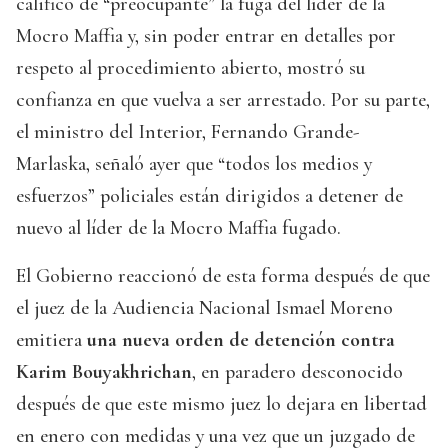
calificó de “preocupante” la fuga del líder de la
Mocro Maffia y, sin poder entrar en detalles por
respeto al procedimiento abierto, mostró su
confianza en que vuelva a ser arrestado. Por su parte,
el ministro del Interior, Fernando Grande-
Marlaska, señaló ayer que “todos los medios y
esfuerzos” policiales están dirigidos a detener de
nuevo al líder de la Mocro Maffia fugado.
El Gobierno reaccionó de esta forma después de que
el juez de la Audiencia Nacional Ismael Moreno
emitiera
una nueva orden de detención contra
Karim Bouyakhrichan
, en paradero desconocido
después de que este mismo juez lo dejara en libertad
en enero con medidas y una vez que un juzgado de