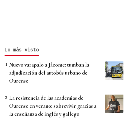
Lo más visto
Nuevo varapalo a Jácome: tumban la
adjudicación del autobús urbano de
Ourense
La resistencia de las academias de
Ourense en verano: sobrevivir gracias a
la enseñanza de inglés y gallego