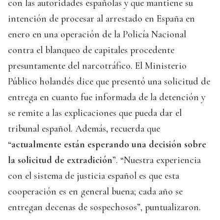
con las autoridades españolas y que mantiene su
intención de procesar al arrestado en España en
enero en una operación de la Policía Nacional
contra el blanqueo de capitales procedente
presuntamente del narcotráfico. El Ministerio
Público holandés dice que presentó una solicitud de
entrega en cuanto fue informada de la detención y
se remite a las explicaciones que pueda dar el
tribunal español. Además, recuerda que
“
actualmente están esperando una decisión sobre
la solicitud de extradición
”. “Nuestra experiencia
con el sistema de justicia español es que esta
cooperación es en general buena; cada año se
entregan decenas de sospechosos”, puntualizaron.