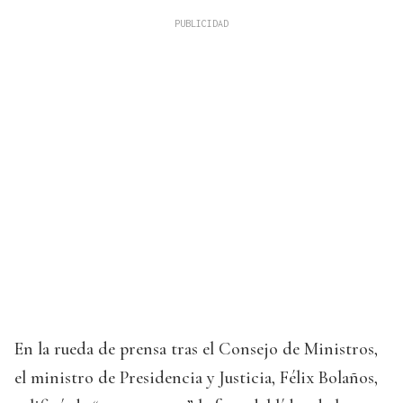
En la rueda de prensa tras el Consejo de Ministros,
el ministro de Presidencia y Justicia, Félix Bolaños,