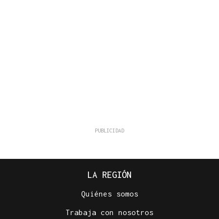
LA REGIÓN
Quiénes somos
Trabaja con nosotros