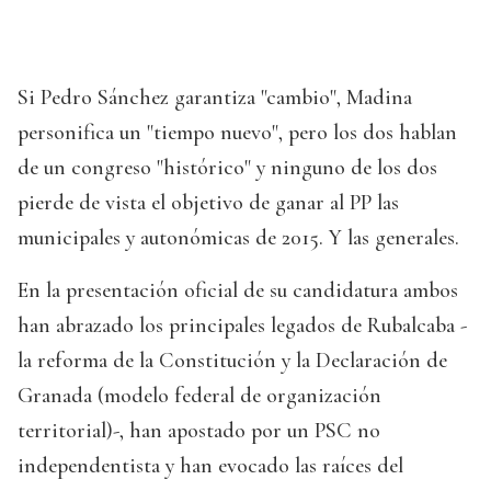
Si Pedro Sánchez garantiza "cambio", Madina
personifica un "tiempo nuevo", pero los dos hablan
de un congreso "histórico" y ninguno de los dos
pierde de vista el objetivo de ganar al PP las
municipales y autonómicas de 2015. Y las generales.
En la presentación oficial de su candidatura ambos
han abrazado los principales legados de Rubalcaba -
la reforma de la Constitución y la Declaración de
Granada (modelo federal de organización
territorial)-, han apostado por un PSC no
independentista y han evocado las raíces del