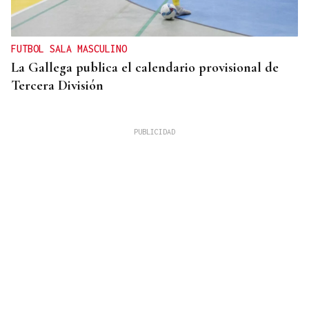
FUTBOL SALA MASCULINO
La Gallega publica el calendario provisional de
Tercera División
XIV EDICIÓN
Galería | Celanova regresó a su pasado castrexo,
en fotos