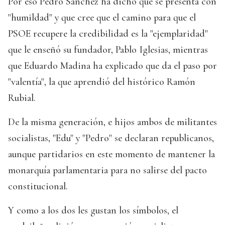
Por eso Pedro Sánchez ha dicho que se presenta con
"humildad" y que cree que el camino para que el
PSOE recupere la credibilidad es la "ejemplaridad"
que le enseñó su fundador, Pablo Iglesias, mientras
que Eduardo Madina ha explicado que da el paso por
"valentía", la que aprendió del histórico Ramón
Rubial.
De la misma generación, e hijos ambos de militantes
socialistas, "Edu" y "Pedro" se declaran republicanos,
aunque partidarios en este momento de mantener la
monarquía parlamentaria para no salirse del pacto
constitucional.
Y como a los dos les gustan los símbolos, el