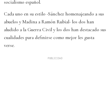
socialismo español.
Cada uno en su estilo -Sánchez homenajeando a sus
abuelos y Madina a Ramón Rubial- los dos han
aludido a la Guerra Civil y los dos han destacado sus
cualidades para definirse como mejor les gusta
verse.