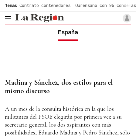
common.go-to-content
Temas
Contrato contenedores
Ourensano con 96 condenas
header.menu.open
España
Madina y Sánchez, dos estilos para el
mismo discurso
A un mes de la consulta histórica en la que los
militantes del PSOE elegirán por primera vez a su
secretario general, los dos aspirantes con más
posibilidades, Eduardo Madina y Pedro Sánchez, sólo