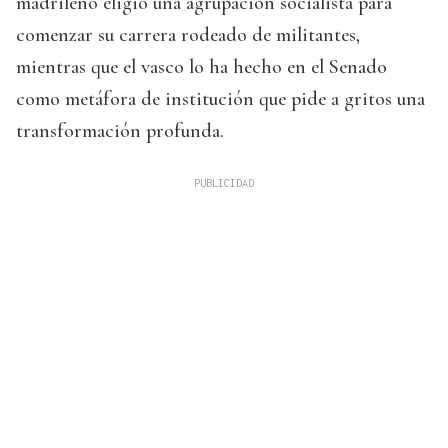
madrileño eligió una agrupación socialista para
comenzar su carrera rodeado de militantes,
mientras que el vasco lo ha hecho en el Senado
como metáfora de institución que pide a gritos una
transformación profunda.