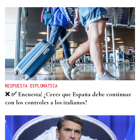
ADVIERTE CONTRA RETORNOS
Unicef asegura que "faltan menores por registrar"
en Ceuta y pide analizar caso por caso
RESPUESTA DIPLOMÁTICA
❌ ✅ Encuesta| ¿Crees que España debe continuar
con los controles a los italianos?