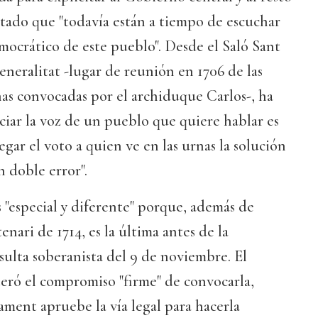
stado que "todavía están a tiempo de escuchar
emocrático de este pueblo". Desde el Saló Sant
eneralitat -lugar de reunión en 1706 de las
as convocadas por el archiduque Carlos-, ha
ciar la voz de un pueblo que quiere hablar es
gar el voto a quien ve en las urnas la solución
 doble error".
s "especial y diferente" porque, además de
nari de 1714, es la última antes de la
sulta soberanista del 9 de noviembre. El
teró el compromiso "firme" de convocarla,
ament apruebe la vía legal para hacerla