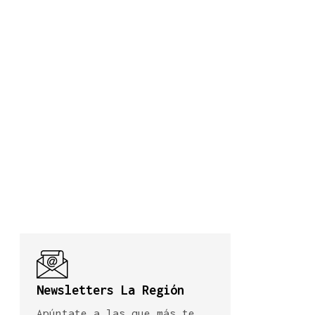
Newsletters La Región
Apúntate a las que más te