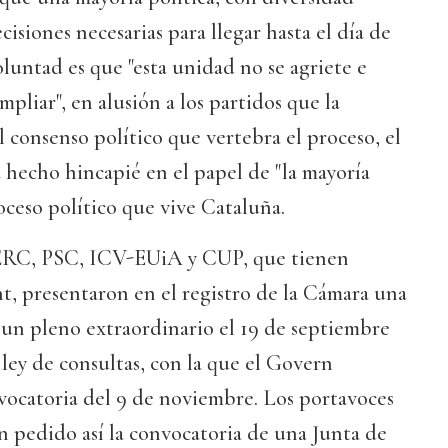
cisiones necesarias para llegar hasta el día de
oluntad es que "esta unidad no se agriete e
pliar", en alusión a los partidos que la
l consenso político que vertebra el proceso, el
 hecho hincapié en el papel de "la mayoría
roceso político que vive Cataluña.
 ERC, PSC, ICV-EUiA y CUP, que tienen
t, presentaron en el registro de la Cámara una
 un pleno extraordinario el 19 de septiembre
 ley de consultas, con la que el Govern
vocatoria del 9 de noviembre. Los portavoces
n pedido así la convocatoria de una Junta de