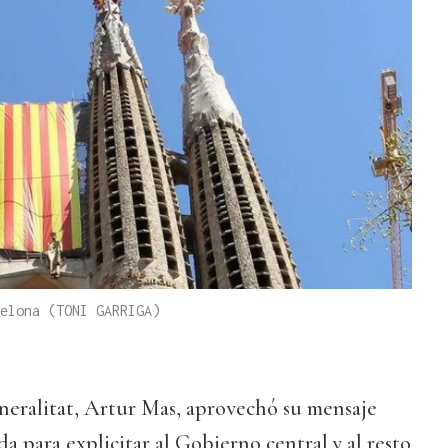
elona (TONI GARRIGA)
neralitat, Artur Mas, aprovechó su mensaje
da para explicitar al Gobierno central y al resto