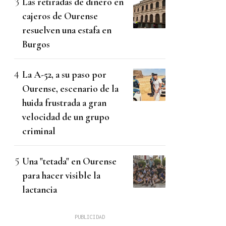
Las retiradas de dinero en
cajeros de Ourense
resuelven una estafa en
Burgos
La A-52, a su paso por
Ourense, escenario de la
huida frustrada a gran
velocidad de un grupo
criminal
Una "tetada" en Ourense
para hacer visible la
lactancia