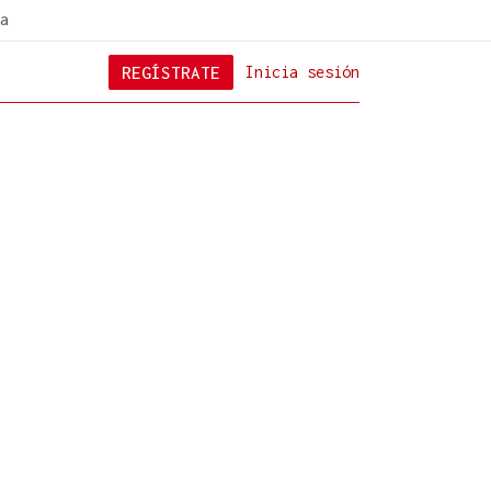
a
REGÍSTRATE
Inicia sesión