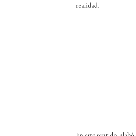
realidad.
En este sentido, alabó