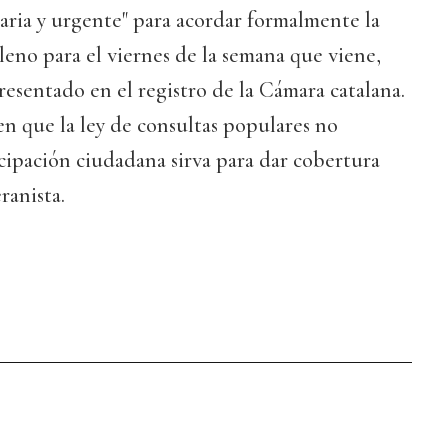
aria y urgente" para acordar formalmente la
leno para el viernes de la semana que viene,
sentado en el registro de la Cámara catalana.
n que la ley de consultas populares no
icipación ciudadana sirva para dar cobertura
ranista.