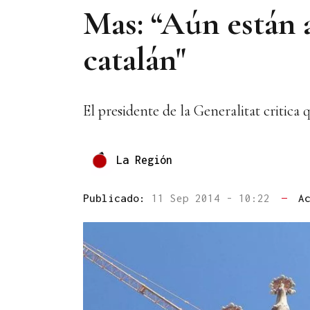
Mas: “Aún están 
catalán"
El presidente de la Generalitat critica q
La Región
Publicado:
11 Sep 2014 - 10:22
—
A