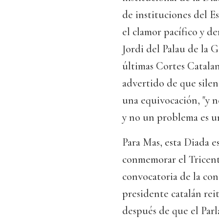
de instituciones del E
el clamor pacífico y d
Jordi del Palau de la G
últimas Cortes Catalan
advertido de que silen
una equivocación, "y ne
y no un problema es un
Para Mas, esta Diada e
conmemorar el Tricente
convocatoria de la con
presidente catalán rei
después de que el Parl