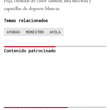
roja, chándal de color salmón, una mochila y
zapatillas de deporte blancas.
Temas relacionados
AYUDAS
MINISTRO
AVILA
Contenido patrocinado