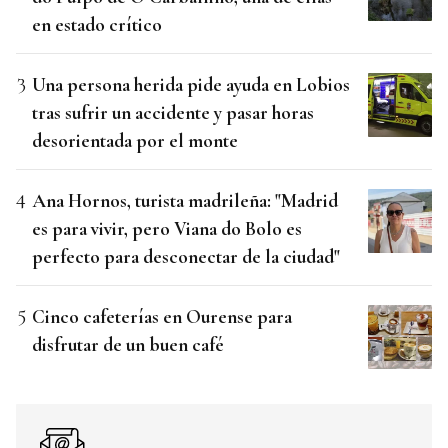
en estado crítico
Una persona herida pide ayuda en Lobios
tras sufrir un accidente y pasar horas
desorientada por el monte
Ana Hornos, turista madrileña: "Madrid
es para vivir, pero Viana do Bolo es
perfecto para desconectar de la ciudad"
Cinco cafeterías en Ourense para
disfrutar de un buen café