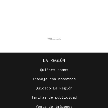
LA REGIÓN
Quiénes somos
Trabaja con nosotros
Quiosco La Región
Tarifas de publicidad
Venta de imágenes