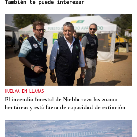
También te puede interesar
HUELVA EN LLAMAS
El incendio forestal de Niebla roza las 20.000
hectáreas y está fuera de capacidad de extinción