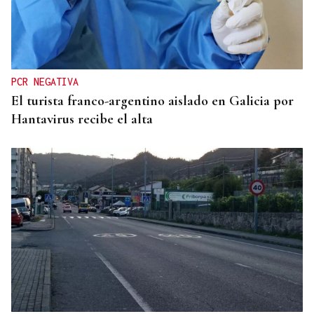
725 PLAZAS EN GALICIA
Récord histórico de plazas de Formación Sanitaria
Especializada en 2027: fechas y claves de la
convocatoria
PCR NEGATIVA
El turista franco-argentino aislado en Galicia por
Hantavirus recibe el alta