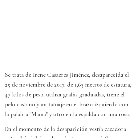
Se trata de Irene Casaeres Jiménez, desaparecida el
25 de noviembre de 2017, de 1,63 metros de estatura,
47 kilos de peso, utiliza grafas graduadas, tiene el
pelo castaño y un tatuaje en el brazo izquierdo con
la palabra "Mamá" y otro en la espalda con una rosa.
En el momento de la desaparición vestía cazadora