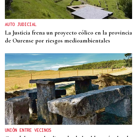
Gráfico | España roza los 50 millones de habitantes
tras alcanzar un nuevo máximo histórico
AUTO JUDICIAL
La Justicia frena un proyecto eólico en la provincia
de Ourense por riesgos medioambientales
UNIÓN ENTRE VECINOS