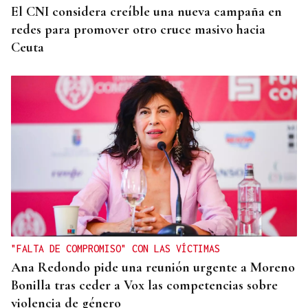
El CNI considera creíble una nueva campaña en
redes para promover otro cruce masivo hacia
Ceuta
"FALTA DE COMPROMISO" CON LAS VÍCTIMAS
Ana Redondo pide una reunión urgente a Moreno
Bonilla tras ceder a Vox las competencias sobre
violencia de género