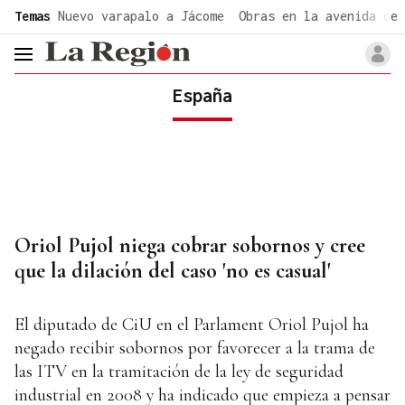
common.go-to-content
Temas
Nuevo varapalo a Jácome
Obras en la avenida de 
header.menu.open
España
Oriol Pujol niega cobrar sobornos y cree
que la dilación del caso 'no es casual'
El diputado de CiU en el Parlament Oriol Pujol ha
negado recibir sobornos por favorecer a la trama de
las ITV en la tramitación de la ley de seguridad
industrial en 2008 y ha indicado que empieza a pensar