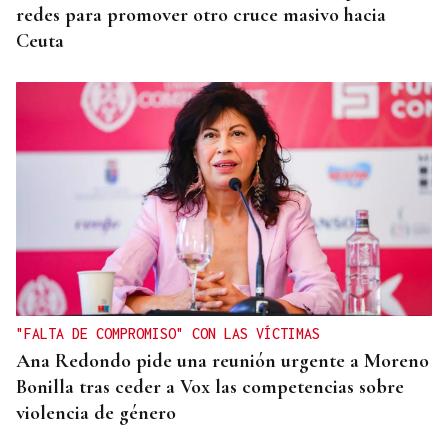
redes para promover otro cruce masivo hacia
Ceuta
"FALTA DE COMPROMISO" CON LAS VÍCTIMAS
Ana Redondo pide una reunión urgente a Moreno
Bonilla tras ceder a Vox las competencias sobre
violencia de género