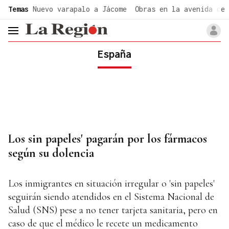
common.go-to-content
Temas
Nuevo varapalo a Jácome
Obras en la avenida de 
header.menu.open
España
Los sin papeles' pagarán por los fármacos
según su dolencia
Los inmigrantes en situación irregular o 'sin papeles'
seguirán siendo atendidos en el Sistema Nacional de
Salud (SNS) pese a no tener tarjeta sanitaria, pero en
caso de que el médico le recete un medicamento