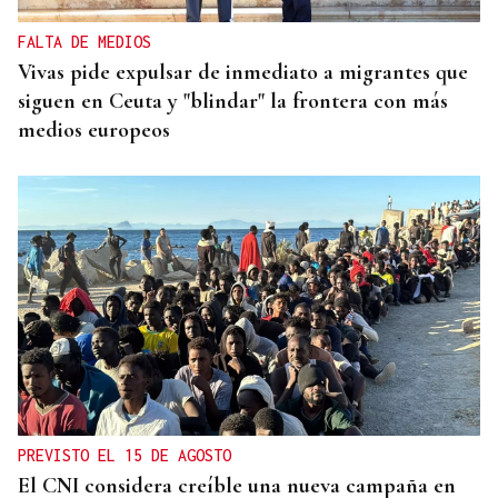
FALTA DE MEDIOS
Vivas pide expulsar de inmediato a migrantes que
siguen en Ceuta y "blindar" la frontera con más
medios europeos
PREVISTO EL 15 DE AGOSTO
El CNI considera creíble una nueva campaña en