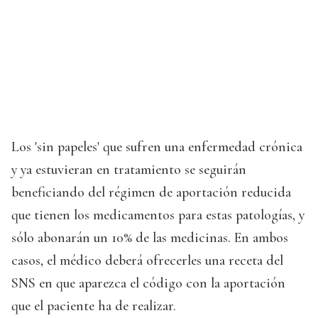
Los 'sin papeles' que sufren una enfermedad crónica
y ya estuvieran en tratamiento se seguirán
beneficiando del régimen de aportación reducida
que tienen los medicamentos para estas patologías, y
sólo abonarán un 10% de las medicinas. En ambos
casos, el médico deberá ofrecerles una receta del
SNS en que aparezca el código con la aportación
que el paciente ha de realizar.