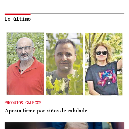
Lo último
CRECIMIENTO DEMOGRÁFICO
Gráfico | España roza los 50 millones de habitantes
tras alcanzar un nuevo máximo histórico
PRODUTOS GALEGOS
Aposta firme por viños de calidade