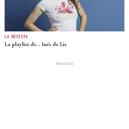
LA REVISTA
La playlist de... Inés de Lis
LA REVISTA