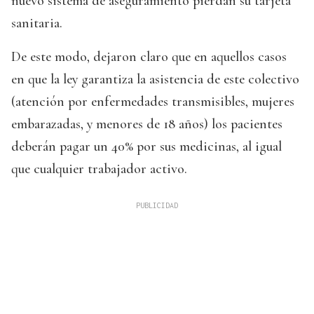
nuevo sistema de aseguramiento pierdan su tarjeta
sanitaria.
De este modo, dejaron claro que en aquellos casos
en que la ley garantiza la asistencia de este colectivo
(atención por enfermedades transmisibles, mujeres
embarazadas, y menores de 18 años) los pacientes
deberán pagar un 40% por sus medicinas, al igual
que cualquier trabajador activo.