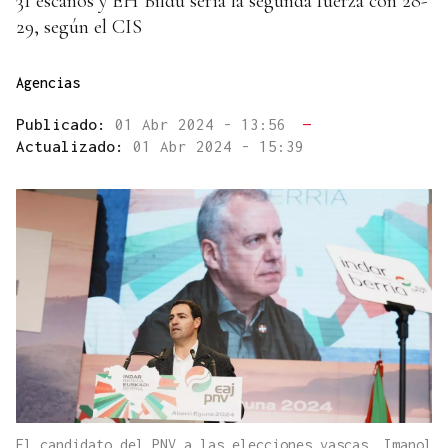
31 escaños y EH Bildu sería la segunda fuerza con 28-
29, según el CIS
Agencias
Publicado:
01 Abr 2024 - 13:56
—
Actualizado:
01 Abr 2024 - 15:39
El candidato del PNV a las elecciones vascas, Imanol