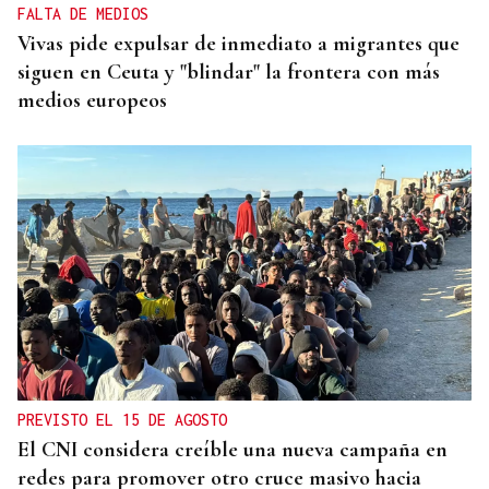
FALTA DE MEDIOS
Vivas pide expulsar de inmediato a migrantes que
siguen en Ceuta y "blindar" la frontera con más
medios europeos
PREVISTO EL 15 DE AGOSTO
El CNI considera creíble una nueva campaña en
redes para promover otro cruce masivo hacia