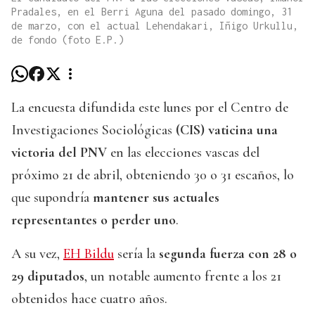
Pradales, en el Berri Aguna del pasado domingo, 31
de marzo, con el actual Lehendakari, Iñigo Urkullu,
de fondo (foto E.P.)
La encuesta difundida este lunes por el Centro de
Investigaciones Sociológicas
(CIS) vaticina una
victoria del PNV
en las elecciones vascas del
próximo 21 de abril, obteniendo 30 o 31 escaños, lo
que supondría
mantener sus actuales
representantes o perder uno
.
A su vez,
EH Bildu
sería la
segunda fuerza con 28 o
29 diputados
, un notable aumento frente a los 21
obtenidos hace cuatro años.