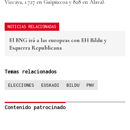
Vizcaya, 1.727 en Guipúzcoa y 828 en Álava).
NOTICIAS RELACIONADAS
El BNG irá a las europeas con EH Bildu y
Esquerra Republicana
Temas relacionados
ELECCIONES
EUSKADI
BILDU
PNV
Contenido patrocinado