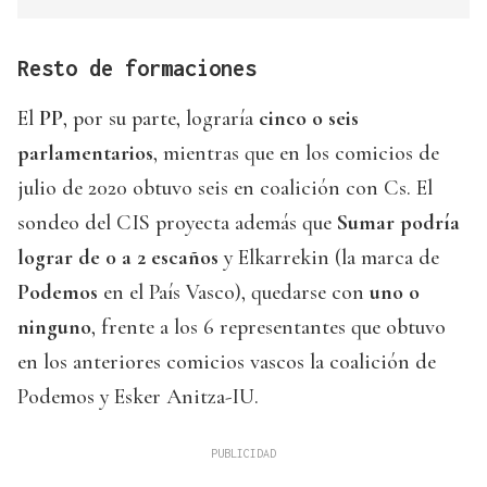
Resto de formaciones
El
PP
, por su parte, lograría
cinco o seis
parlamentarios
, mientras que en los comicios de
julio de 2020 obtuvo seis en coalición con Cs. El
sondeo del CIS proyecta además que
Sumar podría
lograr de 0 a 2 escaños
y Elkarrekin (la marca de
Podemos
en el País Vasco), quedarse con
uno o
ninguno
, frente a los 6 representantes que obtuvo
en los anteriores comicios vascos la coalición de
Podemos y Esker Anitza-IU.