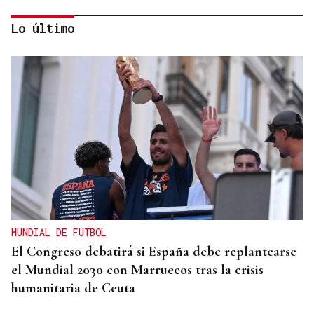
Lo último
CRECIMIENTO DEMOGRÁFICO
Gráfico | España roza los 50 millones de habitantes
tras alcanzar un nuevo máximo histórico
MUNDIAL DE FUTBOL
El Congreso debatirá si España debe replantearse
el Mundial 2030 con Marruecos tras la crisis
humanitaria de Ceuta