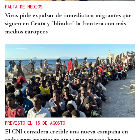
FALTA DE MEDIOS
Vivas pide expulsar de inmediato a migrantes que
siguen en Ceuta y "blindar" la frontera con más
medios europeos
PREVISTO EL 15 DE AGOSTO
El CNI considera creíble una nueva campaña en
redes para promover otro cruce masivo hacia