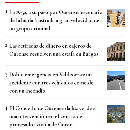
La A-52, a su paso por Ourense, escenario
de la huida frustrada a gran velocidad de
un grupo criminal
Las retiradas de dinero en cajeros de
Ourense resuelven una estafa en Burgos
Doble emergencia en Valdeorras: un
accidente con tres vehículos coincide
con un incendio
El Concello de Ourense da luz verde a
una intervención en el centro de
procesado avícola de Coren