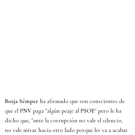
Borja Sémper
ha afirmado que son conscientes de
que el
PNV
paga "algún peaje al
PSOE
" pero le ha
dicho que, "ante la corrupción no vale el silencio,
no vale mirar hacia otro lado porque les va a acabar