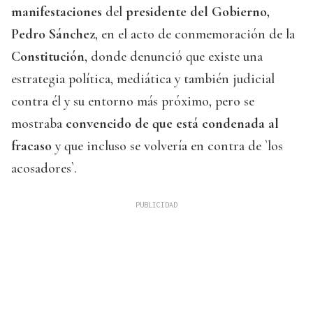
manifestaciones
del
presidente del Gobierno,
Pedro Sánchez
, en el acto de conmemoración de la
Constitución
, donde denunció que existe una
estrategia política, mediática y también judicial
contra él y su entorno más próximo, pero se
mostraba
convencido de que está condenada al
fracaso
y que incluso se volvería en contra de `los
acosadores`.