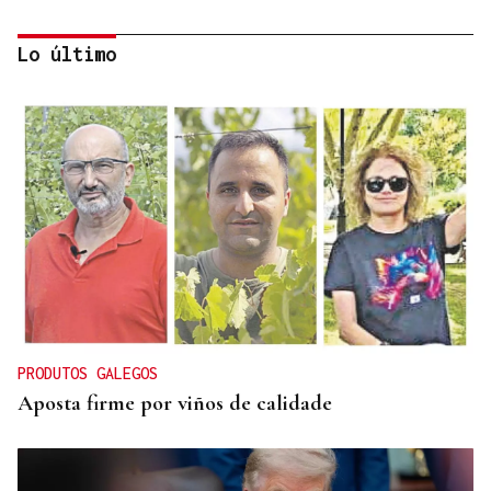
Lo último
CRECIMIENTO DEMOGRÁFICO
Gráfico | España roza los 50 millones de habitantes
tras alcanzar un nuevo máximo histórico
PRODUTOS GALEGOS
Aposta firme por viños de calidade