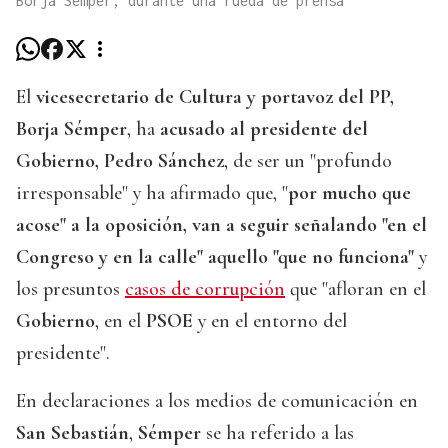
Borja Sémper, durante una rueda de prensa
El
vicesecretario de Cultura y portavoz del PP,
Borja Sémper
, ha
acusado al presidente del
Gobierno, Pedro Sánchez
, de ser un "profundo
irresponsable" y ha afirmado que, "
por mucho que
acose" a la oposición, van a seguir señalando "en el
Congreso y en la calle" aquello "que no funciona"
y
los presuntos
casos de corrupción
que "afloran en el
Gobierno
, en el
PSOE
y en el entorno del
presidente".
En declaraciones a los medios de comunicación en
San Sebastián
,
Sémper
se ha referido a las