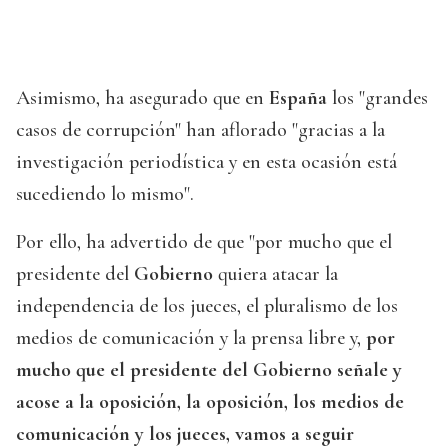
Asimismo, ha asegurado que en
España
los "grandes
casos de corrupción" han aflorado "gracias a la
investigación periodística y en esta ocasión está
sucediendo lo mismo".
Por ello, ha advertido de que "por mucho que el
presidente del
Gobierno
quiera atacar la
independencia de los jueces, el pluralismo de los
medios de comunicación y la prensa libre y,
por
mucho que el presidente del Gobierno señale y
acose a la oposición, la oposición, los medios de
comunicación y los jueces, vamos a seguir