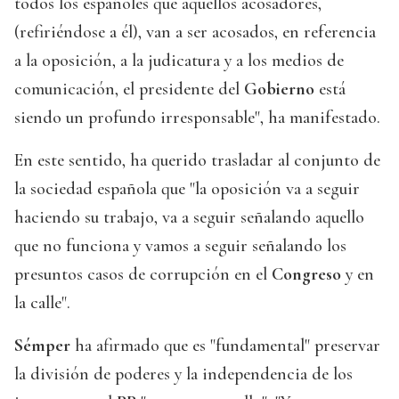
todos los españoles que aquellos acosadores,
(refiriéndose a él), van a ser acosados, en referencia
a la oposición, a la judicatura y a los medios de
comunicación, el presidente del
Gobierno
está
siendo un profundo irresponsable", ha manifestado.
En este sentido, ha querido trasladar al conjunto de
la sociedad española que "la oposición va a seguir
haciendo su trabajo, va a seguir señalando aquello
que no funciona y vamos a seguir señalando los
presuntos casos de corrupción en el
Congreso
y en
la calle".
Sémper
ha afirmado que es "fundamental" preservar
la división de poderes y la independencia de los