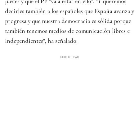
jueces y que el
PP
"va a estar en ello". "Y queremos
decirles también a los españoles que
España
avanza y
progresa y que nuestra democracia es sólida porque
también tenemos medios de comunicación libres e
independientes", ha señalado.