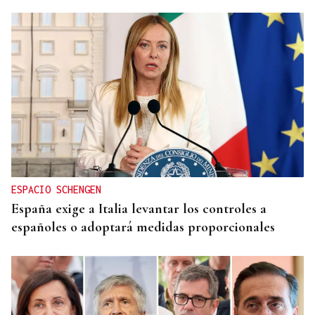
ESPACIO SCHENGEN
España exige a Italia levantar los controles a
españoles o adoptará medidas proporcionales