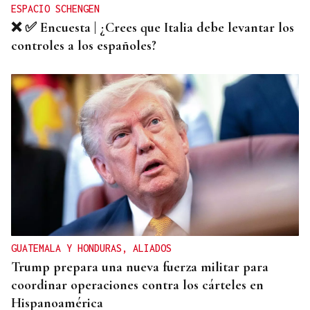
ESPACIO SCHENGEN
❌ ✅ Encuesta | ¿Crees que Italia debe levantar los
controles a los españoles?
GUATEMALA Y HONDURAS, ALIADOS
Trump prepara una nueva fuerza militar para
coordinar operaciones contra los cárteles en
Hispanoamérica