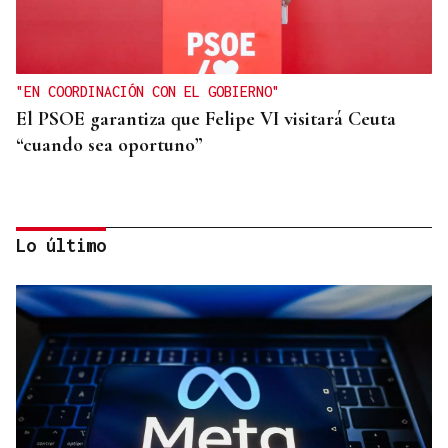
"EN COORDINACIÓN CON EL GOBIERNO"
El PSOE garantiza que Felipe VI visitará Ceuta
“cuando sea oportuno”
Lo último
FIESTAS DE SAGUNT