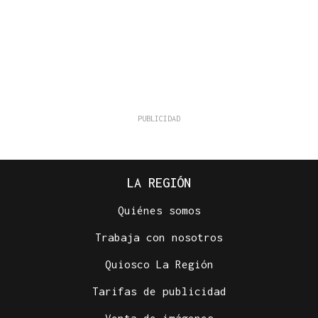
LA REGIÓN
Quiénes somos
Trabaja con nosotros
Quiosco La Región
Tarifas de publicidad