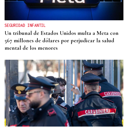
Denuncian el logo sexista de una peña taurina de
Valencia con un toro "sometiendo sexualmente a
una mujer"
SEGURIDAD INFANTIL
Un tribunal de Estados Unidos multa a Meta con
567 millones de dólares por perjudicar la salud
mental de los menores