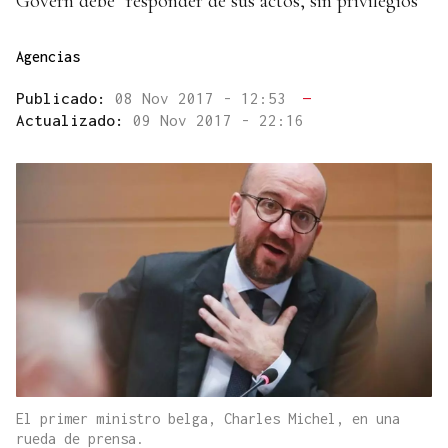
Govern debe "responder de sus actos, sin privilegios"
Agencias
Publicado:
08 Nov 2017 - 12:53
—
Actualizado:
09 Nov 2017 - 22:16
El primer ministro belga, Charles Michel, en una
rueda de prensa.