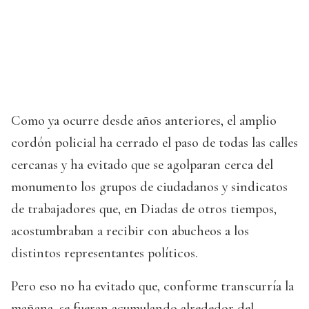
Como ya ocurre desde años anteriores, el amplio
cordón policial ha cerrado el paso de todas las calles
cercanas y ha evitado que se agolparan cerca del
monumento los grupos de ciudadanos y sindicatos
de trabajadores que, en Diadas de otros tiempos,
acostumbraban a recibir con abucheos a los
distintos representantes políticos.
Pero eso no ha evitado que, conforme transcurría la
mañana, se fueran acumulando alrededor del