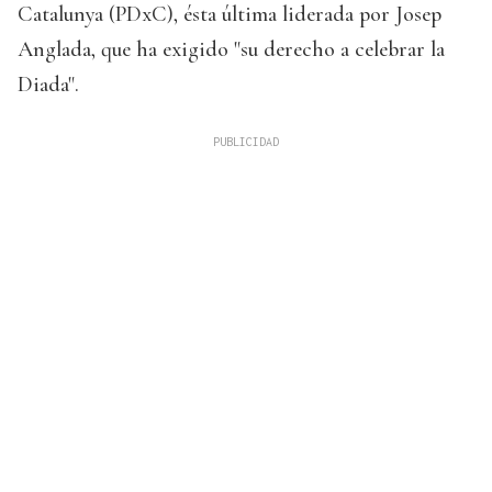
Catalunya (PDxC), ésta última liderada por Josep
Anglada, que ha exigido "su derecho a celebrar la
Diada".