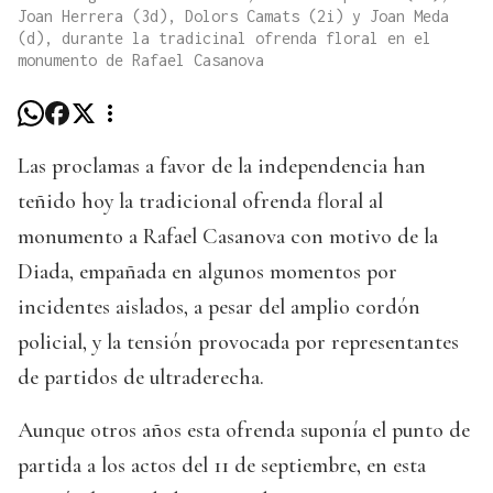
Joan Herrera (3d), Dolors Camats (2i) y Joan Meda
(d), durante la tradicinal ofrenda floral en el
monumento de Rafael Casanova
Las proclamas a favor de la independencia han
teñido hoy la tradicional ofrenda floral al
monumento a Rafael Casanova con motivo de la
Diada, empañada en algunos momentos por
incidentes aislados, a pesar del amplio cordón
policial, y la tensión provocada por representantes
de partidos de ultraderecha.
Aunque otros años esta ofrenda suponía el punto de
partida a los actos del 11 de septiembre, en esta