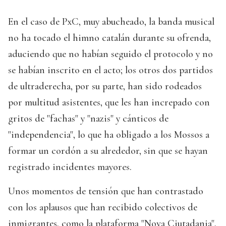
En el caso de PxC, muy abucheado, la banda musical
no ha tocado el himno catalán durante su ofrenda,
aduciendo que no habían seguido el protocolo y no
se habían inscrito en el acto; los otros dos partidos
de ultraderecha, por su parte, han sido rodeados
por multitud asistentes, que les han increpado con
gritos de "fachas" y "nazis" y cánticos de
"independencia", lo que ha obligado a los Mossos a
formar un cordón a su alrededor, sin que se hayan
registrado incidentes mayores.
Unos momentos de tensión que han contrastado
con los aplausos que han recibido colectivos de
inmigrantes, como la plataforma "Nova Ciutadania",