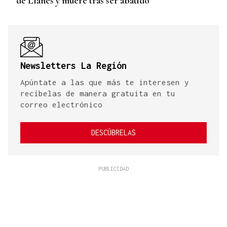
de Llanes y muere tras ser abatido
Newsletters La Región
Apúntate a las que más te interesen y
recíbelas de manera gratuita en tu
correo electrónico
DESCÚBRELAS