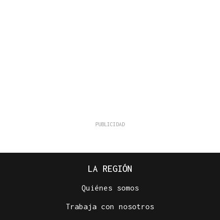
LA REGIÓN
Quiénes somos
Trabaja con nosotros