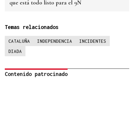
que está todo listo para el 9N
Temas relacionados
CATALUÑA
INDEPENDENCIA
INCIDENTES
DIADA
Contenido patrocinado