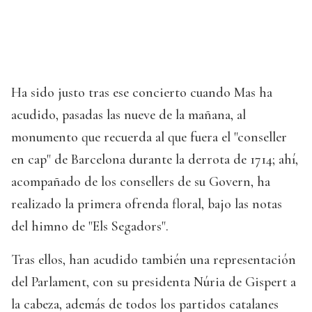
Ha sido justo tras ese concierto cuando Mas ha
acudido, pasadas las nueve de la mañana, al
monumento que recuerda al que fuera el "conseller
en cap" de Barcelona durante la derrota de 1714; ahí,
acompañado de los consellers de su Govern, ha
realizado la primera ofrenda floral, bajo las notas
del himno de "Els Segadors".
Tras ellos, han acudido también una representación
del Parlament, con su presidenta Núria de Gispert a
la cabeza, además de todos los partidos catalanes