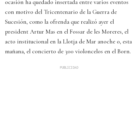
ocasión ha quedado insertada entre varios eventos
con motivo del Tricentenario de la Guerra de
Sucesión, como la ofrenda que realizó ayer el
president Artur Mas en el Fossar de les Moreres, el
acto institucional en la Llotja de Mar anoche o, esta
mañana, el concierto de 300 violoncelos en el Born.