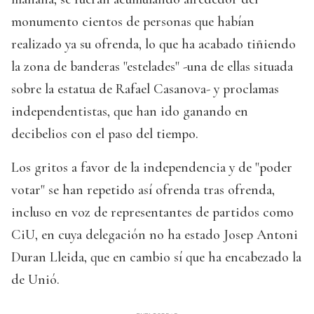
monumento cientos de personas que habían
realizado ya su ofrenda, lo que ha acabado tiñiendo
la zona de banderas "estelades" -una de ellas situada
sobre la estatua de Rafael Casanova- y proclamas
independentistas, que han ido ganando en
decibelios con el paso del tiempo.
Los gritos a favor de la independencia y de "poder
votar" se han repetido así ofrenda tras ofrenda,
incluso en voz de representantes de partidos como
CiU, en cuya delegación no ha estado Josep Antoni
Duran Lleida, que en cambio sí que ha encabezado la
de Unió.