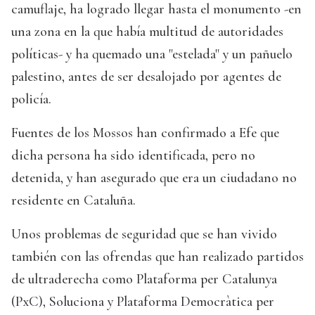
camuflaje, ha logrado llegar hasta el monumento -en
una zona en la que había multitud de autoridades
políticas- y ha quemado una "estelada" y un pañuelo
palestino, antes de ser desalojado por agentes de
policía.
Fuentes de los Mossos han confirmado a Efe que
dicha persona ha sido identificada, pero no
detenida, y han asegurado que era un ciudadano no
residente en Cataluña.
Unos problemas de seguridad que se han vivido
también con las ofrendas que han realizado partidos
de ultraderecha como Plataforma per Catalunya
(PxC), Soluciona y Plataforma Democràtica per