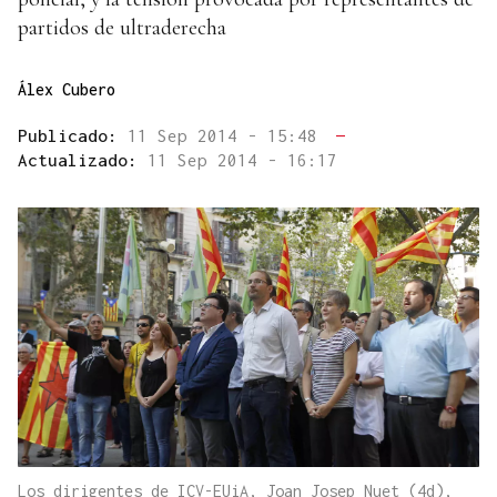
partidos de ultraderecha
Álex Cubero
Publicado:
11 Sep 2014 - 15:48
—
Actualizado:
11 Sep 2014 - 16:17
Los dirigentes de ICV-EUiA, Joan Josep Nuet (4d),