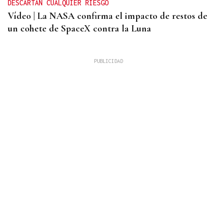
DESCARTAN CUALQUIER RIESGO
Vídeo | La NASA confirma el impacto de restos de
un cohete de SpaceX contra la Luna
OPINIÓN
Reivindicación del renovado cóctel D. Julián